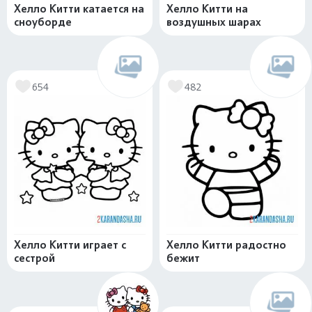
Хелло Китти катается на
Хелло Китти на
сноуборде
воздушных шарах
654
482
Хелло Китти играет с
Хелло Китти радостно
сестрой
бежит