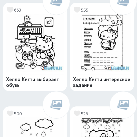
663
555
Хелло Китти выбирает
Хелло Китти интересное
обувь
задание
500
526