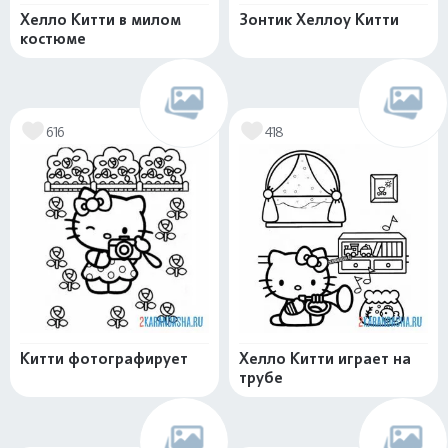
Хелло Китти в милом
Зонтик Хеллоу Китти
костюме
616
418
Китти фотографирует
Хелло Китти играет на
трубе