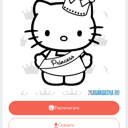
Распечатать
Скачать