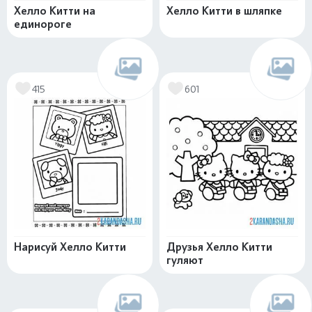
Хелло Китти на
Хелло Китти в шляпке
единороге
415
601
Нарисуй Хелло Китти
Друзья Хелло Китти
гуляют