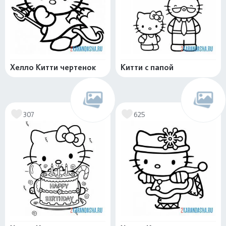
Хелло Китти чертенок
Китти с папой
307
625