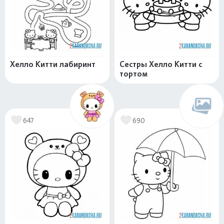
Хелло Китти лабиринт
Сестры Хелло Китти с
тортом
647
690