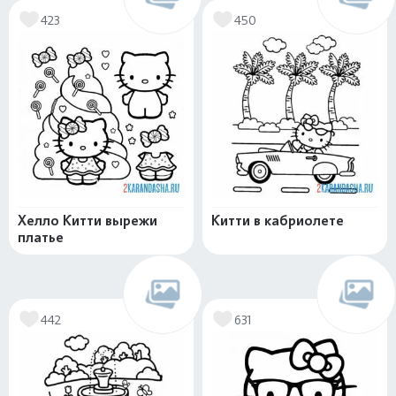
423
450
Хелло Китти вырежи
Китти в кабриолете
платье
442
631