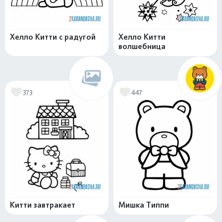
Хелло Китти с радугой
Хелло Китти
волшебница
373
447
Китти завтракает
Мишка Типпи