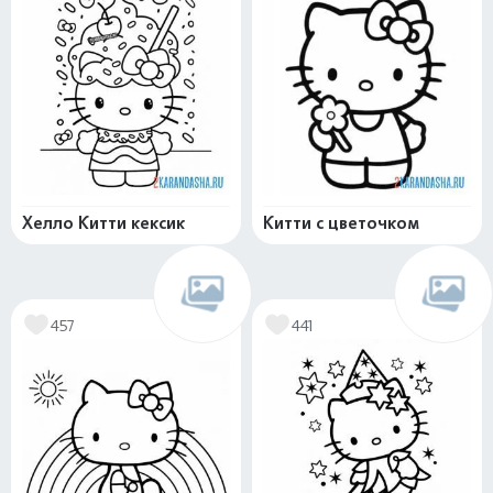
Хелло Китти кексик
Китти с цветочком
457
441