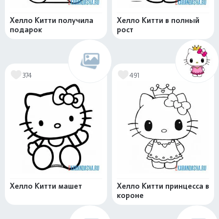
Хелло Китти получила
Хелло Китти в полный
подарок
рост
374
491
Хелло Китти машет
Хелло Китти принцесса в
короне