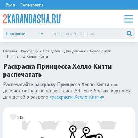
Вход
Регистрация
Главная
Раскраски
Для детей
Для девочек
Хелло Китти
Принцесса Хелло Китти
Раскраска Принцесса Хелло Китти
распечатать
Распечатайте раскраску Принцесса Хелло Китти
для
девочек бесплатно во весь лист А4. Еще больше картинок
для детей в разделе
«раскраски Хелло Китти»
.
516