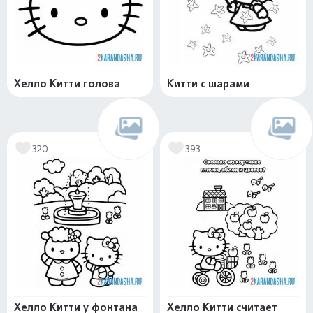
Хелло Китти голова
Китти с шарами
320
393
Хелло Китти у фонтана
Хелло Китти считает