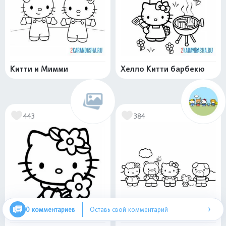
Китти и Мимми
Хелло Китти барбекю
443
384
›
0 комментариев
Оставь свой комментарий