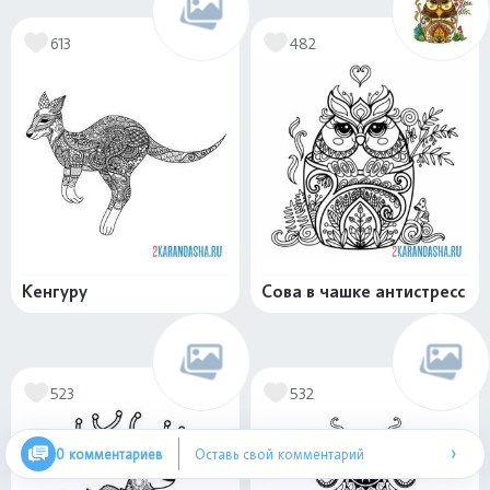
613
482
Кенгуру
Сова в чашке антистресс
523
532
›
0 комментариев
Оставь свой комментарий