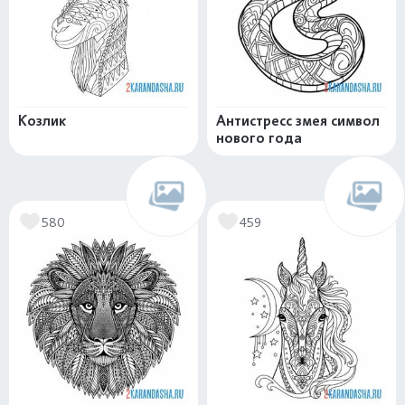
Козлик
Антистресс змея символ
нового года
580
459