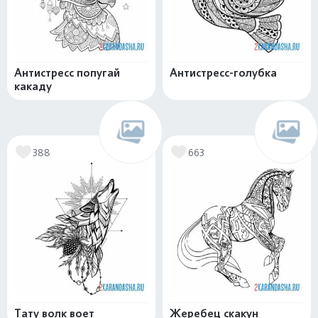
Антистресс попугай
Антистресс-голубка
какаду
388
663
Тату волк воет
Жеребец скакун