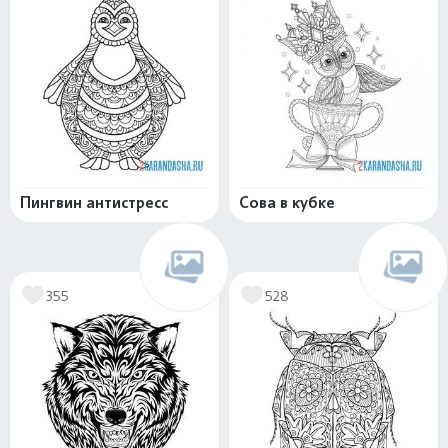
Пингвин антистресс
Сова в кубке
355
528