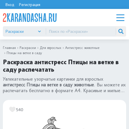
Вход
Регистрация
Главная
Раскраски
Для взрослых
Антистресс животные
Птицы на ветке в саду
Раскраска антистресс Птицы на ветке в
саду распечатать
Увлекательные узорчатые картинки для взрослых
антистресс Птицы на ветке в саду животные
. Вы можете их
распечатать бесплатно в формате А4. Красивые и милые
картинки в сборнике
«раскраски антистресс животные»
в
хорошем качестве.
540