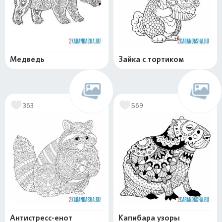
Медведь
Зайка с тортиком
363
569
Антистресс-енот
Капибара узоры