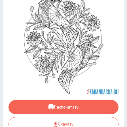
Распечатать
Скачать