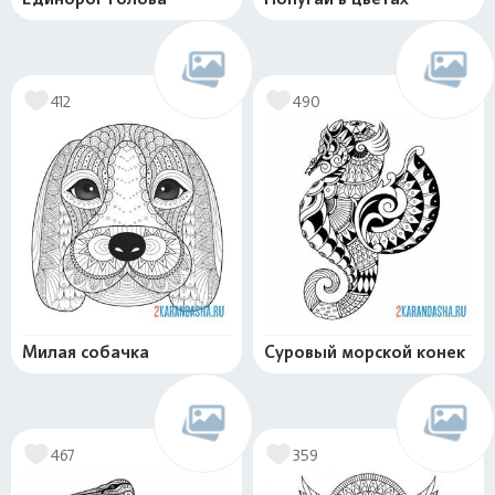
412
490
Милая собачка
Суровый морской конек
467
359