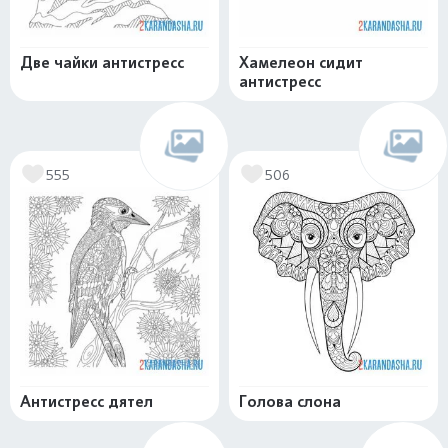
Две чайки антистресс
Хамелеон сидит
антистресс
555
506
Антистресс дятел
Голова слона