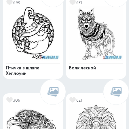
693
631
Птичка в шляпе
Волк лесной
Хэллоуин
306
621