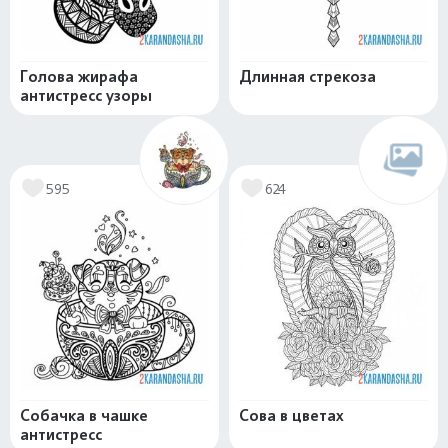
Голова жирафа
Длинная стрекоза
антистресс узоры
595
624
Собачка в чашке
Сова в цветах
антистресс