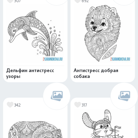
307
692
Дельфин антистресс
Антистресс добрая
узоры
собака
342
317