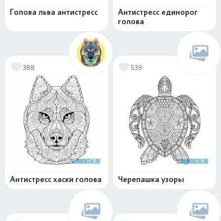
Голова льва антистресс
Антистресс единорог
голова
388
539
Антистресс хаски голова
Черепашка узоры