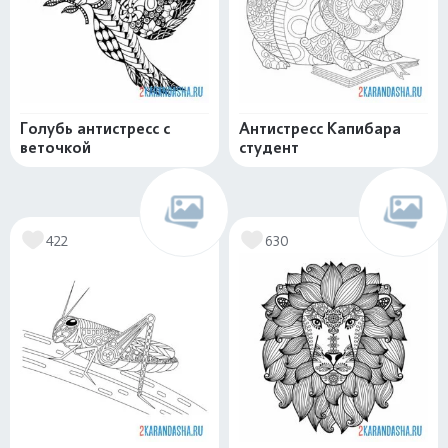
Голубь антистресс с
Антистресс Капибара
веточкой
студент
422
630