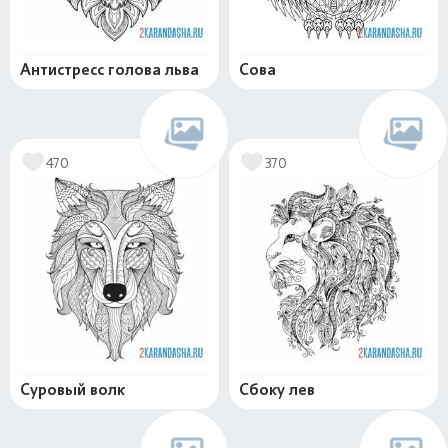
Антистресс голова льва
Сова
470
370
Суровый волк
Сбоку лев