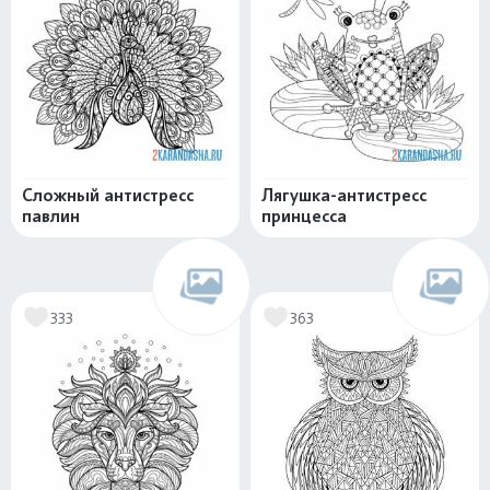
Сложный антистресс
Лягушка-антистресс
павлин
принцесса
333
363