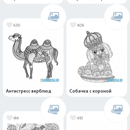
630
406
Антистресс верблюд
Собачка с короной
414
491