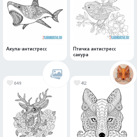
Акула-антистресс
Птичка антистресс
сакура
649
412