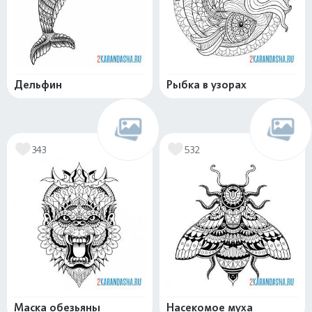
Дельфин
Рыбка в узорах
343
532
Маска обезьяны
Насекомое муха