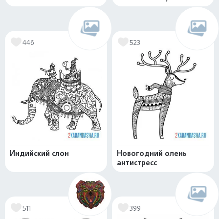
446
523
Индийский слон
Новогодний олень
антистресс
511
399