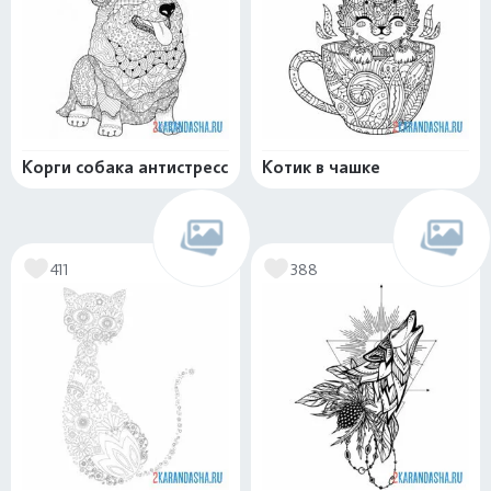
Корги собака антистресс
Котик в чашке
411
388