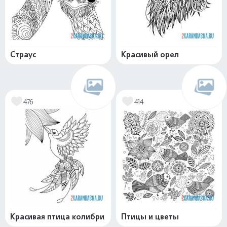
Страус
Красивый орел
476
414
Красивая птица колибри
Птицы и цветы