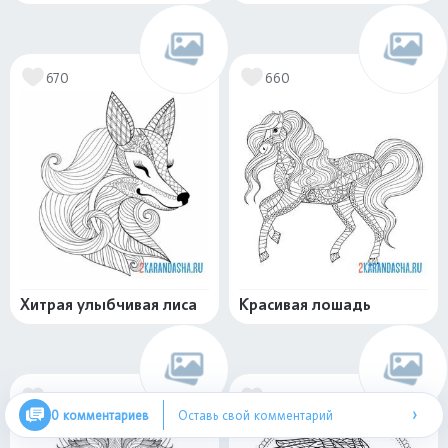
670
660
Хитрая улыбчивая лиса
Красивая лошадь
470
636
›
0 комментариев
Оставь свой комментарий