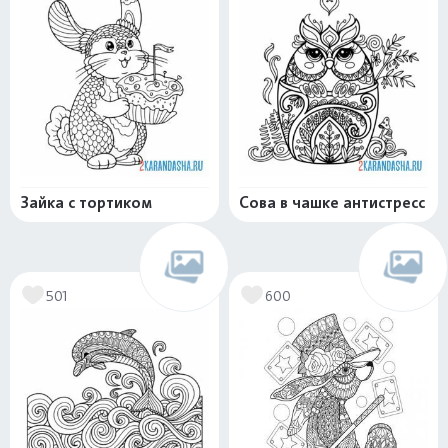
Зайка с тортиком
Сова в чашке антистресс
501
600