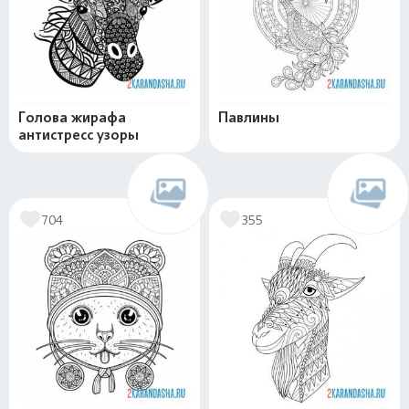
Голова жирафа
Павлины
антистресс узоры
704
355