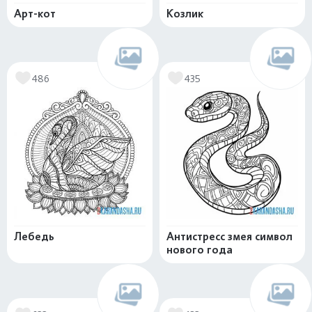
Арт-кот
Козлик
486
435
Лебедь
Антистресс змея символ
нового года