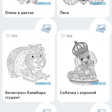
Олень в цветах
Лиса
455
406
Антистресс Капибара
Собачка с короной
студент