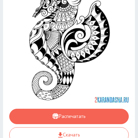
Распечатать
Скачать