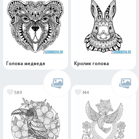
Голова медведя
Кролик голова
589
344