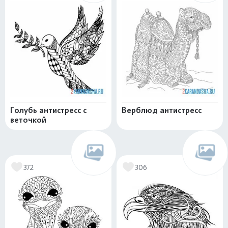
Голубь антистресс с
Верблюд антистресс
веточкой
372
306