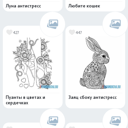
Луна антистресс
Любите кошек
427
447
Пуанты в цветах и
Заяц сбоку антистресс
сердечках