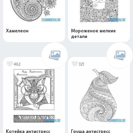
Хамелеон
Мороженое мелкие
детали
462
321
Котейка антистресс
Груша антистресс