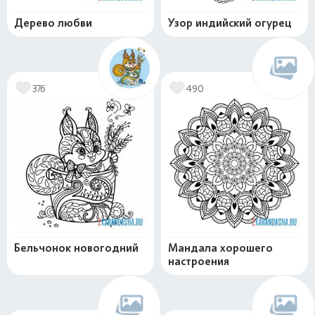
Дерево любви
Узор индийский огурец
376
490
Бельчонок новогодний
Мандала хорошего
настроения