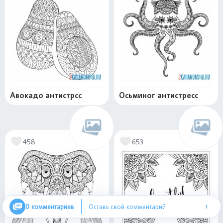
Авокадо антистрсс
Осьминог антистресс
458
653
›
0 комментариев
Оставь свой комментарий