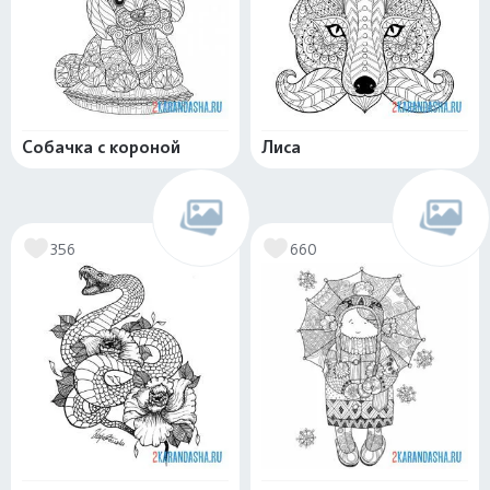
Собачка с короной
Лиса
356
660