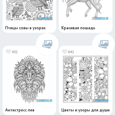
Птицы совы в узорах
Красивая лошадь
432
642
Антистресс лев
Цветы и узоры для души