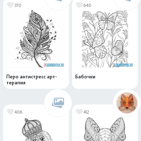
370
640
Перо антистресс арт-
Бабочки
терапия
406
412