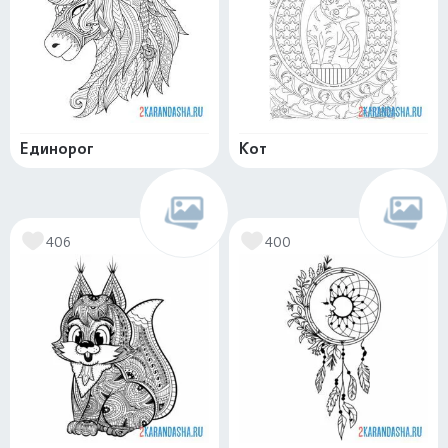
Единорог
Кот
406
400