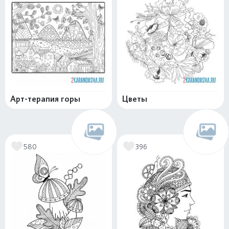
Арт-терапия горы
Цветы
580
396