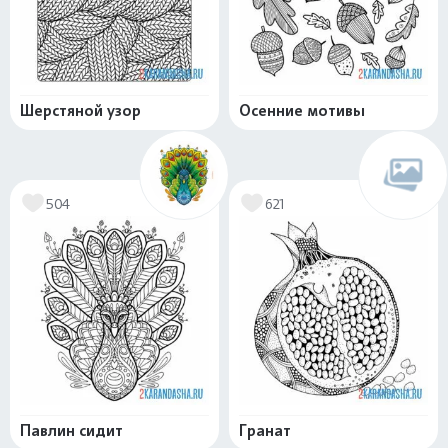
Шерстяной узор
Осенние мотивы
504
621
Павлин сидит
Гранат