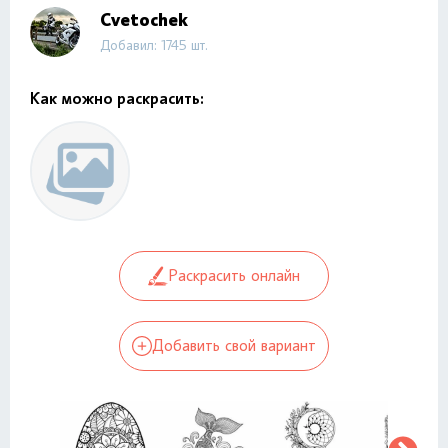
Cvetochek
Добавил: 1745 шт.
Как можно раскрасить:
Раскрасить онлайн
Добавить свой вариант