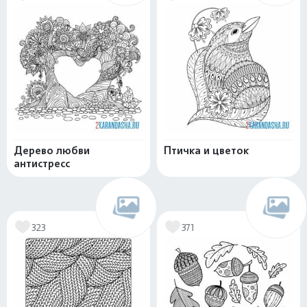
Дерево любви
Птичка и цветок
антистресс
323
371