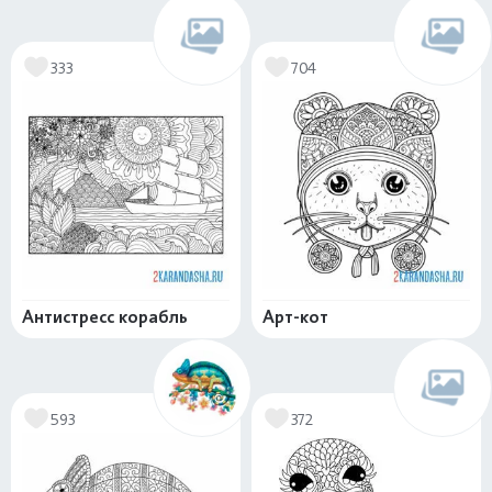
333
704
Антистресс корабль
Арт-кот
593
372