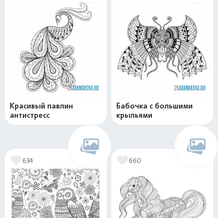
Красивый павлин
Бабочка с большими
антистресс
крыльями
634
660