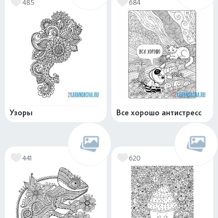
485
684
Узоры
Все хорошо антистресс
441
620