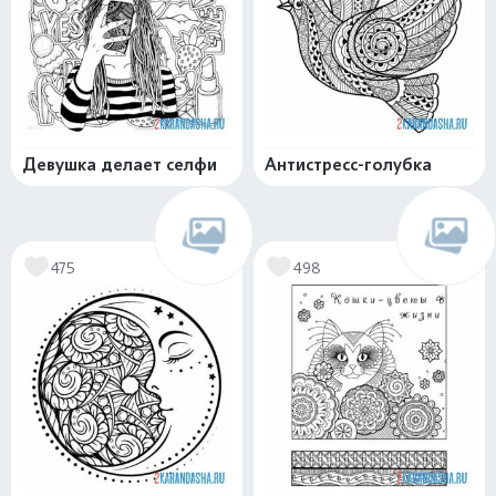
Девушка делает селфи
Антистресс-голубка
475
498