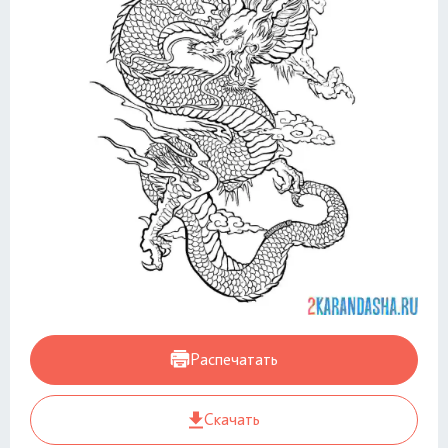
Распечатать
Скачать