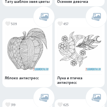
Тату шаблон змея цветы
Осенняя девочка
509
457
Яблоко антистресс
Луна и птичка
антистресс
319
625