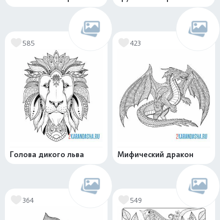
585
423
Голова дикого льва
Мифический дракон
364
549