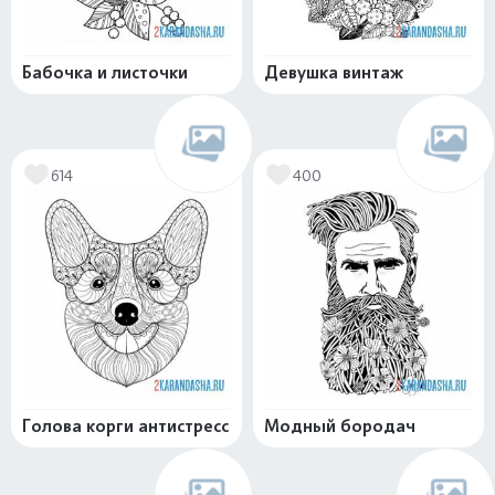
Бабочка и листочки
Девушка винтаж
614
400
Голова корги антистресс
Модный бородач