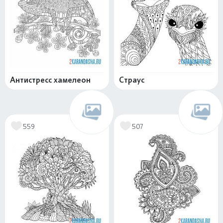
Антистресс хамелеон
Страус
559
507