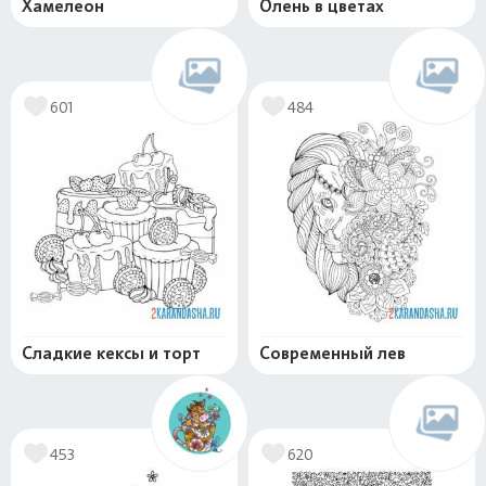
Хамелеон
Олень в цветах
601
484
Сладкие кексы и торт
Современный лев
453
620