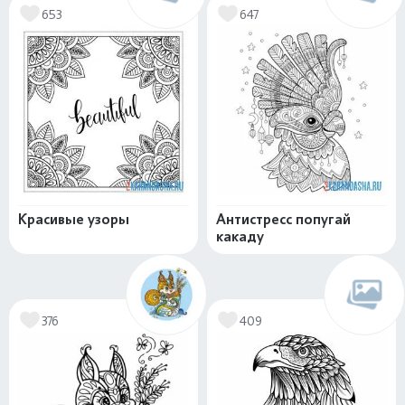
653
647
Красивые узоры
Антистресс попугай
какаду
376
409