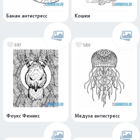
Банан антистресс
Кошки
697
586
Фоукс Феникс
Медуза антистресс