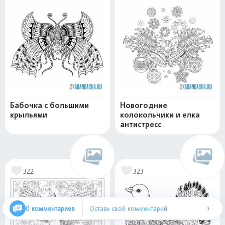
Бабочка с большими
Новогодние
крыльями
колокольчики и елка
антистресс
322
323
›
0 комментариев
Оставь свой комментарий