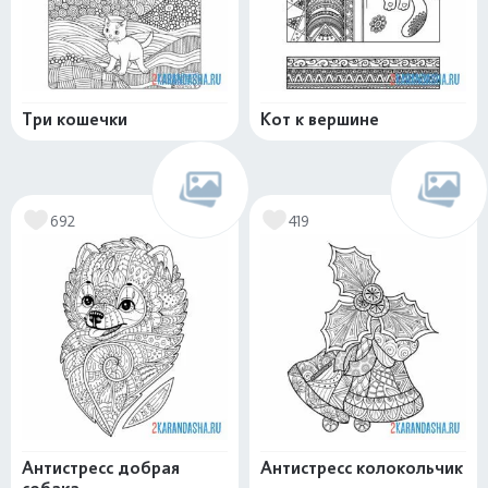
Три кошечки
Кот к вершине
692
419
Антистресс добрая
Антистресс колокольчик