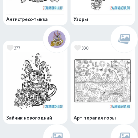
Антистресс-тыква
Узоры
377
330
Зайчик новогодний
Арт-терапия горы