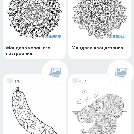
Мандала хорошего
Мандала процветания
настроения
320
422