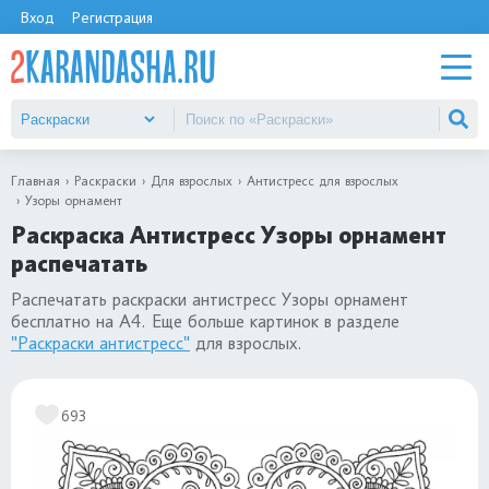
Вход
Регистрация
Главная
Раскраски
Для взрослых
Антистресс для взрослых
Узоры орнамент
Раскраска Антистресс Узоры орнамент
распечатать
Распечатать раскраски антистресс Узоры орнамент
бесплатно на А4. Еще больше картинок в разделе
"Раскраски антистресс"
для взрослых.
693