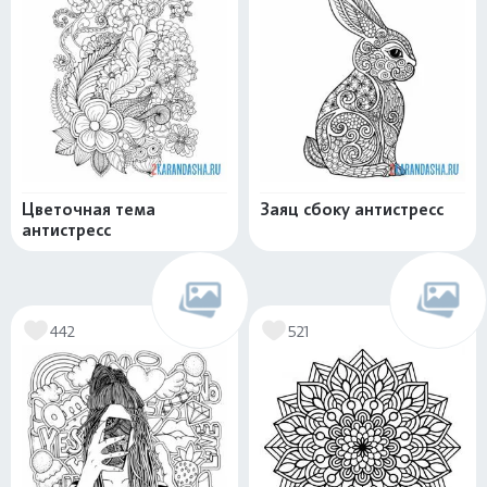
Цветочная тема
Заяц сбоку антистресс
антистресс
442
521