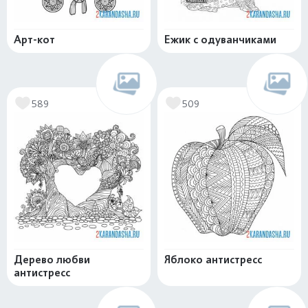
Арт-кот
Ежик с одуванчиками
589
509
Дерево любви
Яблоко антистресс
антистресс