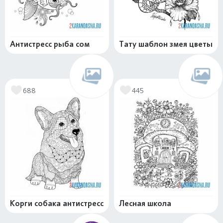
Антистресс рыба сом
Тату шаблон змея цветы
688
445
Корги собака антистресс
Лесная школа