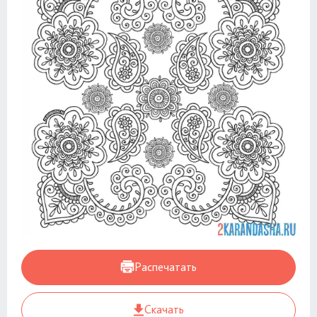
Распечатать
Скачать