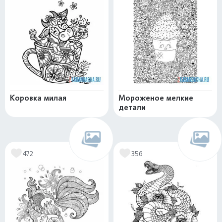
Коровка милая
Мороженое мелкие
детали
472
356