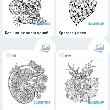
Бельчонок новогодний
Красавец орел
441
649