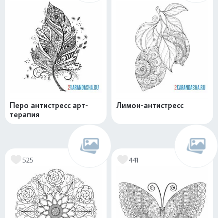
Перо антистресс арт-
Лимон-антистресс
терапия
525
441