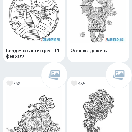
Сердечко антистресс 14
Осенняя девочка
февраля
368
485