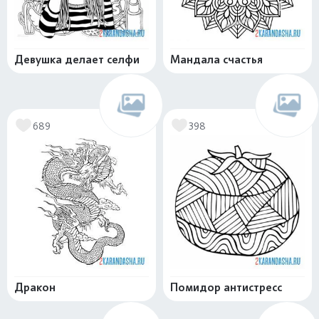
Девушка делает селфи
Мандала счастья
689
398
Дракон
Помидор антистресс