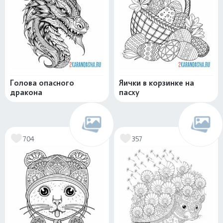
Голова опасного
Яички в корзинке на
дракона
пасху
704
357