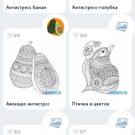
Антистресс банан
Антистресс-голубка
619
350
Авокадо антистрсс
Птичка и цветок
370
577