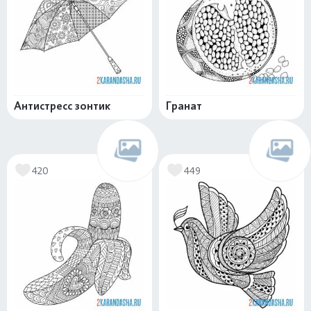
Антистресс зонтик
Гранат
420
449