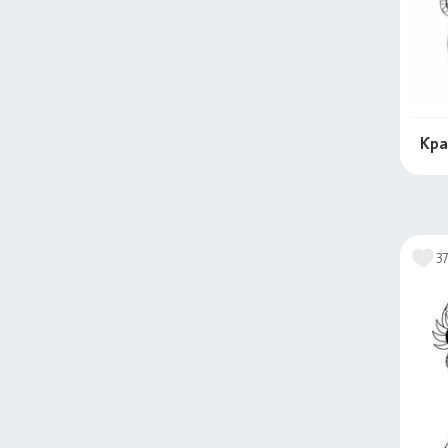
Кра
3