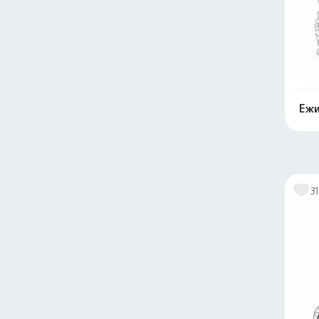
Ежи
3