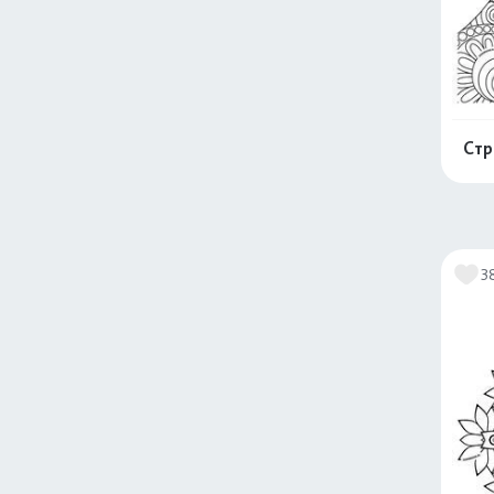
Стр
3