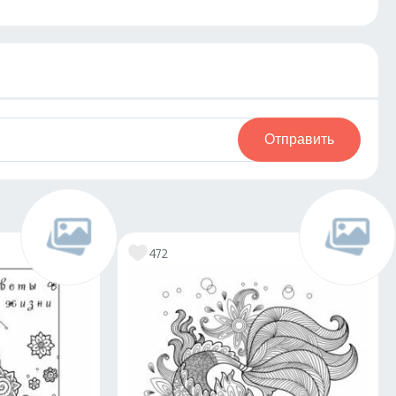
Отправить
472