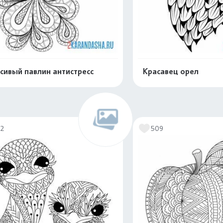
сивый павлин антистресс
Красавец орел
Распечатать и скачать
Распечатать и 
72
509