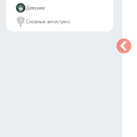
Девушки
Сложные антистресс