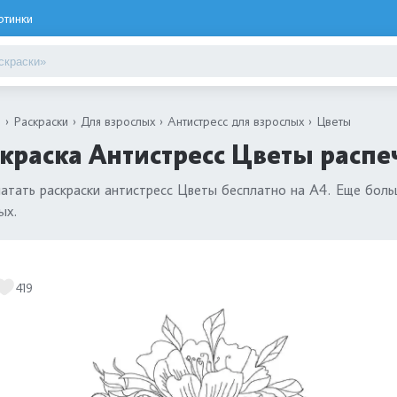
ртинки
я
Раскраски
Для взрослых
Антистресс для взрослых
Цветы
краска Антистресс Цветы распе
атать раскраски антистресс Цветы бесплатно на А4. Еще бол
ых.
419