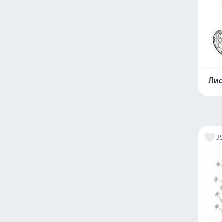
Лис
3