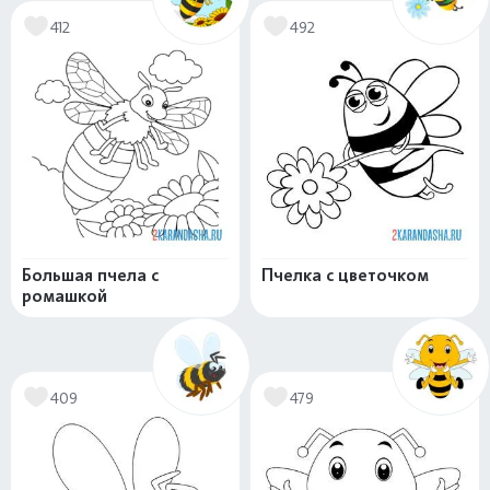
412
492
Большая пчела с
Пчелка с цветочком
ромашкой
409
479