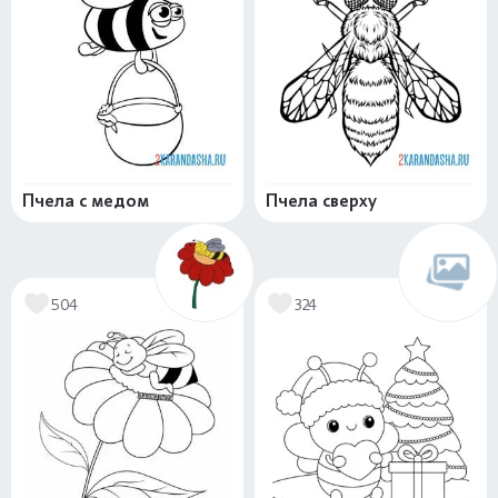
Пчела с медом
Пчела сверху
504
324