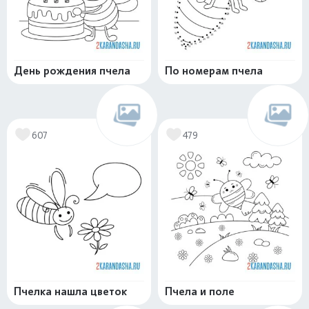
День рождения пчела
По номерам пчела
607
479
Пчелка нашла цветок
Пчела и поле