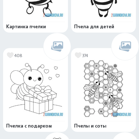
Картинка пчелки
Пчела для детей
408
374
Пчелка с подарком
Пчелы и соты