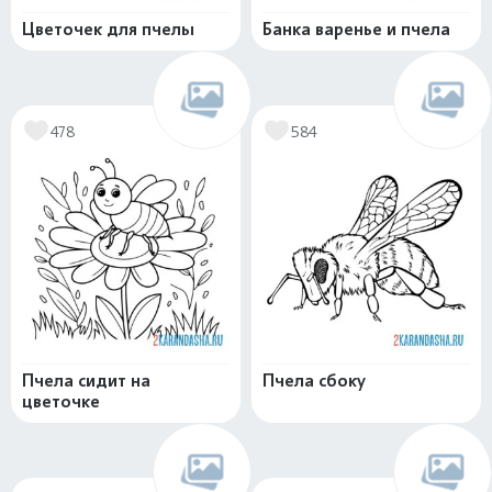
Цветочек для пчелы
Банка варенье и пчела
478
584
Пчела сидит на
Пчела сбоку
цветочке