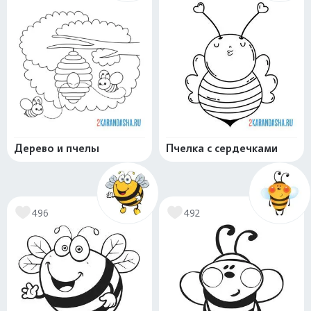
Дерево и пчелы
Пчелка с сердечками
496
492