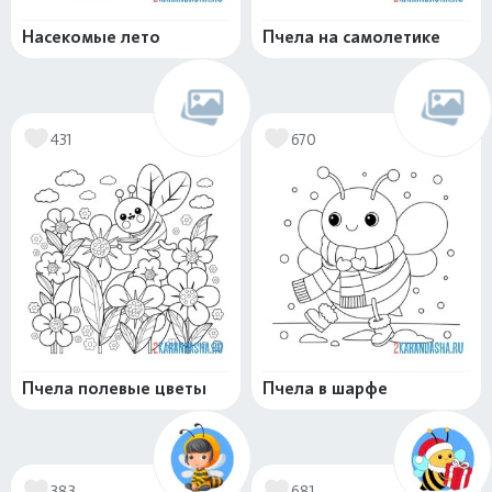
Насекомые лето
Пчела на самолетике
431
670
Пчела полевые цветы
Пчела в шарфе
383
681