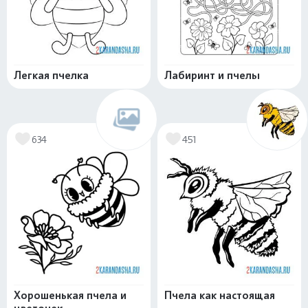
Легкая пчелка
Лабиринт и пчелы
634
451
Хорошенькая пчела и
Пчела как настоящая