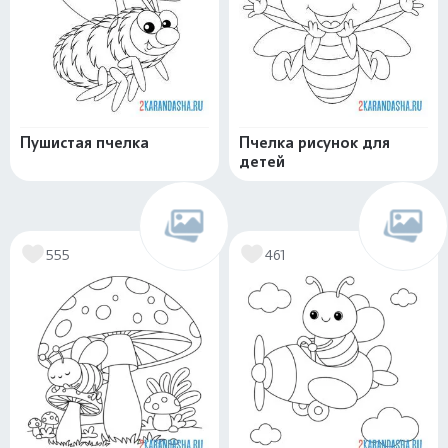
Пушистая пчелка
Пчелка рисунок для
детей
555
461