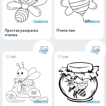
Простая раскраска
Пчела пин
пчелка
491
594