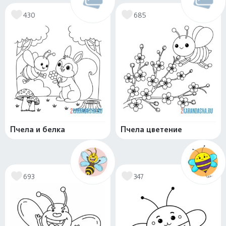
430
685
Пчела и белка
Пчела цветение
693
347