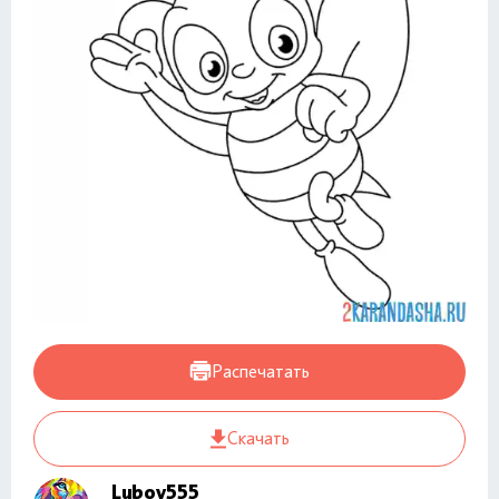
Распечатать
Скачать
Lubov555