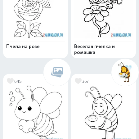
Пчела на розе
Веселая пчелка и
ромашка
645
367