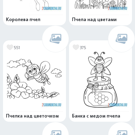
Королева пчел
Пчела над цветами
551
375
Пчелка над цветочком
Банка с медом пчела