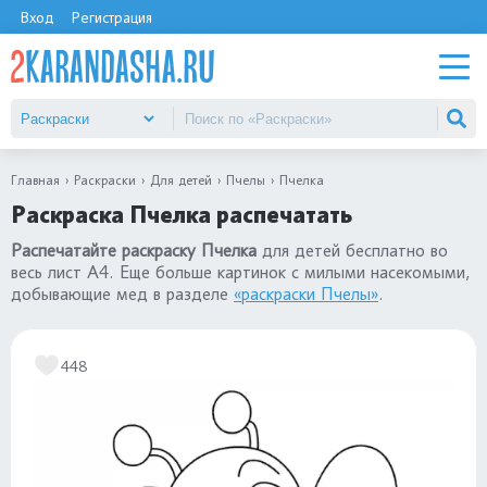
Вход
Регистрация
Главная
Раскраски
Для детей
Пчелы
Пчелка
Раскраска Пчелка распечатать
Распечатайте раскраску Пчелка
для детей бесплатно во
весь лист А4. Еще больше картинок с милыми насекомыми,
добывающие мед в разделе
«раскраски Пчелы»
.
448