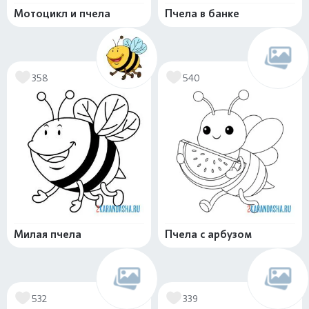
Мотоцикл и пчела
Пчела в банке
358
540
Милая пчела
Пчела с арбузом
532
339