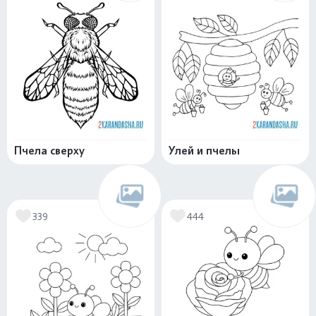
Пчела сверху
Улей и пчелы
339
444