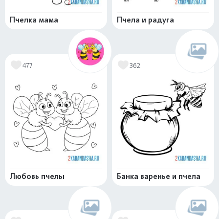
Пчелка мама
Пчела и радуга
477
362
Любовь пчелы
Банка варенье и пчела