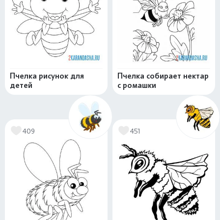
Пчелка рисунок для
Пчелка собирает нектар
детей
с ромашки
409
451