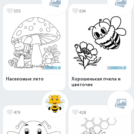
555
634
Насекомые лето
Хорошенькая пчела и
цветочек
479
428