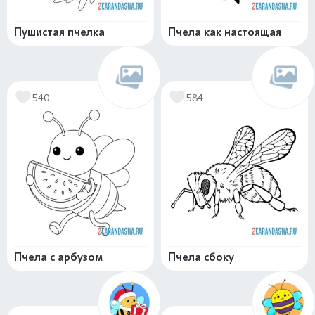
Пушистая пчелка
Пчела как настоящая
540
584
Пчела с арбузом
Пчела сбоку