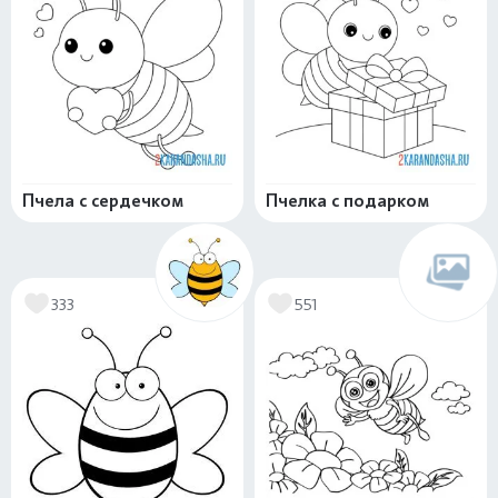
Пчела с сердечком
Пчелка с подарком
333
551