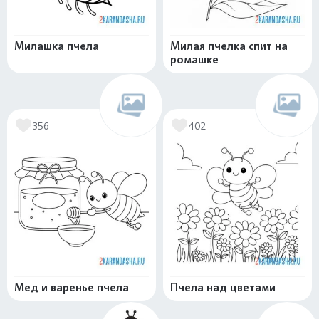
Милашка пчела
Милая пчелка спит на
ромашке
356
402
Мед и варенье пчела
Пчела над цветами