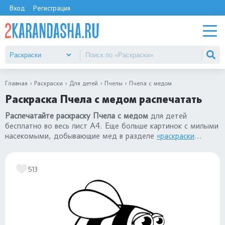
Вход
Регистрация
Главная
Раскраски
Для детей
Пчелы
Пчела с медом
Раскраска Пчела с медом распечатать
Распечатайте раскраску Пчела с медом
для детей
бесплатно во весь лист А4. Еще больше картинок с милыми
насекомыми, добывающие мед в разделе
«раскраски
Пчелы»
.
513