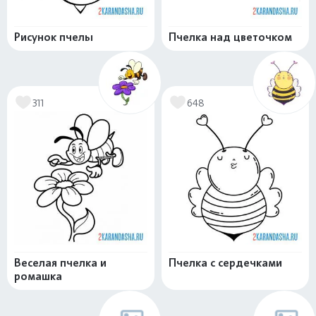
Рисунок пчелы
Пчелка над цветочком
311
648
Веселая пчелка и
Пчелка с сердечками
ромашка