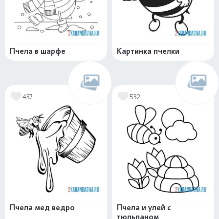
Пчела в шарфе
Картинка пчелки
437
532
Пчела мед ведро
Пчела и улей с
тюльпаном