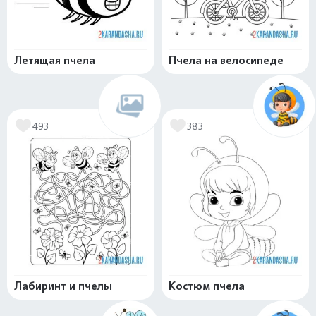
Летящая пчела
Пчела на велосипеде
493
383
Лабиринт и пчелы
Костюм пчела