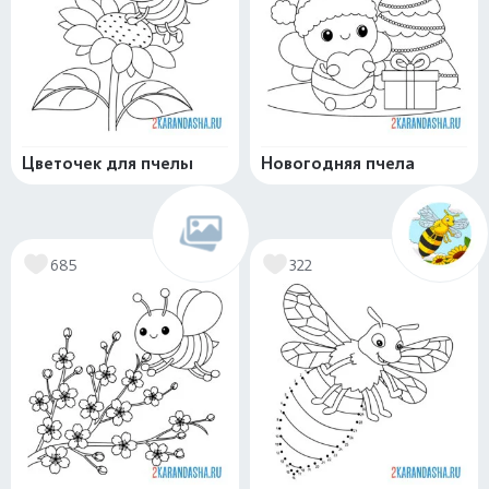
Цветочек для пчелы
Новогодняя пчела
685
322