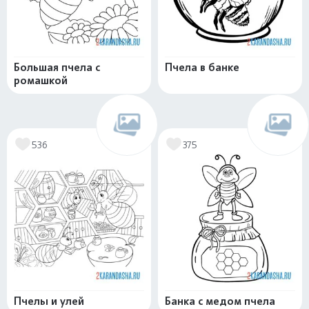
Большая пчела с
Пчела в банке
ромашкой
536
375
Пчелы и улей
Банка с медом пчела