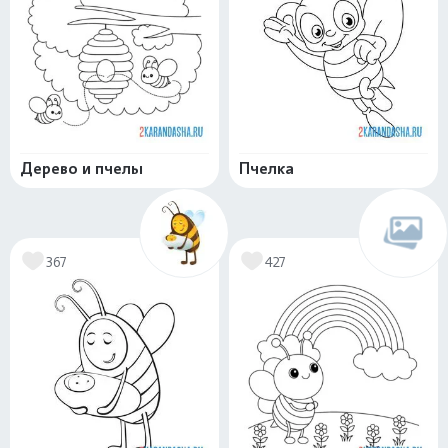
Дерево и пчелы
Пчелка
367
427