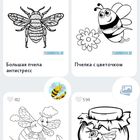
Большая пчела
Пчелка с цветочком
антистресс
412
594