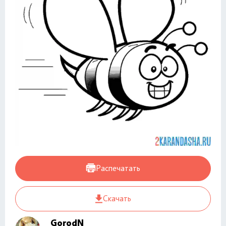
Распечатать
Скачать
GorodN