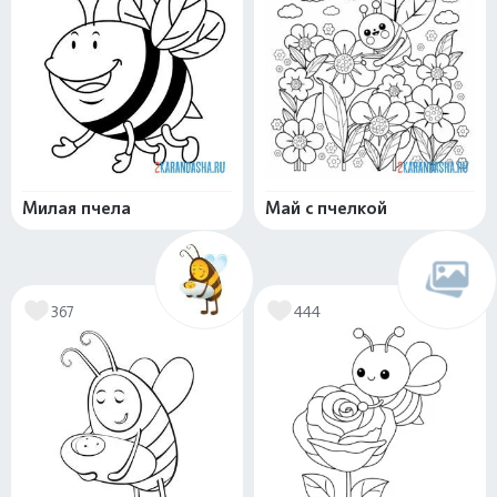
Милая пчела
Май с пчелкой
367
444