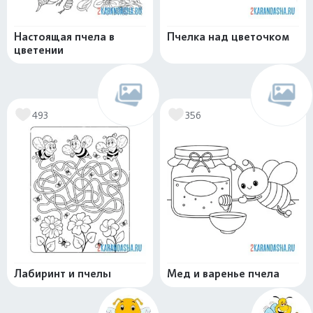
Настоящая пчела в
Пчелка над цветочком
цветении
493
356
Лабиринт и пчелы
Мед и варенье пчела