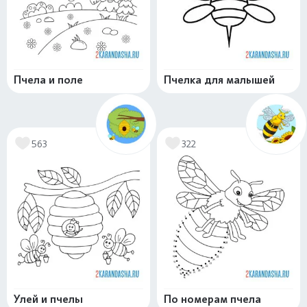
Пчела и поле
Пчелка для малышей
563
322
Улей и пчелы
По номерам пчела