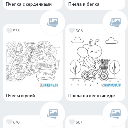
Пчелка с сердечками
Пчела и белка
536
506
Пчелы и улей
Пчела на велосипеде
670
607