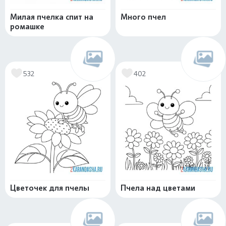
Милая пчелка спит на
Много пчел
ромашке
532
402
Цветочек для пчелы
Пчела над цветами