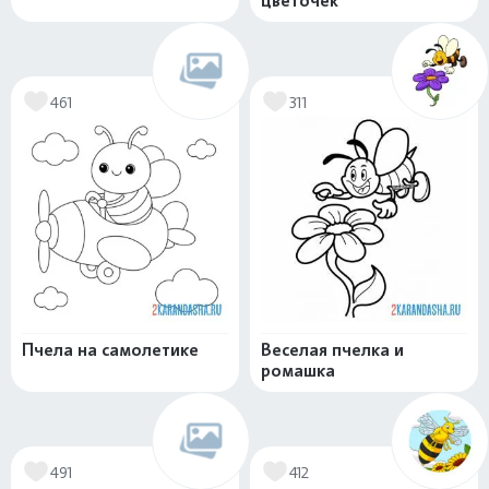
цветочек
461
311
Пчела на самолетике
Веселая пчелка и
ромашка
491
412