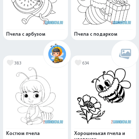
Пчела с арбузом
Пчела с подарком
383
634
Костюм пчела
Хорошенькая пчела и