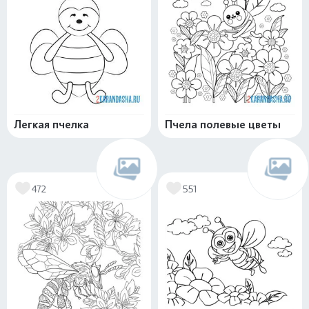
Легкая пчелка
Пчела полевые цветы
472
551