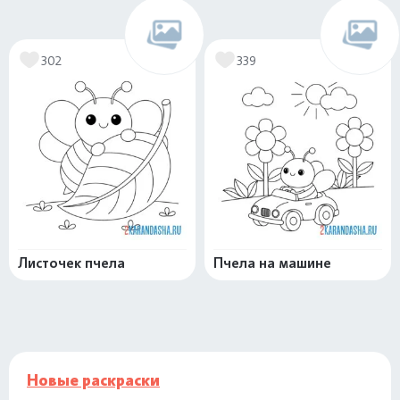
302
339
Листочек пчела
Пчела на машине
Новые раскраски