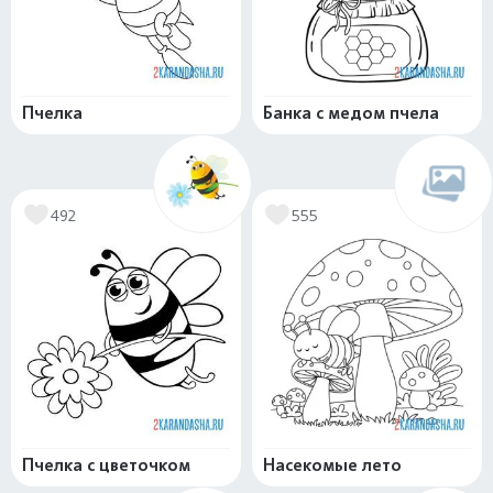
Пчелка
Банка с медом пчела
492
555
Пчелка с цветочком
Насекомые лето