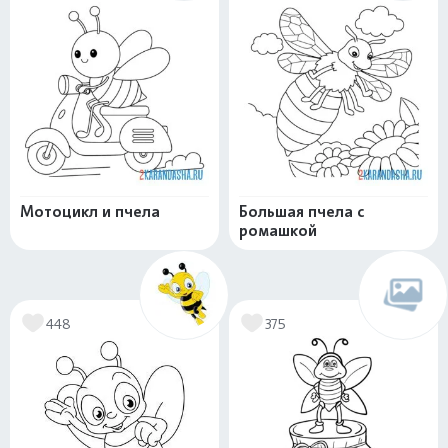
Мотоцикл и пчела
Большая пчела с
ромашкой
448
375