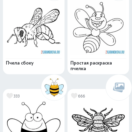
Пчела сбоку
Простая раскраска
пчелка
333
666