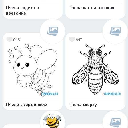
Пчела сидит на
Пчела как настоящая
цветочке
645
647
Пчела с сердечком
Пчела сверху