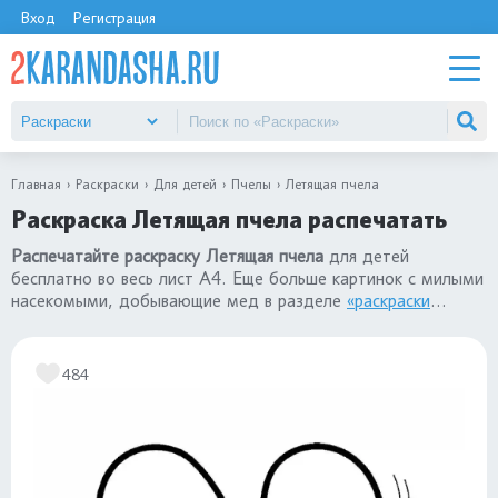
Вход
Регистрация
Главная
Раскраски
Для детей
Пчелы
Летящая пчела
Раскраска Летящая пчела распечатать
Распечатайте раскраску Летящая пчела
для детей
бесплатно во весь лист А4. Еще больше картинок с милыми
насекомыми, добывающие мед в разделе
«раскраски
Пчелы»
.
484