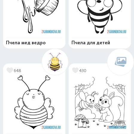
Пчела мед ведро
Пчела для детей
648
430