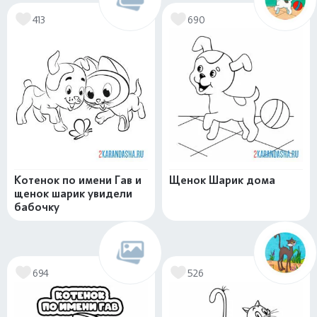
413
690
Котенок по имени Гав и
Щенок Шарик дома
щенок шарик увидели
бабочку
694
526