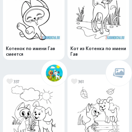
Котенок по имени Гав
Кот из Котенка по имени
смеется
Гав
337
361