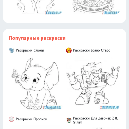
Популярные раскраски
Раскраски Слоны
Раскраски Браво Старс
Раскраски Для девочек 7, 8,
Раскраски Прописи
9 лет