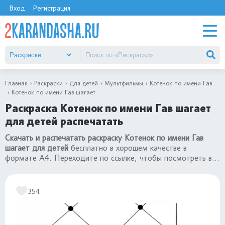
Вход
Регистрация
Главная
Раскраски
Для детей
Мультфильмы
Котенок по имени Гав
Котенок по имени Гав шагает
Раскраска Котенок по имени Гав шагает
для детей распечатать
Скачать и распечатать раскраску Котенок по имени Гав
шагает для детей
бесплатно в хорошем качестве в
формате А4. Переходите по ссылке, чтобы посмотреть все
картинки раздела
«раскраски Котенок по имени Гав»
354