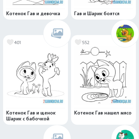
Котенок Гав и девочка
Гав и Шарик боятся
401
552
Котенок Гав и щенок
Котенок Гав нашел мясо
Шарик с бабочкой