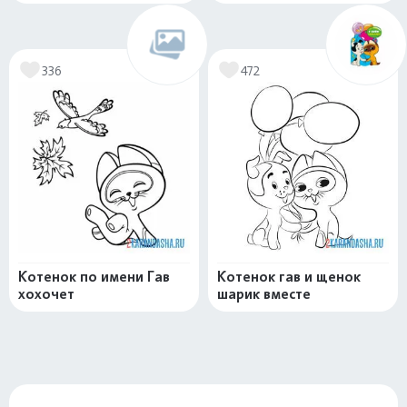
336
472
Котенок по имени Гав
Котенок гав и щенок
хохочет
шарик вместе