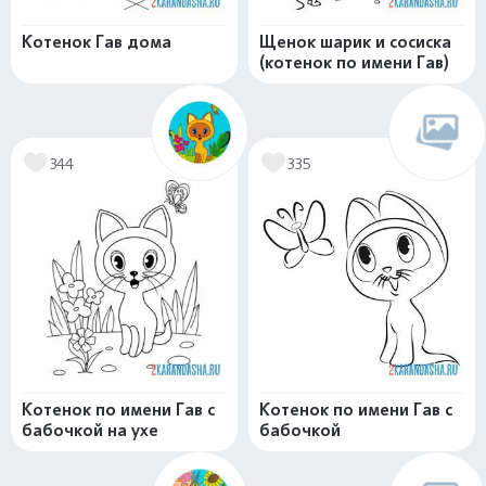
Котенок Гав дома
Щенок шарик и сосиска
(котенок по имени Гав)
344
335
Котенок по имени Гав с
Котенок по имени Гав с
бабочкой на ухе
бабочкой