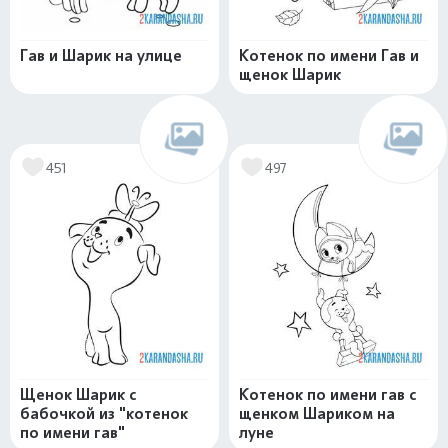
Гав и Шарик на улице
Котенок по имени Гав и
щенок Шарик
451
497
Щенок Шарик с
Котенок по имени гав с
бабочкой из "котенок
щенком Шариком на
по имени гав"
луне