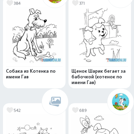
384
371
Собака из Котенка по
Щенок Шарик бегает за
имени Гав
бабочкой (котенок по
имени Гав)
542
689