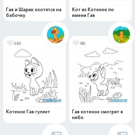
Гав и Шарик охотятся на
Кот из Котенок по
бабочку
имени Гав
646
416
Котенок Гав гуляет
Гав котенок смотрит в
небо