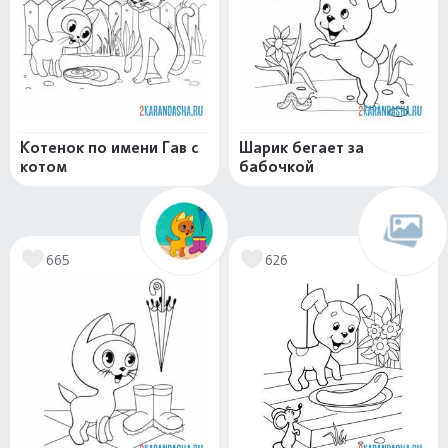
Котенок по имени Гав с
Шарик бегает за
котом
бабочкой
665
626