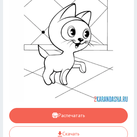
Распечатать
Скачать