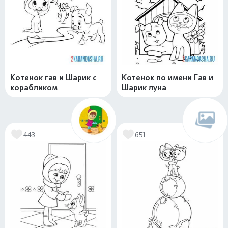
Котенок гав и Шарик с
Котенок по имени Гав и
корабликом
Шарик луна
443
651