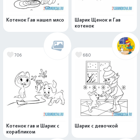
Котенок Гав нашел мясо
Шарик Щенок и Гав
котенок
706
680
Котенок гав и Шарик с
Шарик с девочкой
корабликом