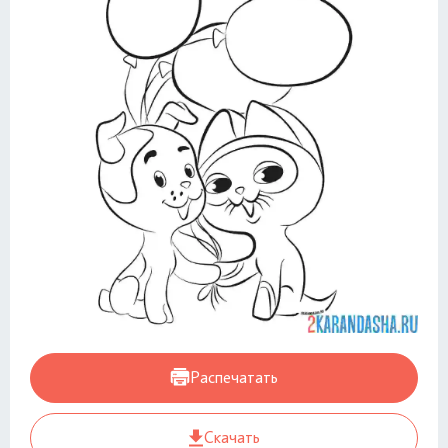
Распечатать
Скачать