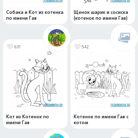
Собака и Кот из котенка
Щенок шарик и сосиска
по имени Гав
(котенок по имени Гав)
637
542
Кот из Котенок по
Котенок по имени Гав с
имени Гав
котом