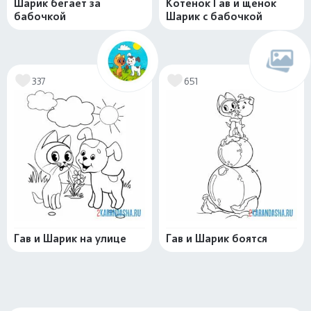
Шарик бегает за
Котенок Гав и щенок
бабочкой
Шарик с бабочкой
337
651
Гав и Шарик на улице
Гав и Шарик боятся