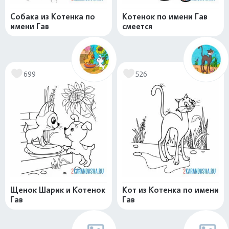
Собака из Котенка по
Котенок по имени Гав
имени Гав
смеется
699
526
Щенок Шарик и Котенок
Кот из Котенка по имени
Гав
Гав