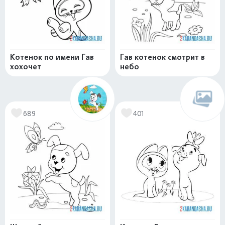
Котенок по имени Гав
Гав котенок смотрит в
хохочет
небо
689
401