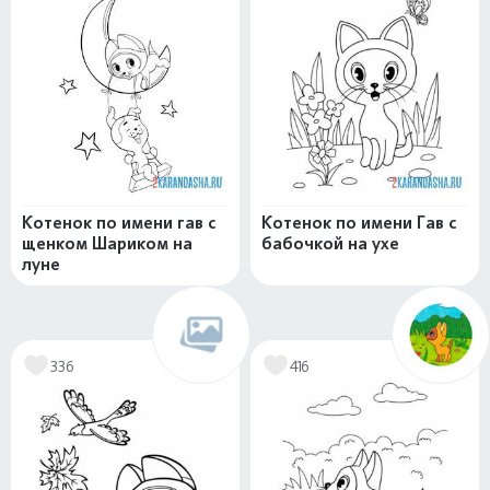
Котенок по имени гав с
Котенок по имени Гав с
щенком Шариком на
бабочкой на ухе
луне
336
416