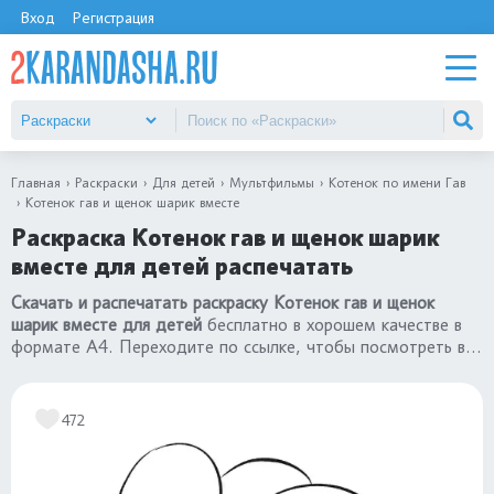
Вход
Регистрация
Главная
Раскраски
Для детей
Мультфильмы
Котенок по имени Гав
Котенок гав и щенок шарик вместе
Раскраска Котенок гав и щенок шарик
вместе для детей распечатать
Скачать и распечатать раскраску Котенок гав и щенок
шарик вместе для детей
бесплатно в хорошем качестве в
формате А4. Переходите по ссылке, чтобы посмотреть все
картинки раздела
«раскраски Котенок по имени Гав»
472