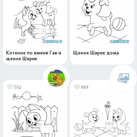
Котенок по имени Гав и
Щенок Шарик дома
щенок Шарик
552
669