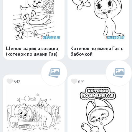
Щенок шарик и сосиска
Котенок по имени Гав с
(котенок по имени Гав)
бабочкой
542
694