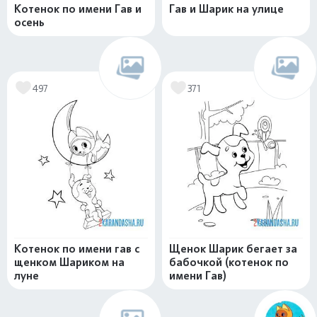
Котенок по имени Гав и
Гав и Шарик на улице
осень
497
371
Котенок по имени гав с
Щенок Шарик бегает за
щенком Шариком на
бабочкой (котенок по
луне
имени Гав)