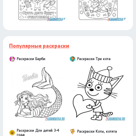
Популярные раскраски
Раскраски Барби
Раскраски Три кота
Раскраски Для детей 3-4
Раскраски Коты, котята
года