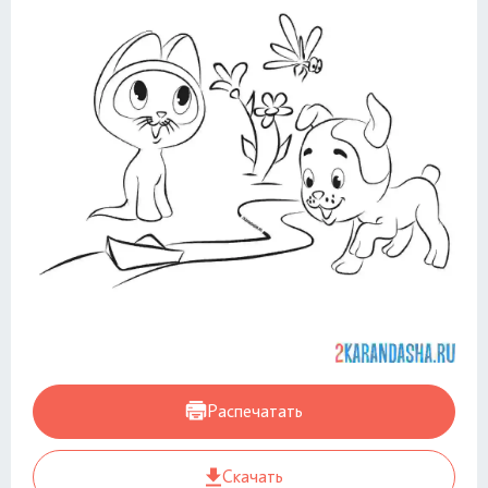
Распечатать
Скачать