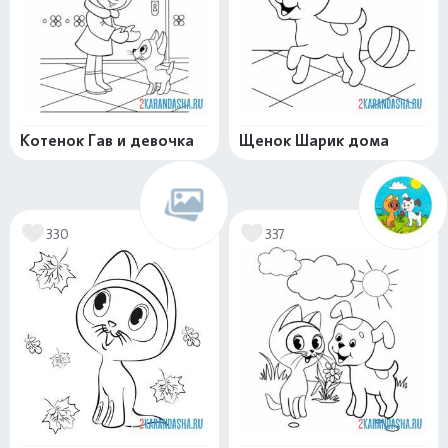
Котенок Гав и девочка
Щенок Шарик дома
330
337