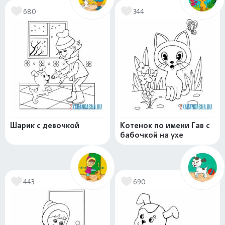
680
344
Шарик с девочкой
Котенок по имени Гав с
бабочкой на ухе
443
690