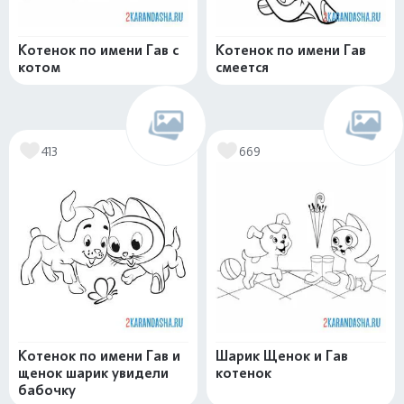
Котенок по имени Гав с
Котенок по имени Гав
котом
смеется
413
669
Котенок по имени Гав и
Шарик Щенок и Гав
щенок шарик увидели
котенок
бабочку