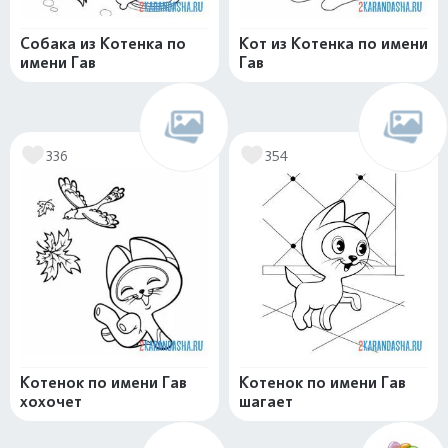
Собака из Котенка по
Кот из Котенка по имени
имени Гав
Гав
336
354
Котенок по имени Гав
Котенок по имени Гав
хохочет
шагает