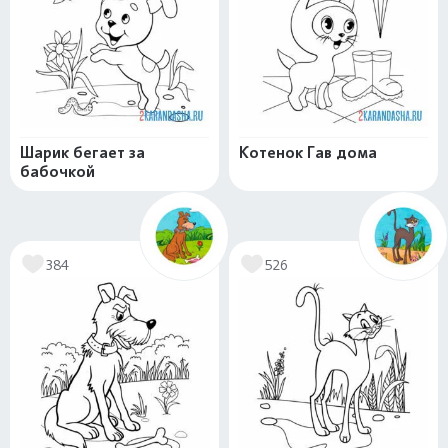
Шарик бегает за
Котенок Гав дома
бабочкой
384
526