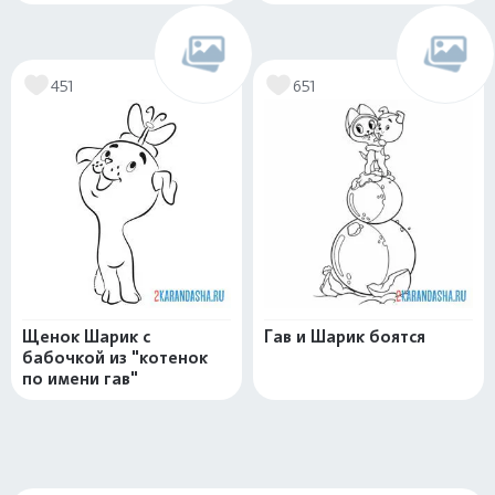
451
651
Щенок Шарик с
Гав и Шарик боятся
бабочкой из "котенок
по имени гав"