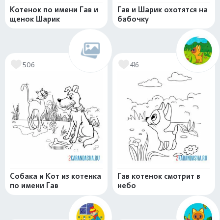
Котенок по имени Гав и
Гав и Шарик охотятся на
щенок Шарик
бабочку
506
416
Собака и Кот из котенка
Гав котенок смотрит в
по имени Гав
небо