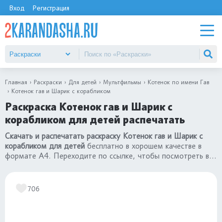
Вход
Регистрация
Главная
Раскраски
Для детей
Мультфильмы
Котенок по имени Гав
Котенок гав и Шарик с корабликом
Раскраска Котенок гав и Шарик с
корабликом для детей распечатать
Скачать и распечатать раскраску Котенок гав и Шарик с
корабликом для детей
бесплатно в хорошем качестве в
формате А4. Переходите по ссылке, чтобы посмотреть все
картинки раздела
«раскраски Котенок по имени Гав»
706