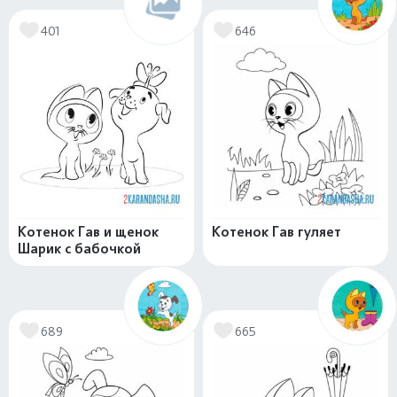
401
646
Котенок Гав и щенок
Котенок Гав гуляет
Шарик с бабочкой
689
665