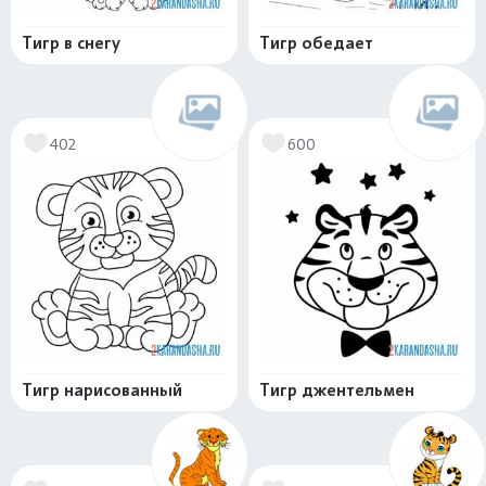
Тигр в снегу
Тигр обедает
402
600
Тигр нарисованный
Тигр джентельмен