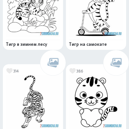
Тигр в зимнем лесу
Тигр на самокате
314
386