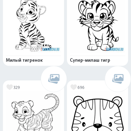
Милый тигренок
Супер-милаш тигр
329
696