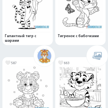
Галантный тигр с
Тигренок с бабочками
шарами
587
663