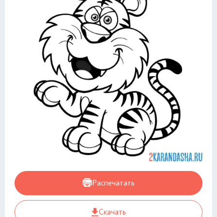
Распечатать
Скачать