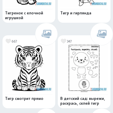
Тигренок с елочной
Тигр и гирлянда
игрушкой
667
347
Тигр смотрит прямо
В детский сад: вырежи,
раскрась, склей тигр