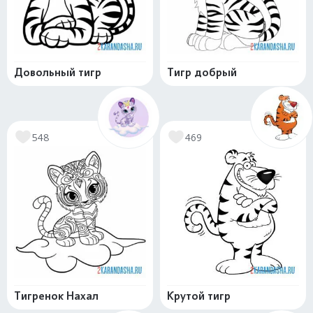
Довольный тигр
Тигр добрый
548
469
Тигренок Нахал
Крутой тигр