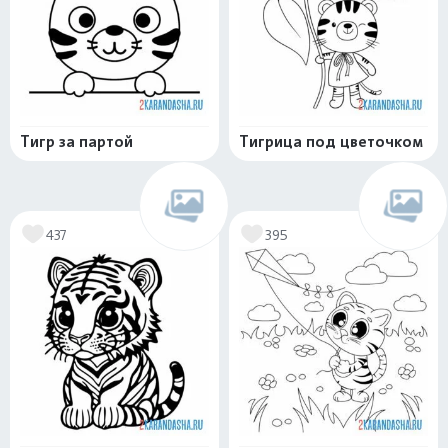
Тигр за партой
Тигрица под цветочком
437
395