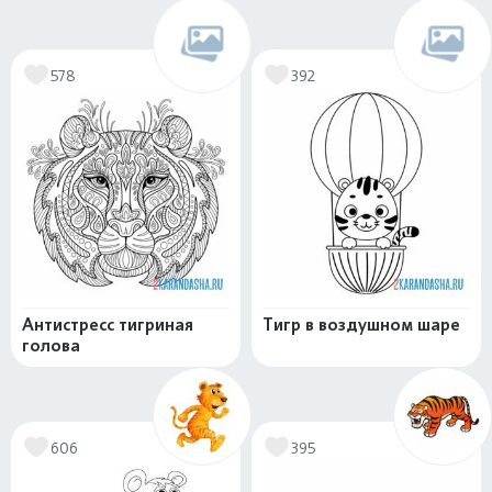
578
392
Антистресс тигриная
Тигр в воздушном шаре
голова
606
395