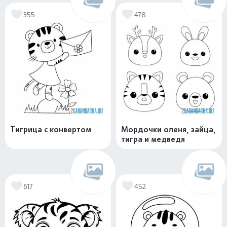
355
478
Тигрица с конвертом
Мордочки оленя, зайца,
тигра и медведя
617
452