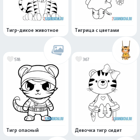
Тигр-дикое животное
Тигрица с цветами
518
367
Тигр опасный
Девочка тигр сидит