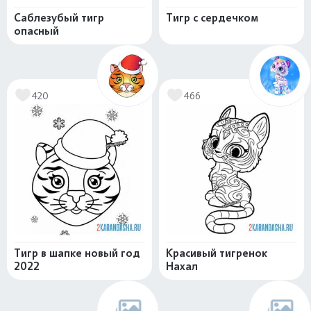
Саблезубый тигр
Тигр с сердечком
опасный
420
466
Тигр в шапке новый год
Красивый тигренок
2022
Нахал