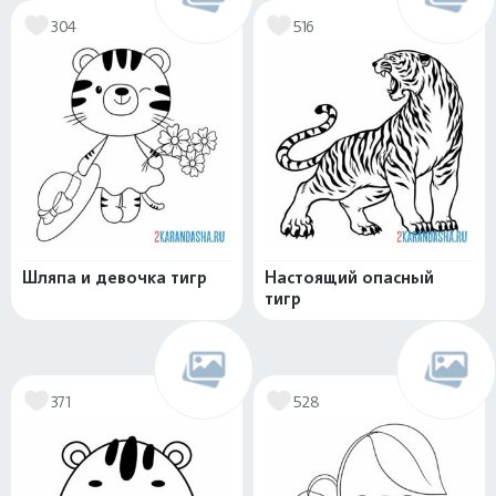
304
516
Шляпа и девочка тигр
Настоящий опасный
тигр
371
528