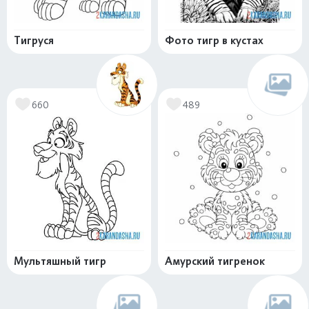
Тигруся
Фото тигр в кустах
660
489
Мультяшный тигр
Амурский тигренок