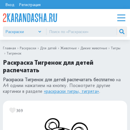
Вход
Регистрация
Главная
Раскраски
Для детей
Животные
Дикие животные
Тигры
Тигренок
Раскраска Тигренок для детей
распечатать
Раскраска Тигренок для детей распечатать бесплатно
на
А4 одним нажатием на кнопку. Посмотрите другие
картинки в разделе
«раскраски тигры, тигрята»
.
369