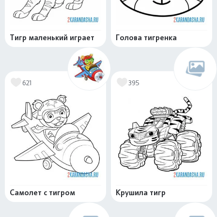
Тигр маленький играет
Голова тигренка
621
395
Самолет с тигром
Крушила тигр