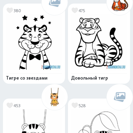
380
475
Тигре со звездами
Довольный тигр
453
528