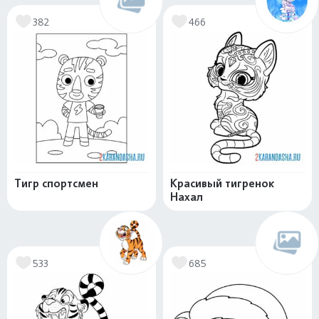
382
466
Тигр спортсмен
Красивый тигренок
Нахал
533
685