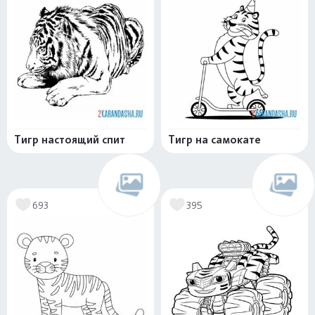
Тигр настоящий спит
Тигр на самокате
693
395