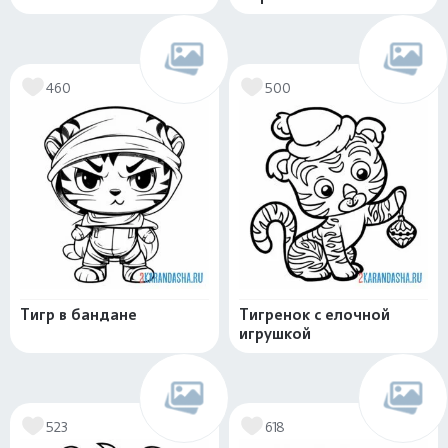
460
500
Тигр в бандане
Тигренок с елочной
игрушкой
523
618