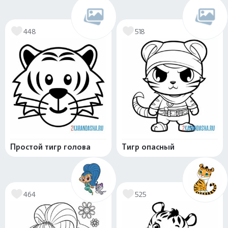
448
518
Простой тигр голова
Тигр опасный
464
525