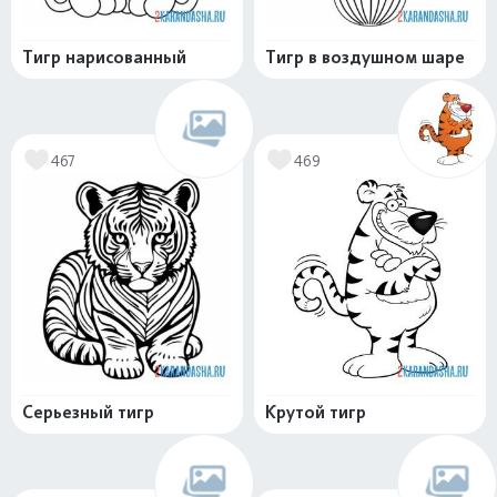
Тигр нарисованный
Тигр в воздушном шаре
467
469
Серьезный тигр
Крутой тигр