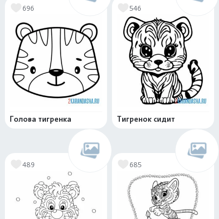
696
546
Голова тигренка
Тигренок сидит
489
685