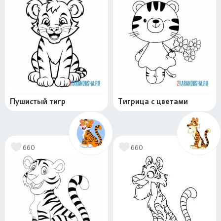
Пушистый тигр
Тигрица с цветами
660
660