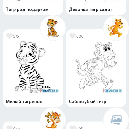
Тигр рад подаркам
Девочка тигр сидит
576
606
Милый тигренок
Саблезубый тигр
435
660