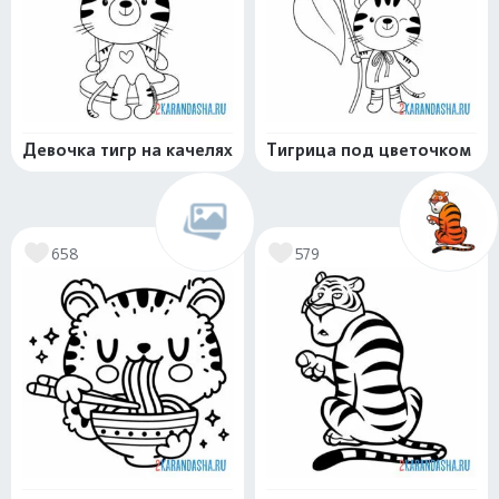
Девочка тигр на качелях
Тигрица под цветочком
658
579