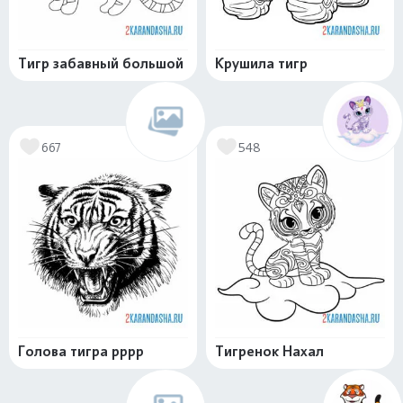
Тигр забавный большой
Крушила тигр
667
548
Голова тигра рррр
Тигренок Нахал