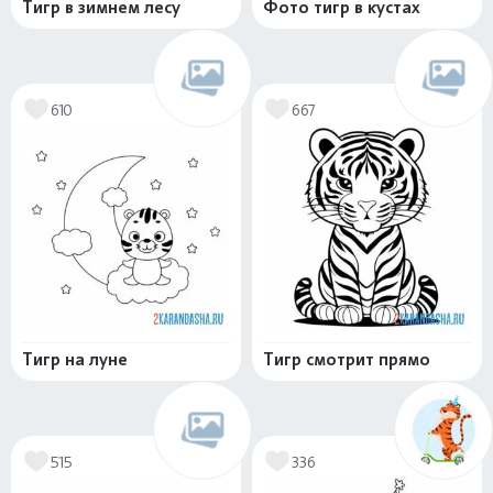
Тигр в зимнем лесу
Фото тигр в кустах
610
667
Тигр на луне
Тигр смотрит прямо
515
336