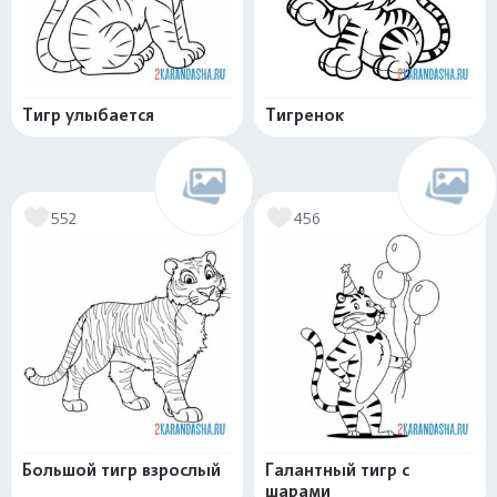
Тигр улыбается
Тигренок
552
456
Большой тигр взрослый
Галантный тигр с
шарами