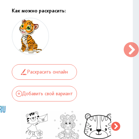
Как можно раскрасить:
Раскрасить онлайн
Добавить свой вариант