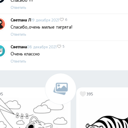
Спасибо !!!
Ответить
Светлана Л
19 декабря 2021
6
Спасибо,очень милые тигрята!
Ответить
Светлана
08 декабря 2021
5
Очень классно
Ответить
95
395