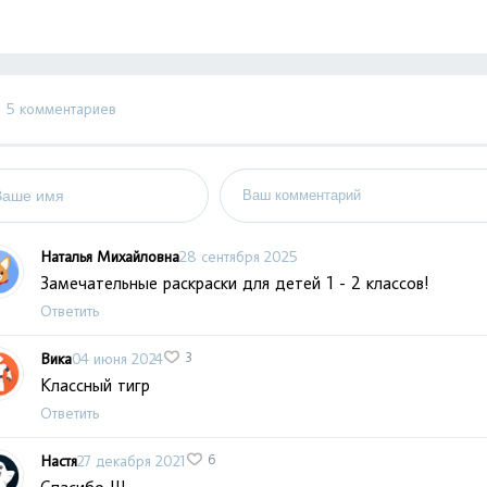
5 комментариев
Наталья Михайловна
28 сентября 2025
Замечательные раскраски для детей 1 - 2 классов!
Ответить
Вика
04 июня 2024
3
Классный тигр
Ответить
Настя
27 декабря 2021
6