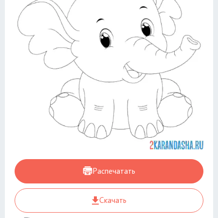
Распечатать
Скачать