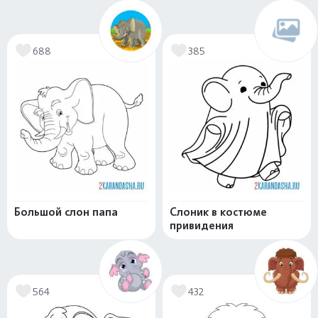
688
385
Большой слон папа
Слоник в костюме
привидения
564
432