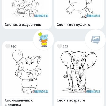
Слоник и одуванчик
Слон идет куда-то
340
662
Слон-мальчик с
Слон в возрасте
шариком