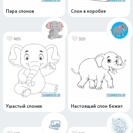
Пара слонов
Слон в коробке
465
320
Ушастый слоник
Настоящий слон бежит