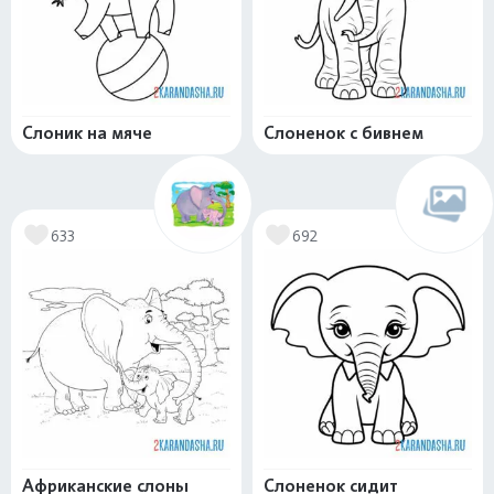
Слоник на мяче
Слоненок с бивнем
633
692
Африканские слоны
Слоненок сидит