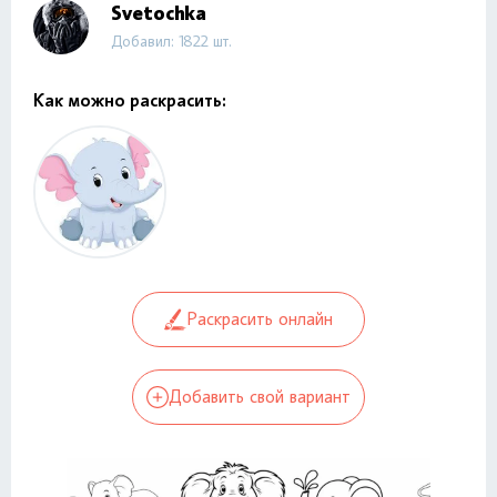
Svetochka
Добавил: 1822 шт.
Как можно раскрасить:
Раскрасить онлайн
Добавить свой вариант