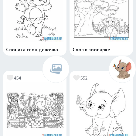
Слониха слон девочка
Слов в зоопарке
454
552