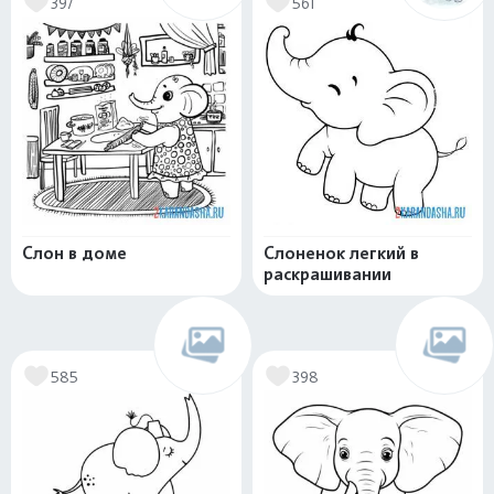
397
561
Слон в доме
Слоненок легкий в
раскрашивании
585
398