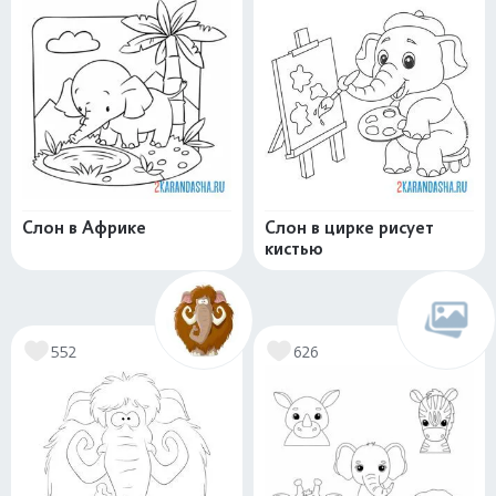
Слон в Африке
Слон в цирке рисует
кистью
552
626