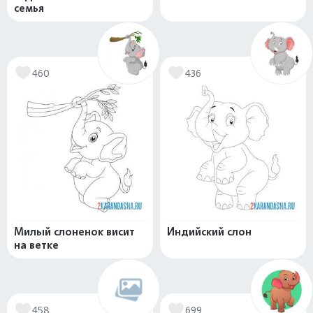
семья
460
436
Милый слоненок висит
Индийский слон
на ветке
458
699