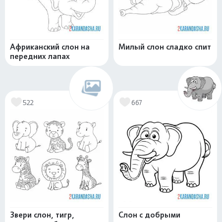
Африканский слон на
Милый слон сладко спит
передних лапах
522
667
Звери слон, тигр,
Слон с добрыми