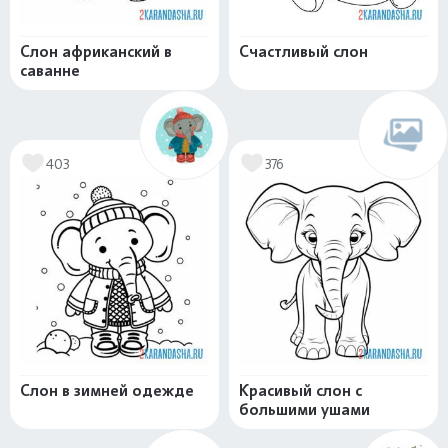
Слон африканский в
Счастливый слон
саванне
403
376
Слон в зимней одежде
Красивый слон с
большими ушами