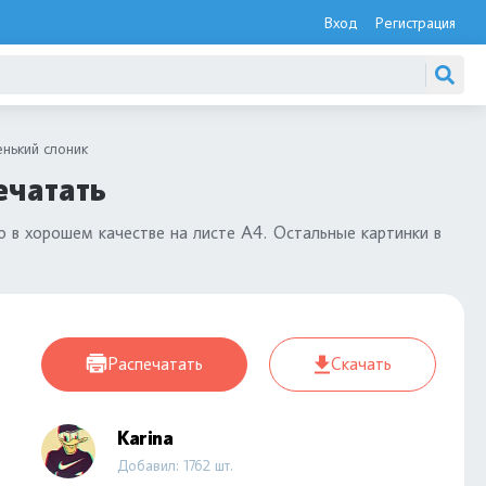
Вход
Регистрация
нький слоник
ечатать
 в хорошем качестве на листе А4. Остальные картинки в
Распечатать
Скачать
Karina
Добавил: 1762 шт.