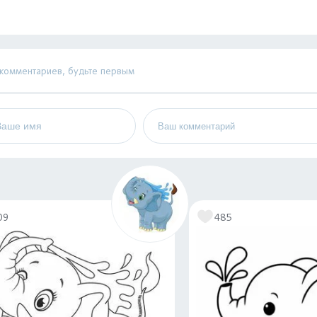
 комментариев, будьте первым
09
485