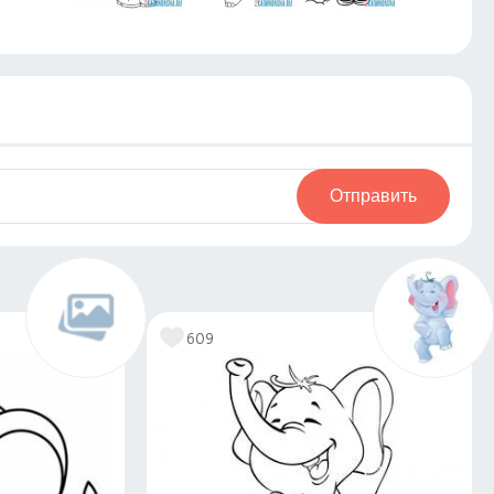
Отправить
609