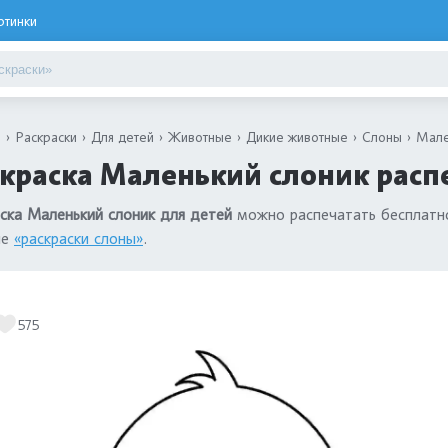
ртинки
я
Раскраски
Для детей
Животные
Дикие животные
Слоны
Мале
краска Маленький слоник расп
ска Маленький слоник для детей
можно распечатать бесплатно
ле
«раскраски слоны»
.
575