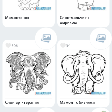
Мамонтенок
Слон-мальчик с
шариком
606
341
Слон арт-терапия
Мамонт с бивнями