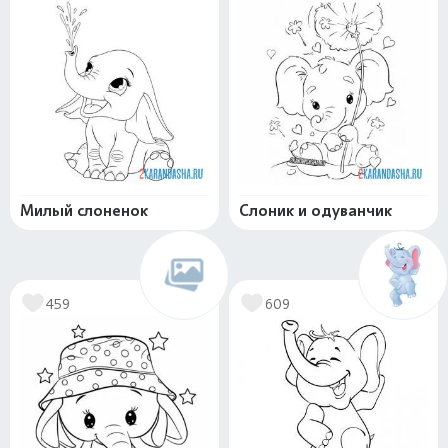
Милый слоненок
Слоник и одуванчик
459
609