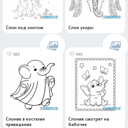
Слон под зонтом
Слон узоры
385
496
Слоник в костюме
Слоник смотрит на
привидения
бабочек