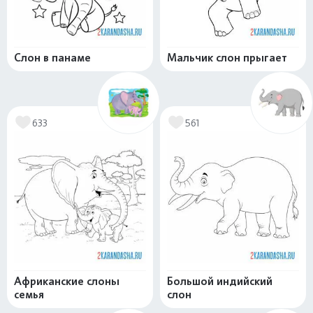
Слон в панаме
Мальчик слон прыгает
633
561
Африканские слоны
Большой индийский
семья
слон