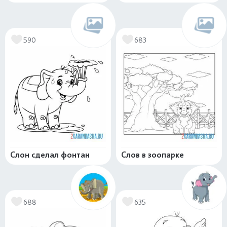
590
683
Слон сделал фонтан
Слов в зоопарке
688
635