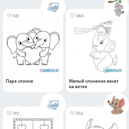
621
460
Пара слонов
Милый слоненок висит
на ветке
372
552