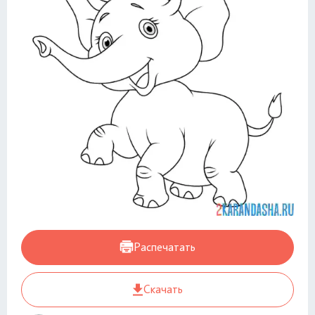
Распечатать
Скачать