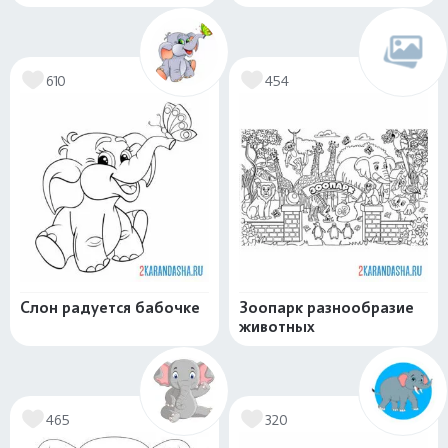
610
454
Слон радуется бабочке
Зоопарк разнообразие
животных
465
320