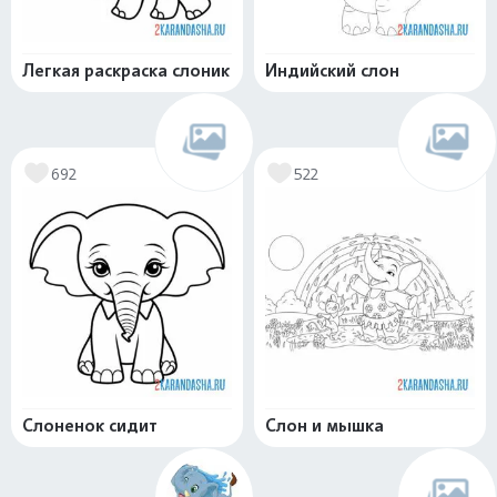
Легкая раскраска слоник
Индийский слон
692
522
Слоненок сидит
Слон и мышка