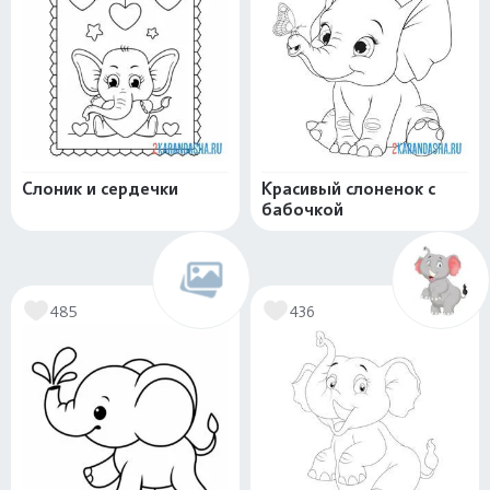
Слоник и сердечки
Красивый слоненок с
бабочкой
485
436