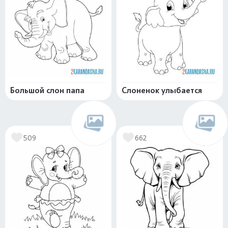
Большой слон папа
Слоненок улыбается
509
662