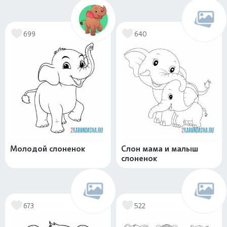
699
640
Молодой слоненок
Слон мама и малыш
слоненок
673
522