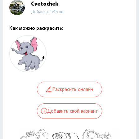
Cvetochek
Добавил: 1745 шт.
Как можно раскрасить:
Раскрасить онлайн
Добавить свой вариант