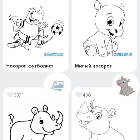
Носорог-футболист
Милый носорог
397
400