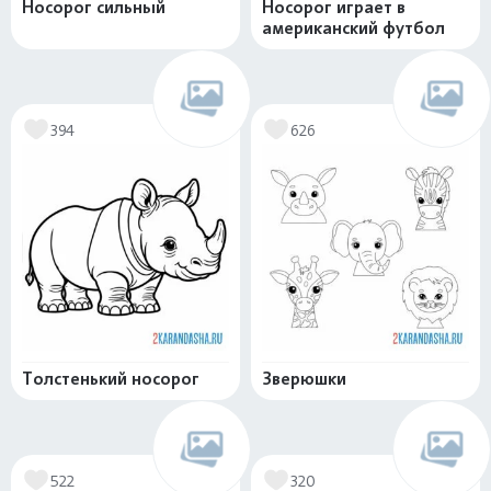
Носорог сильный
Носорог играет в
американский футбол
394
626
Толстенький носорог
Зверюшки
522
320