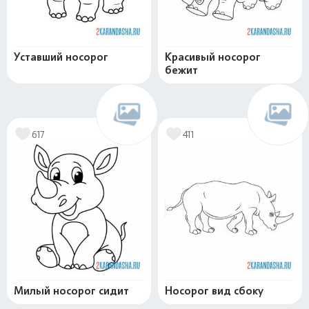
Уставший носорог
Красивый носорог
бежит
617
411
Милый носорог сидит
Носорог вид сбоку