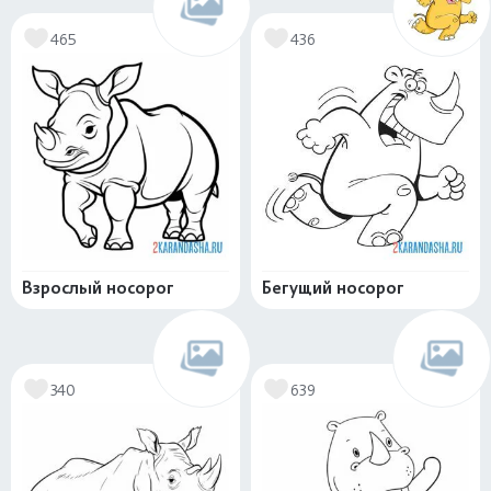
465
436
Взрослый носорог
Бегущий носорог
340
639