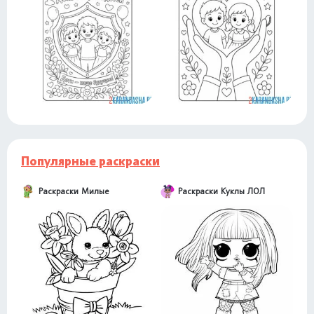
Популярные раскраски
Раскраски Милые
Раскраски Куклы ЛОЛ