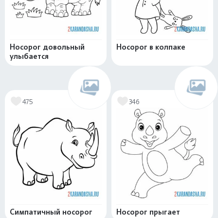
Носорог довольный
Носорог в колпаке
улыбается
475
346
Симпатичный носорог
Носорог прыгает