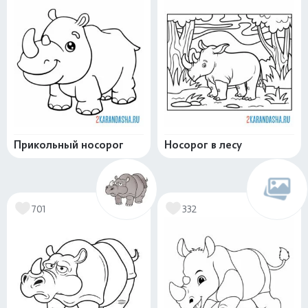
Прикольный носорог
Носорог в лесу
701
332