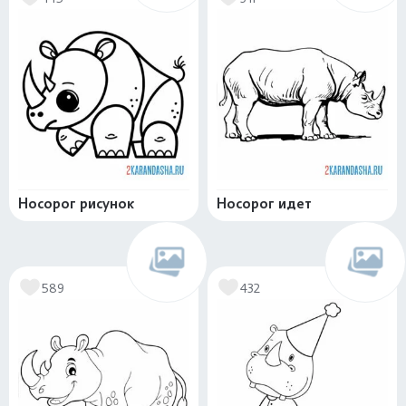
Носорог рисунок
Носорог идет
589
432