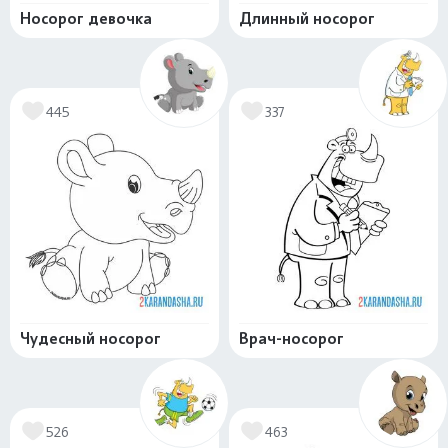
Носорог девочка
Длинный носорог
445
337
Чудесный носорог
Врач-носорог
526
463