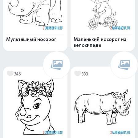
Мультяшный носорог
Маленький носорог на
велосипеде
346
333