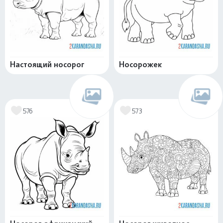
Настоящий носорог
Носорожек
576
573