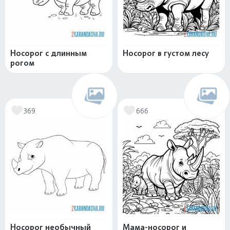
Носорог с длинным
Носорог в густом лесу
рогом
369
666
Носорог необычный
Мама-носорог и