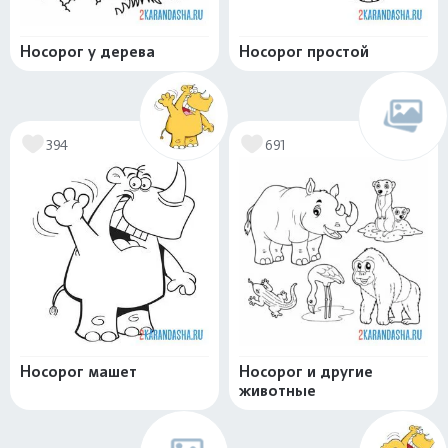
Носорог у дерева
Носорог простой
394
691
Носорог машет
Носорог и другие
животные