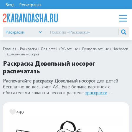
Вход
Регистрация
Главная
Раскраски
Для детей
Животные
Дикие животные
Носороги
Довольный носорог
Раскраска Довольный носорог
распечатать
Распечатайте раскраску Довольный носорог
для детей
бесплатно во весь лист А4. Еще больше картинок с
обитателями саванн и лесов в разделе
«раскраски
ноосороги»
.
440