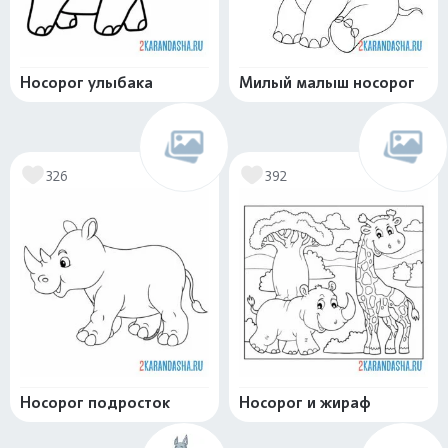
Носорог улыбака
Милый малыш носорог
326
392
Носорог подросток
Носорог и жираф