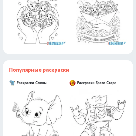
Популярные раскраски
Раскраски Слоны
Раскраски Браво Старс