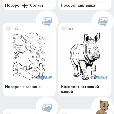
Носорог-футболист
Носорог милашка
306
343
Носорог в саванне
Носорог настоящий
живой