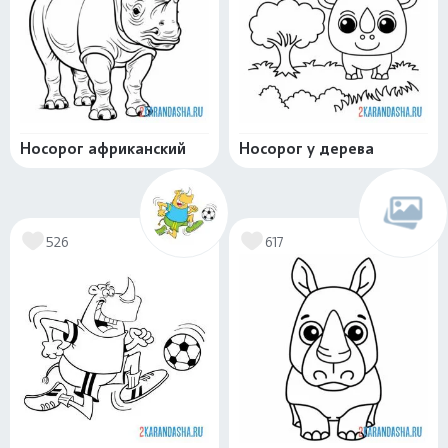
Носорог африканский
Носорог у дерева
526
617