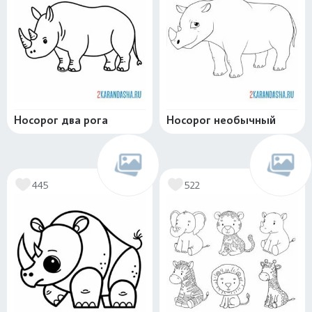
Носорог два рога
Носорог необычный
445
522