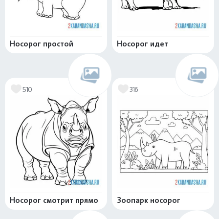
Носорог простой
Носорог идет
510
316
Носорог смотрит прямо
Зоопарк носорог