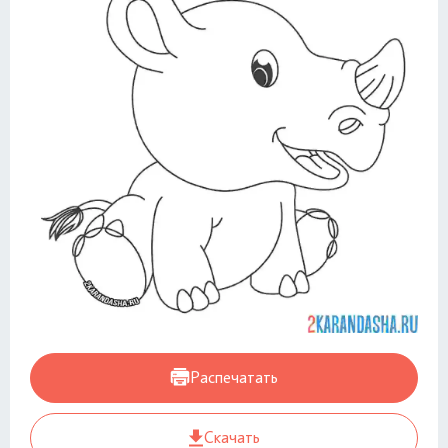
Распечатать
Скачать