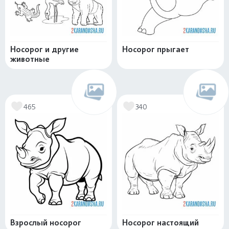
Носорог и другие
Носорог прыгает
животные
465
340
Взрослый носорог
Носорог настоящий