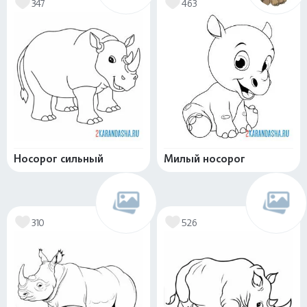
347
463
Носорог сильный
Милый носорог
310
526