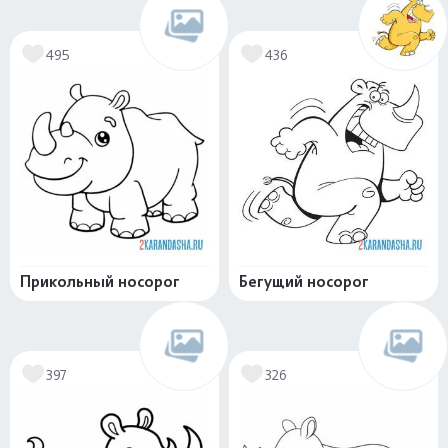
495
436
Прикольный носорог
Бегущий носорог
397
326