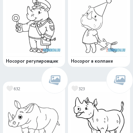
Носорог регулировщик
Носорог в колпаке
632
323