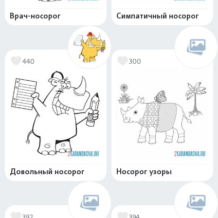
Врач-носорог
Симпатичный носорог
440
300
Довольный носорог
Носорог узоры
392
394