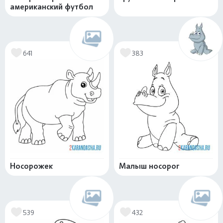
американский футбол
641
383
Носорожек
Малыш носорог
539
432