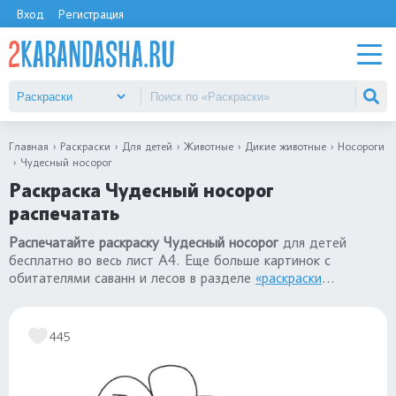
Вход
Регистрация
Главная
Раскраски
Для детей
Животные
Дикие животные
Носороги
Чудесный носорог
Раскраска Чудесный носорог
распечатать
Распечатайте раскраску Чудесный носорог
для детей
бесплатно во весь лист А4. Еще больше картинок с
обитателями саванн и лесов в разделе
«раскраски
ноосороги»
.
445