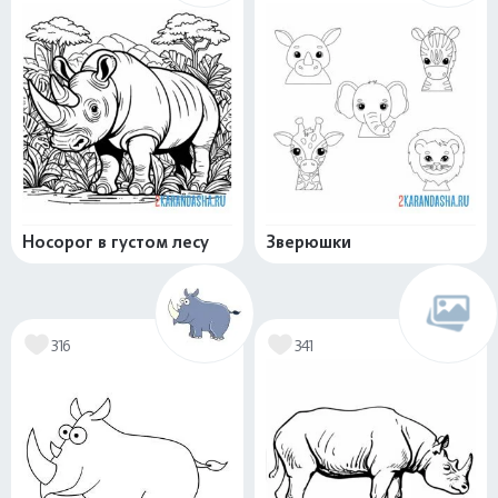
Носорог в густом лесу
Зверюшки
316
341