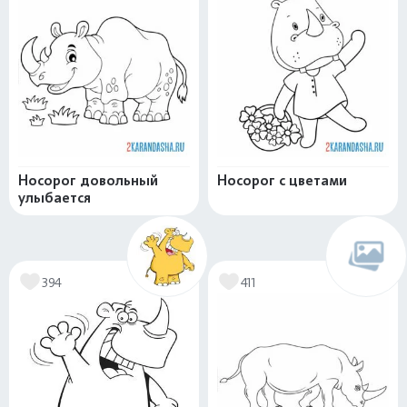
Носорог довольный
Носорог с цветами
улыбается
394
411