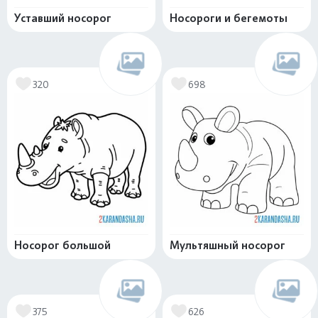
Уставший носорог
Носороги и бегемоты
320
698
Носорог большой
Мультяшный носорог
375
626