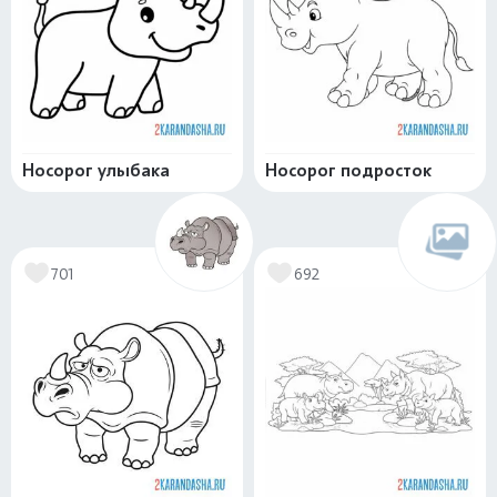
Носорог улыбака
Носорог подросток
701
692