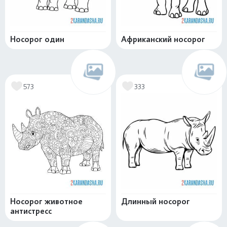
Носорог один
Африканский носорог
573
333
Носорог животное
Длинный носорог
антистресс