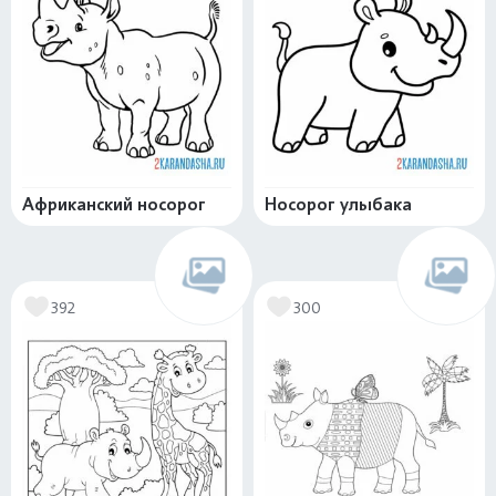
Африканский носорог
Носорог улыбака
392
300