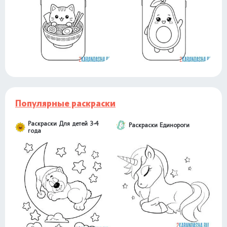
Популярные раскраски
Раскраски Для детей 3-4
Раскраски Единороги
года