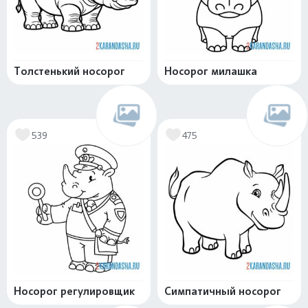
Толстенький носорог
Носорог милашка
539
475
Носорог регулировщик
Симпатичный носорог