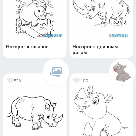
Носорог в саванне
Носорог с длинным
рогом
526
400