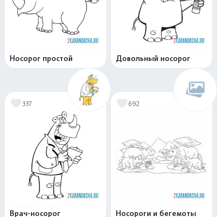
Носорог простой
Довольный носорог
337
692
Врач-носорог
Носороги и бегемоты