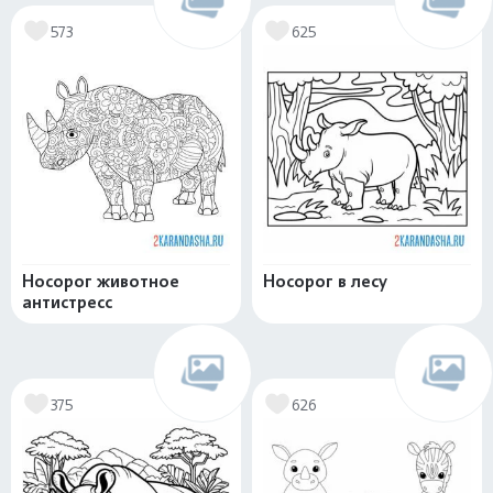
573
625
Носорог животное
Носорог в лесу
антистресс
375
626