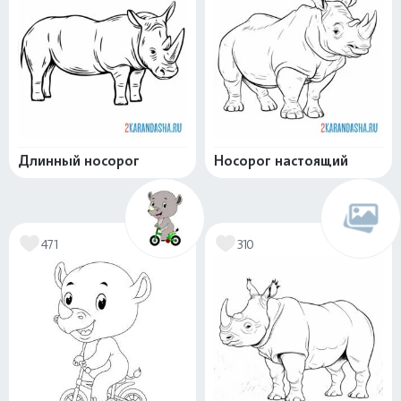
Длинный носорог
Носорог настоящий
471
310