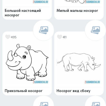
Большой настоящий
Милый малыш носорог
носорог
495
411
Прикольный носорог
Носорог вид сбоку