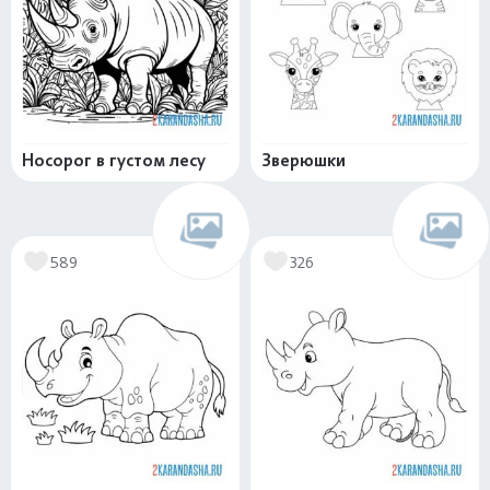
Носорог в густом лесу
Зверюшки
589
326