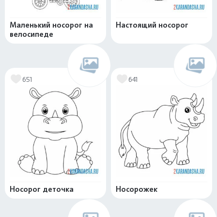
Маленький носорог на
Настоящий носорог
велосипеде
651
641
Носорог деточка
Носорожек