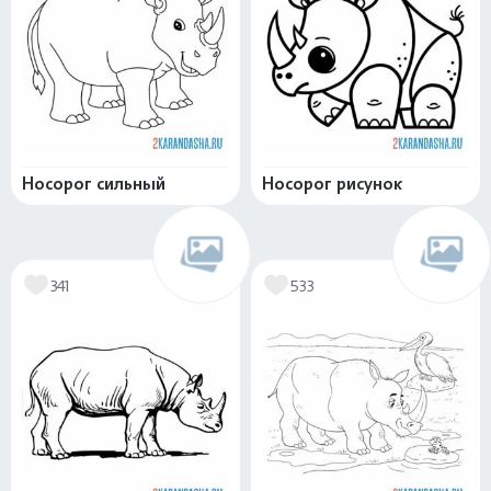
Носорог сильный
Носорог рисунок
341
533