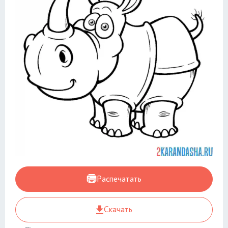
Распечатать
Скачать