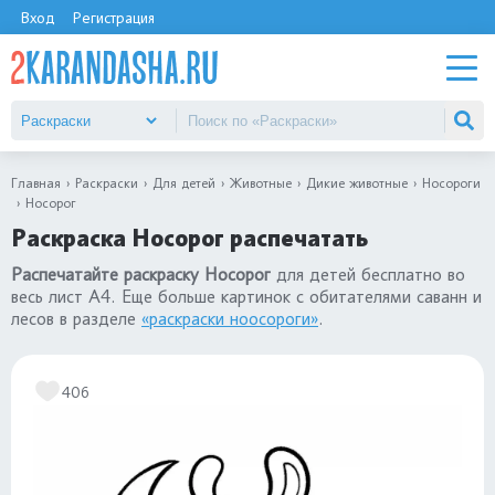
Вход
Регистрация
Главная
Раскраски
Для детей
Животные
Дикие животные
Носороги
Носорог
Раскраска Носорог распечатать
Распечатайте раскраску Носорог
для детей бесплатно во
весь лист А4. Еще больше картинок с обитателями саванн и
лесов в разделе
«раскраски ноосороги»
.
406