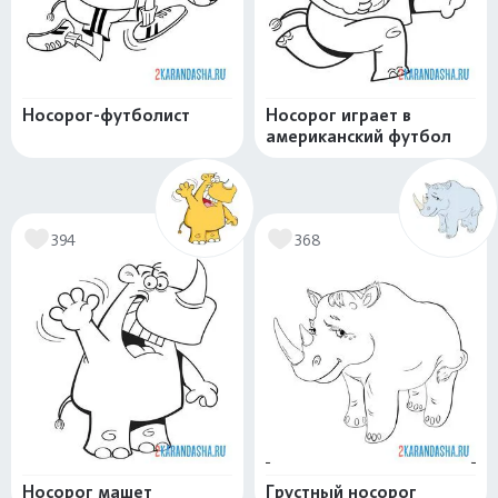
Носорог-футболист
Носорог играет в
американский футбол
394
368
Носорог машет
Грустный носорог