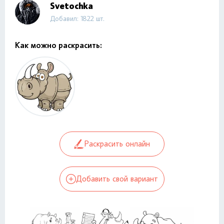
Svetochka
Добавил: 1822 шт.
Как можно раскрасить:
Раскрасить онлайн
Добавить свой вариант