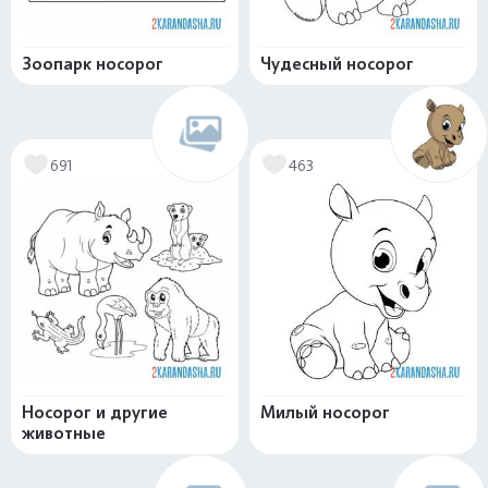
Зоопарк носорог
Чудесный носорог
691
463
Носорог и другие
Милый носорог
животные