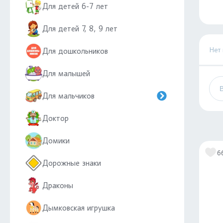
Для детей 6-7 лет
Для детей 7, 8, 9 лет
Нет
Для дошкольников
Для малышей
Для мальчиков
Доктор
Домики
6
Дорожные знаки
Драконы
Дымковская игрушка