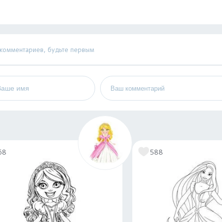
 комментариев, будьте первым
68
588