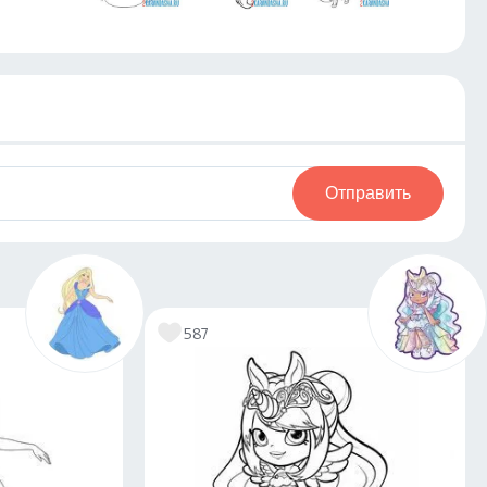
Отправить
587