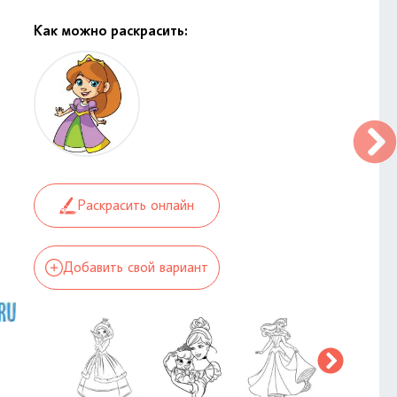
Как можно раскрасить:
Раскрасить онлайн
Добавить свой вариант