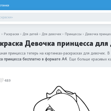
ртинки
я
Раскраски
Для детей
Для девочек
Принцессы
Девочка принце
краска Девочка принцесса для 
ная принцесса теперь на картинках-раскрасках для девочек. В
а принцесса бесплатно в формате А4
. Еще больше красивых к
489