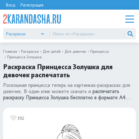
Вход
Регистрация
Главная
Раскраски
Для детей
Для девочек
Принцессы
Принцесса Золушка
Раскраска Принцесса Золушка для
девочек распечатать
Роскошная принцесса теперь на картинках-раскрасках для
девочек. В один клик можете скачать и
распечатать
раскраску Принцесса Золушка бесплатно в формате А4
.
Еще больше красивых картинок в разделе с раскрасками
«принцессы»
.
392