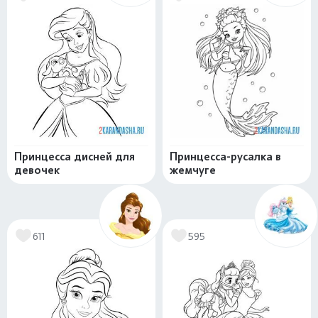
Принцесса дисней для
Принцесса-русалка в
девочек
жемчуге
611
595