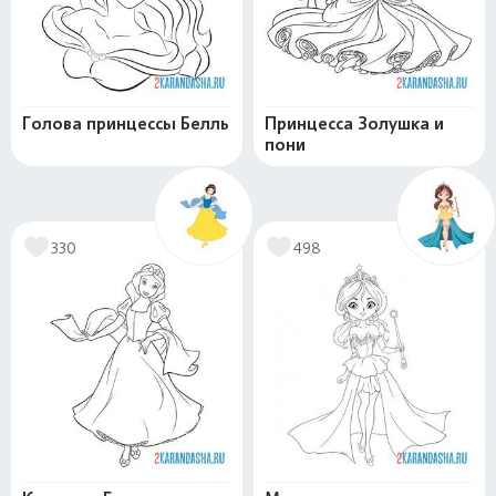
Голова принцессы Белль
Принцесса Золушка и
пони
330
498