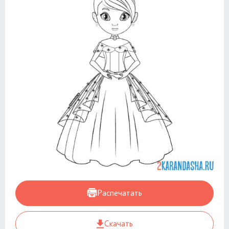
Распечатать
Скачать