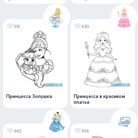
515
630
Принцесса Золушка
Принцесса в красивом
платье
662
656