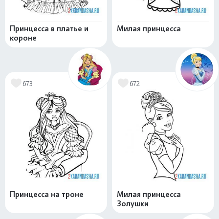
Принцесса в платье и
Милая принцесса
короне
673
672
Принцесса на троне
Милая принцесса
Золушки