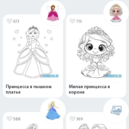
673
713
Принцесса в пышном
Милая принцесса в
платье
короне
588
369