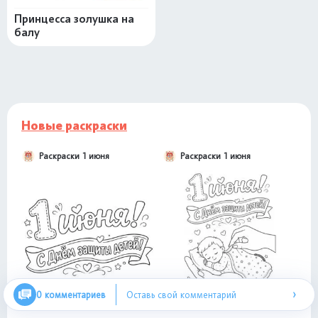
Принцесса золушка на
балу
Новые раскраски
Раскраски 1 июня
Раскраски 1 июня
›
0 комментариев
Оставь свой комментарий