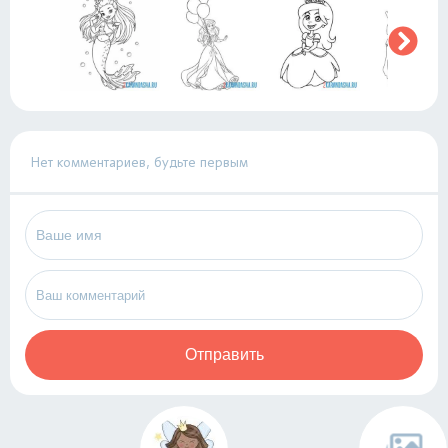
Нет комментариев, будьте первым
Отправить