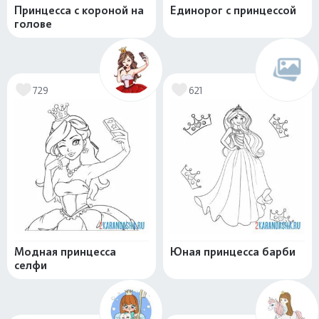
Принцесса с короной на
Единорог с принцессой
голове
729
621
Модная принцесса
Юная принцесса барби
селфи