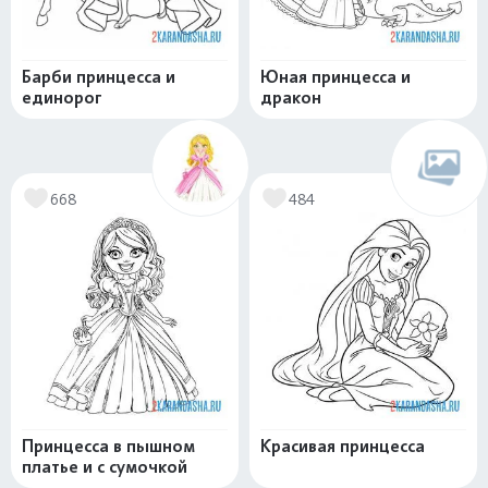
Барби принцесса и
Юная принцесса и
единорог
дракон
668
484
Принцесса в пышном
Красивая принцесса
платье и с сумочкой