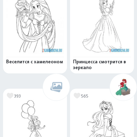
Веселится с хамелеоном
Принцесса смотрится в
зеркало
393
565