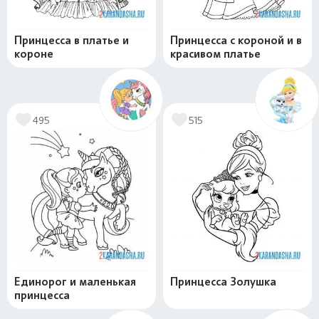
Принцесса в платье и
Принцесса с короной и в
короне
красивом платье
495
515
Единорог и маленькая
Принцесса Золушка
принцесса