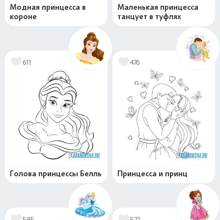
Модная принцесса в
Маленькая принцесса
короне
танцует в туфлях
611
476
Голова принцессы Белль
Принцесса и принц
595
527