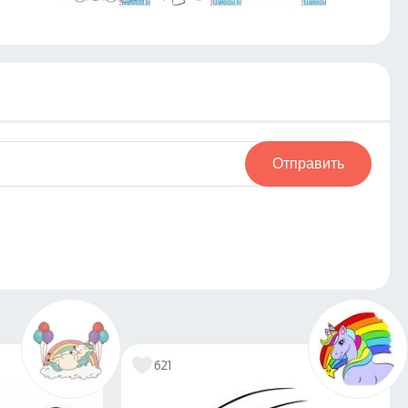
Отправить
621