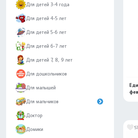
Для детей 3-4 года
Для детей 4-5 лет
Для детей 5-6 лет
Для детей 6-7 лет
Для детей 7, 8, 9 лет
Для дошкольников
Еди
Для малышей
фев
Для мальчиков
Доктор
5
Домики