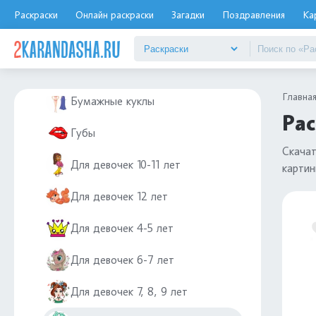
Динозавры
Раскраски
Онлайн раскраски
Загадки
Поздравления
Ка
Диностер
Для девочек
Главна
Бумажные куклы
Рас
Губы
Скача
Для девочек 10-11 лет
картин
Для девочек 12 лет
Для девочек 4-5 лет
Для девочек 6-7 лет
Для девочек 7, 8, 9 лет