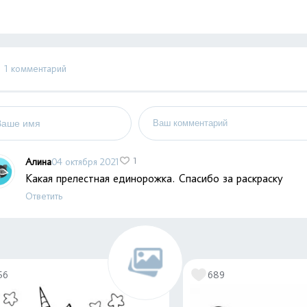
1 комментарий
Алина
04 октября 2021
1
Какая прелестная единорожка. Спасибо за раскраску
Ответить
56
689