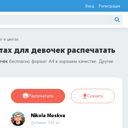
Вход
Регистрация
г в цветах
тах для девочек распечатать
очек
бесплатно формат А4 в хорошем качестве. Другие
Распечатать
Скачать
Nikola Moskva
Добавил: 533 шт.