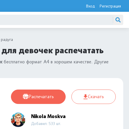
Вход
Регистрация
 радуга
 для девочек распечатать
ек
бесплатно формат А4 в хорошем качестве. Другие
Распечатать
Скачать
Nikola Moskva
Добавил: 533 шт.