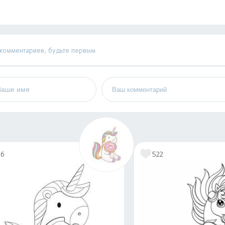
 комментариев, будьте первым
66
522