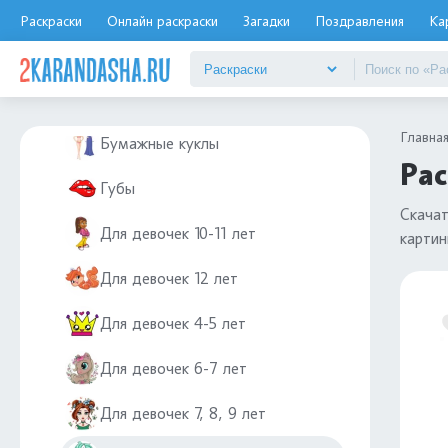
Динозавры
Раскраски
Онлайн раскраски
Загадки
Поздравления
Ка
Диностер
Для девочек
Главна
Бумажные куклы
Рас
Губы
Скача
Для девочек 10-11 лет
картин
Для девочек 12 лет
Для девочек 4-5 лет
Для девочек 6-7 лет
Для девочек 7, 8, 9 лет