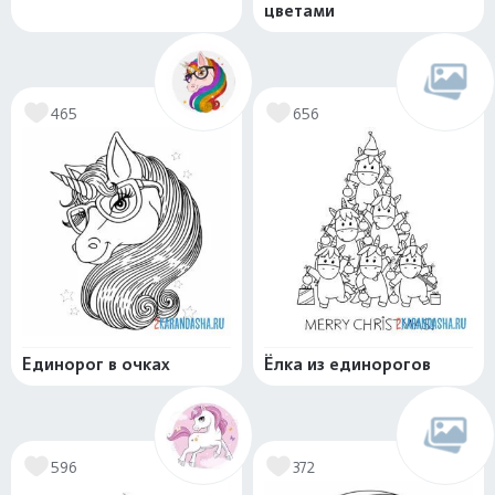
цветами
465
656
Единорог в очках
Ёлка из единорогов
596
372