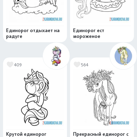
Единорог отдыхает на
Единорог ест
радуге
мороженое
409
564
Крутой единорог
Прекрасный единорог с