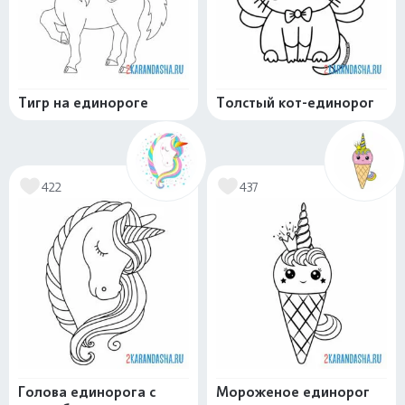
Тигр на единороге
Толстый кот-единорог
422
437
Голова единорога с
Мороженое единорог