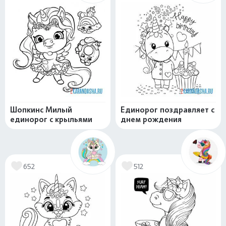
Шопкинс Милый
Единорог поздравляет с
единорог с крыльями
днем рождения
652
512