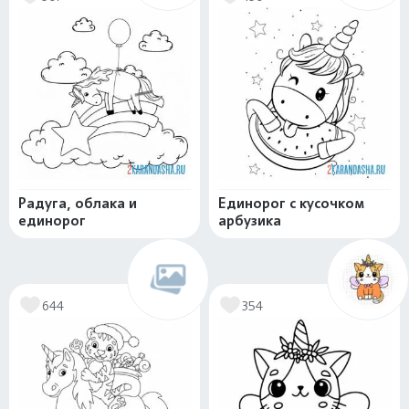
Радуга, облака и
Единорог с кусочком
единорог
арбузика
644
354