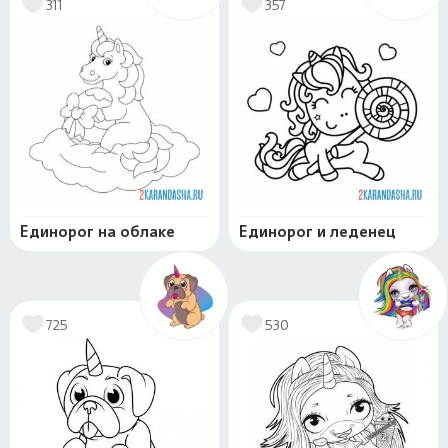
311
357
Единорог на облаке
Единорог и леденец
725
530