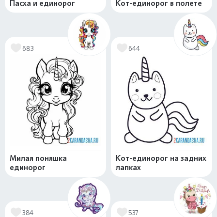
Пасха и единорог
Кот-единорог в полете
683
644
Милая поняшка
Кот-единорог на задних
единорог
лапках
384
537