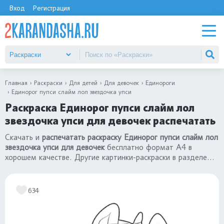
Вход
Регистрация
Главная
Раскраски
Для детей
Для девочек
Единороги
Единорог пупси слайм лол звездочка упси
Раскраска Единорог пупси слайм лол
звездочка упси для девочек распечатать
Скачать и
распечатать раскраску Единорог пупси слайм лол
звездочка упси для девочек
бесплатно формат А4 в
хорошем качестве. Другие картинки-раскраски в разделе
«раскраски Единороги»
для девочек.
634