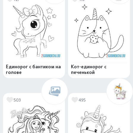
Единорог с бантиком на
Кот-единорог с
голове
печенькой
503
495