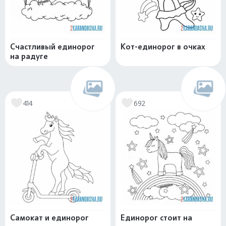
Счастливый единорог
Кот-единорог в очках
на радуге
414
692
Самокат и единорог
Единорог стоит на