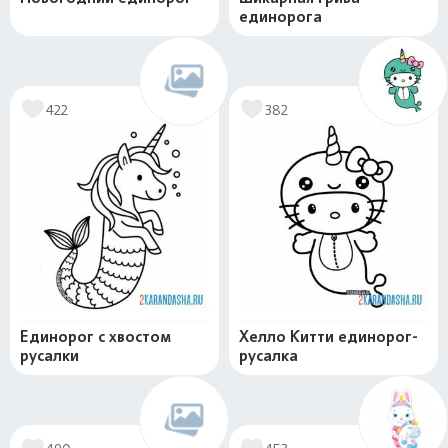
единорога
422
382
Единорог с хвостом
Хелло Китти единорог-
русалки
русалка