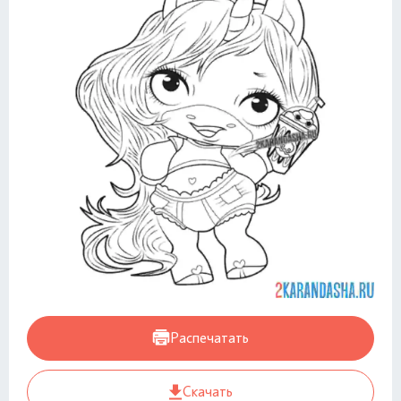
Распечатать
Скачать