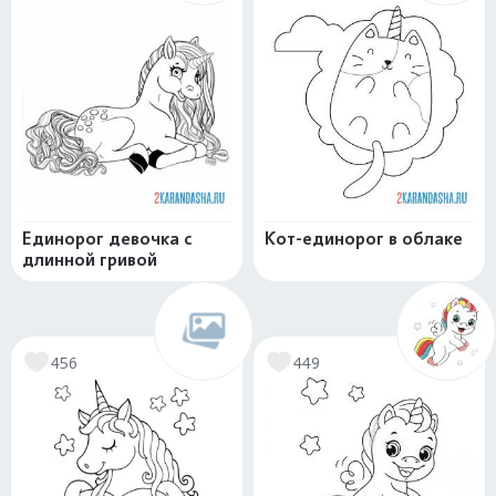
Единорог девочка с
Кот-единорог в облаке
длинной гривой
456
449