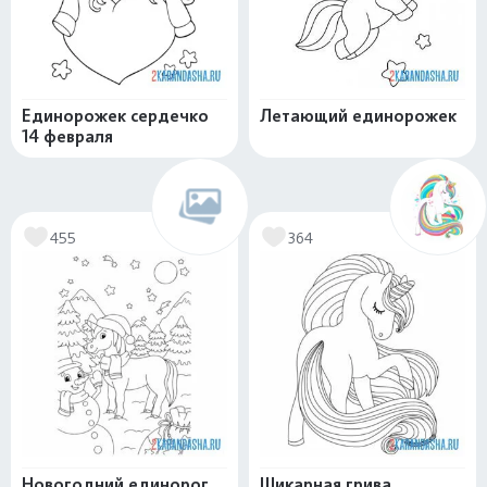
Единорожек сердечко
Летающий единорожек
14 февраля
455
364
Новогодний единорог
Шикарная грива