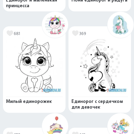
принцесса
681
369
Милый единорожек
Единорог с сердечком
для девочек