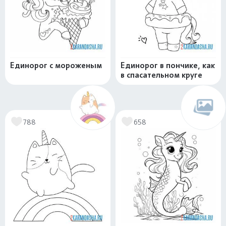
Единорог с мороженым
Единорог в пончике, как
в спасательном круге
788
658