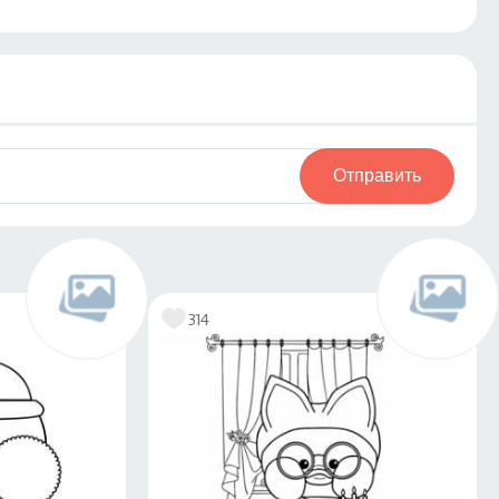
Отправить
314