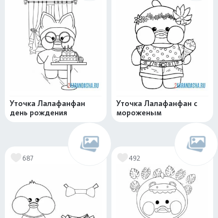
Уточка Лалафанфан
Уточка Лалафанфан с
день рождения
мороженым
687
492