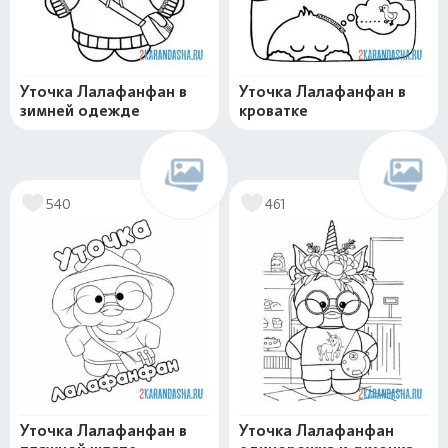
Уточка Лалафанфан в
Уточка Лалафанфан в
зимней одежде
кроватке
540
461
Уточка Лалафанфан в
Уточка Лалафанфан