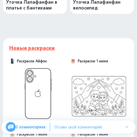
Уточка Лалафанфан в
Уточка Лалафанфан
платье с бантиками
велосипед
Новые раскраски
Раскраски Айфон
Раскраски 1 июня
›
0 комментариев
Оставь свой комментарий
Раскраски 1 июня
Раскраски 1 июня