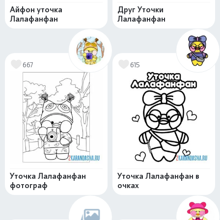
Айфон уточка
Друг Уточки
Лалафанфан
Лалафанфан
667
615
Уточка Лалафанфан
Уточка Лалафанфан в
фотограф
очках