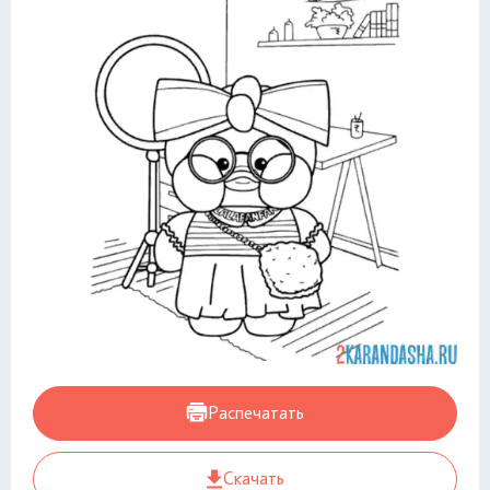
Распечатать
Скачать