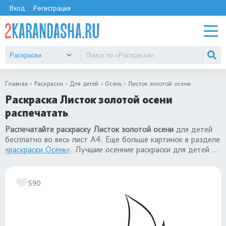
Вход
Регистрация
Главная
Раскраски
Для детей
Осень
Листок золотой осени
Раскраска Листок золотой осени
распечатать
Распечатайте раскраску Листок золотой осени
для детей
бесплатно во весь лист А4. Еще больше картинок в разделе
«раскраски Осень»
. Лучшие осенние раскраски для детей 3-
4 года, 5-6-7 лет
590