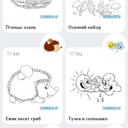
Птенцы осень
Осенний набор
635
552
Ежик несет гриб
Тучка и солнышко