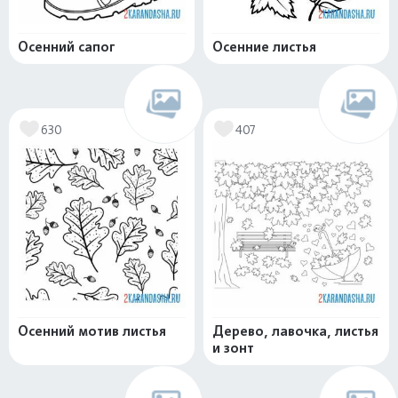
Осенний сапог
Осенние листья
630
407
Осенний мотив листья
Дерево, лавочка, листья
и зонт