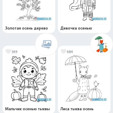
Золотая осень дерево
Девочка осенью
369
684
Мальчик осенью тыквы
Лиса тыква осень