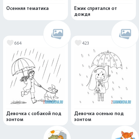
Осенняя тематика
Ежик спрятался от
дождя
664
423
Девочка с собакой под
Девочка осенью под
зонтом
зонтом