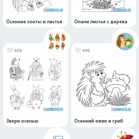
Осенние зонты и листья
Опали листья с дерева
406
498
Звери осенью
Осенний ежик и гриб