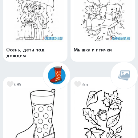
Осень, дети под
Мышка и птички
дождем
699
375