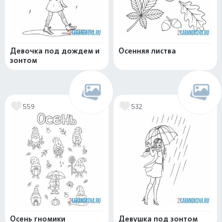
Девочка под дождем и
Осенняя листва
зонтом
559
532
Осень гномики
Девушка под зонтом