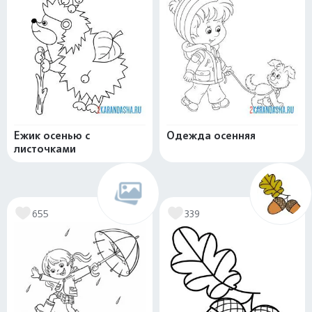
Ежик осенью с
Одежда осенняя
листочками
655
339