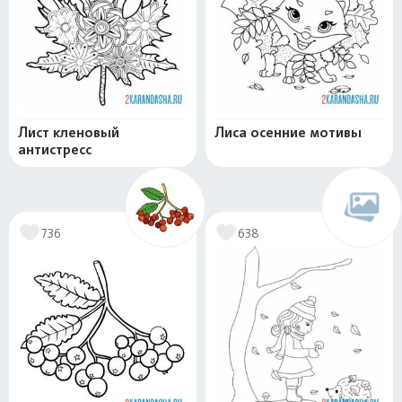
Лист кленовый
Лиса осенние мотивы
антистресс
736
638