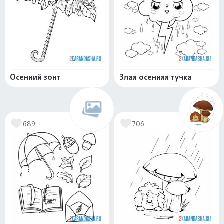
Осенний зонт
Злая осенняя тучка
689
706