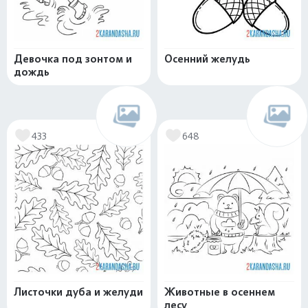
Девочка под зонтом и
Осенний желудь
дождь
433
648
Листочки дуба и желуди
Животные в осеннем
лесу