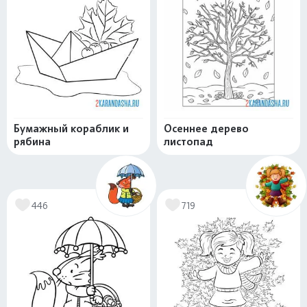
Бумажный кораблик и
Осеннее дерево
рябина
листопад
446
719