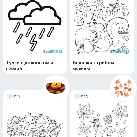
Тучки с дождиком и
Белочка с грибом
грозой
осенью
518
535