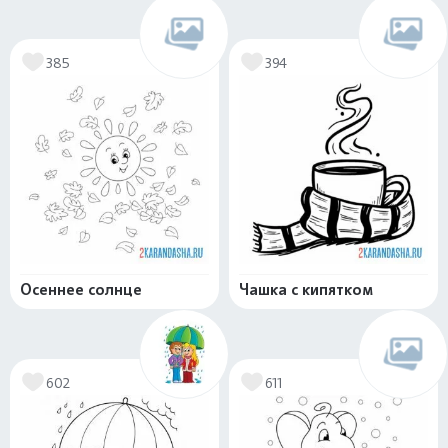
385
394
Осеннее солнце
Чашка с кипятком
602
611