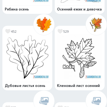
Рябина осень
Осенний ежик и девочка
452
529
Дубовые листья осень
Кленовый лист осенний