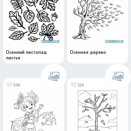
Осенний листопад
Осеннее дерево
листья
596
329