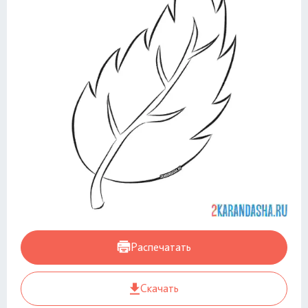
Распечатать
Скачать