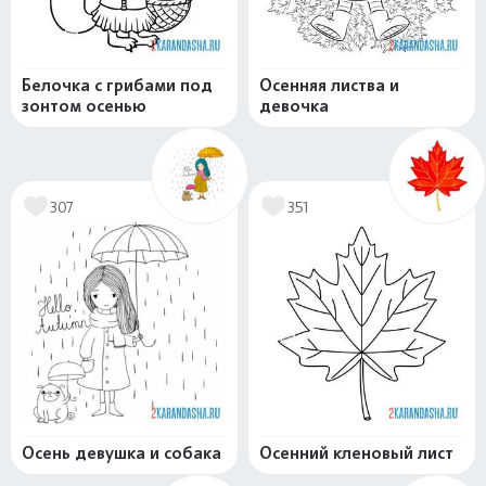
Белочка с грибами под
Осенняя листва и
зонтом осенью
девочка
307
351
Осень девушка и собака
Осенний кленовый лист