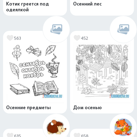
Котик греется под
Осенний лес
одеялкой
563
452
Осенние предметы
Дом осенью
635
658