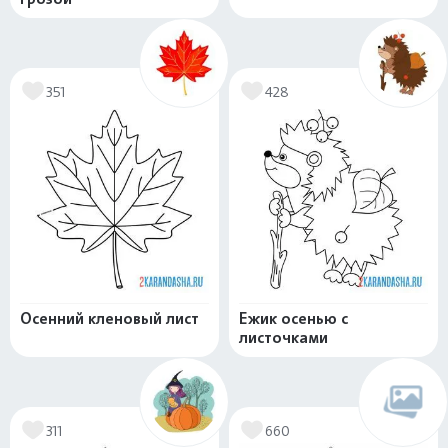
351
428
Осенний кленовый лист
Ежик осенью с
листочками
311
660