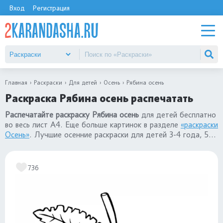
Вход
Регистрация
Главная
Раскраски
Для детей
Осень
Рябина осень
Раскраска Рябина осень распечатать
Распечатайте раскраску Рябина осень
для детей бесплатно
во весь лист А4. Еще больше картинок в разделе
«раскраски
Осень»
. Лучшие осенние раскраски для детей 3-4 года, 5-
6-7 лет
736