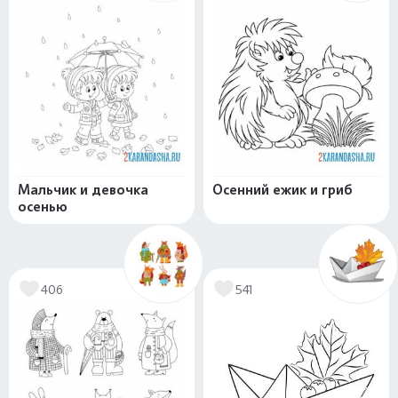
Мальчик и девочка
Осенний ежик и гриб
осенью
406
541