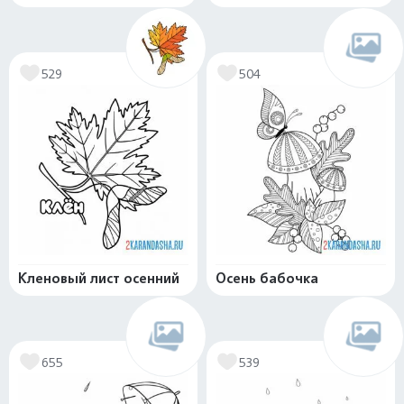
529
504
Кленовый лист осенний
Осень бабочка
655
539