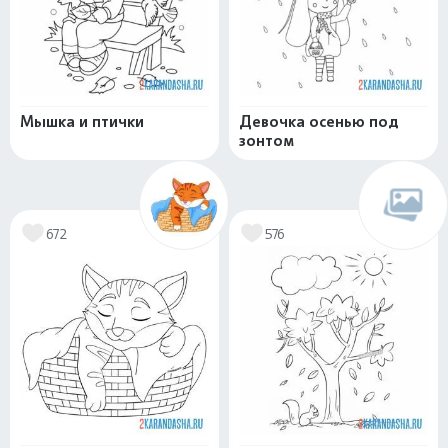
Мышка и птички
Девочка осенью под
зонтом
672
576