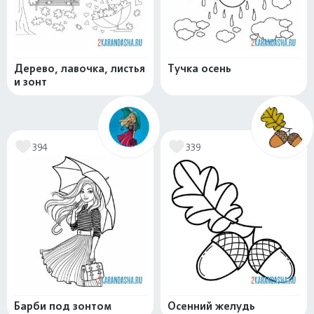
Дерево, лавочка, листья
Тучка осень
и зонт
394
339
Барби под зонтом
Осенний желудь