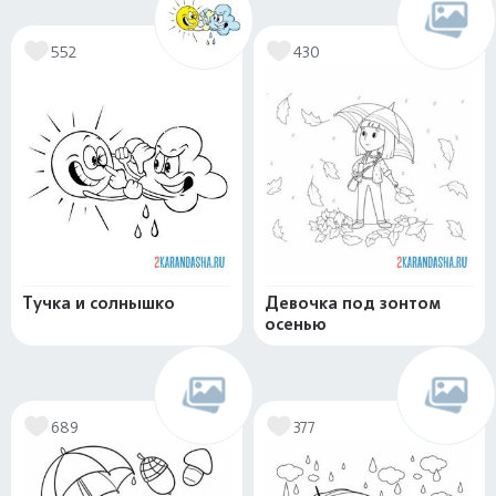
552
430
Тучка и солнышко
Девочка под зонтом
осенью
689
377