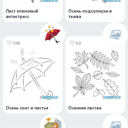
Лист кленовый
Осень подсолнухи и
антистресс
тыква
598
621
Осень зонт и листья
Осенняя листва