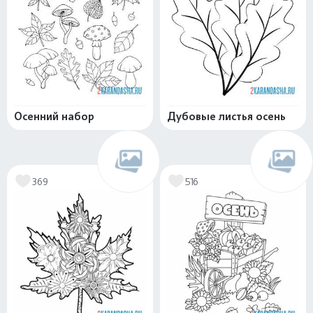
Осенний набор
Дубовые листья осень
369
516