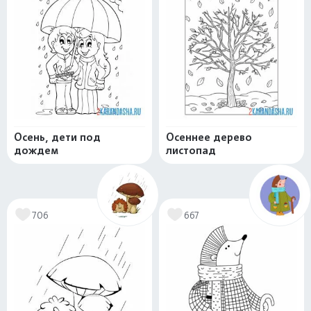
Осень, дети под
Осеннее дерево
дождем
листопад
706
667