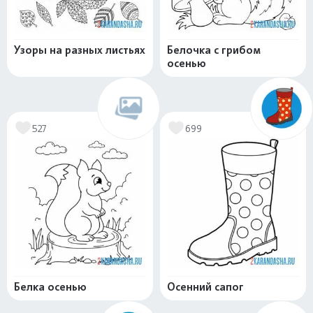
Узоры на разных листьях
Белочка с грибом
осенью
527
699
Белка осенью
Осенний сапог