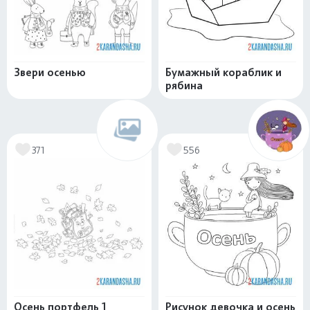
Звери осенью
Бумажный кораблик и
рябина
371
556
Осень портфель 1
Рисунок девочка и осень