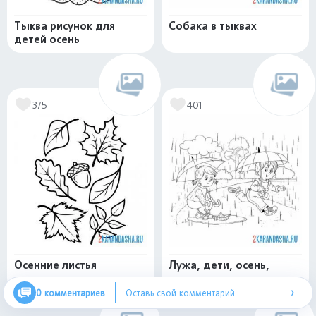
Тыква рисунок для
Собака в тыквах
детей осень
375
401
Осенние листья
Лужа, дети, осень,
зонты, дождь
›
0 комментариев
Оставь свой комментарий