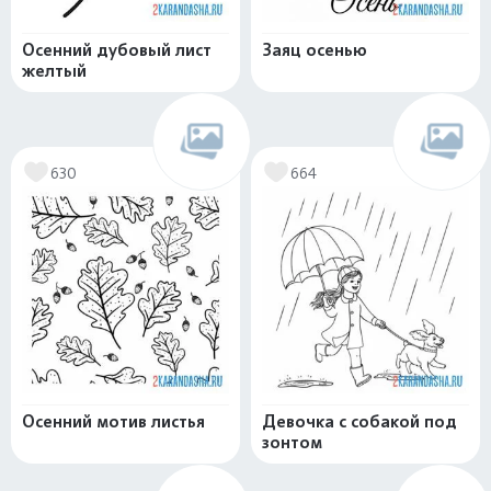
Осенний дубовый лист
Заяц осенью
желтый
630
664
Осенний мотив листья
Девочка с собакой под
зонтом