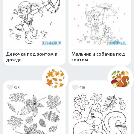
Девочка под зонтом и
Мальчик и собачка под
дождь
зонтом
373
476