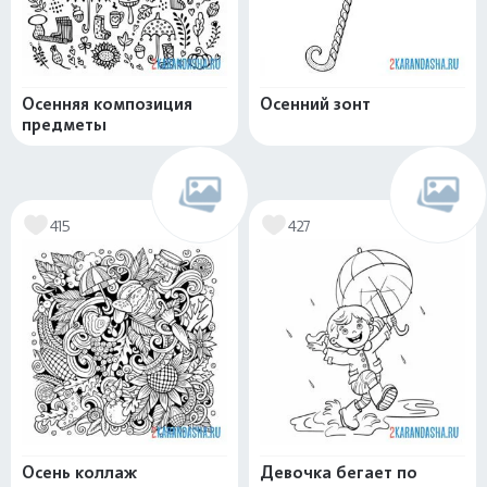
Осенняя композиция
Осенний зонт
предметы
415
427
Осень коллаж
Девочка бегает по