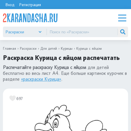
Вход
Регистрация
Главная
Раскраски
Для детей
Курицы
Курица с яйцом
Раскраска Курица с яйцом распечатать
Распечатайте раскраску Курица с яйцом
для детей
бесплатно во весь лист А4. Еще больше картинок курочек в
разделе
«раскраски Курица»
.
697