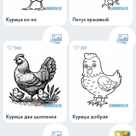
Курица ко-ко
Петух красивый
566
307
Курица два цыпленка
Курица добрая