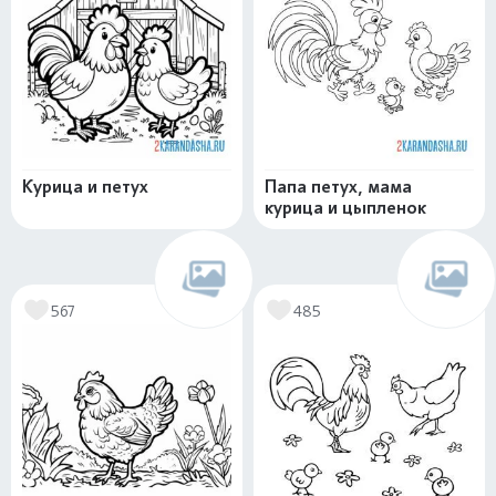
Курица и петух
Папа петух, мама
курица и цыпленок
567
485