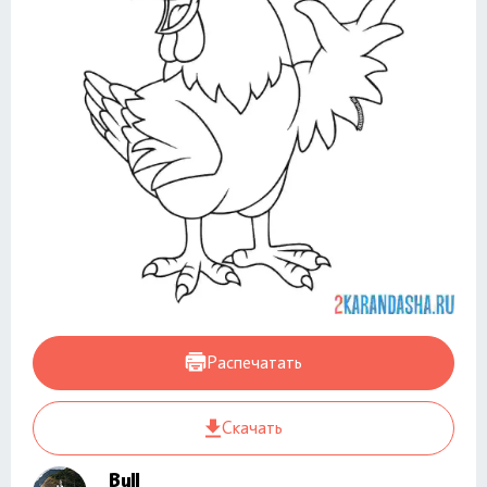
Распечатать
Скачать
Bull