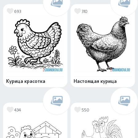
693
310
Курица красотка
Настоящая курица
434
550