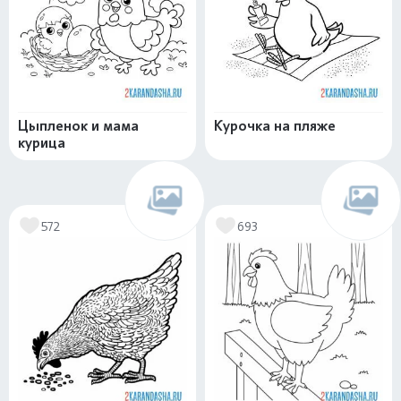
Цыпленок и мама
Курочка на пляже
курица
572
693