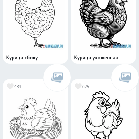
Курица сбоку
Курица ухоженная
434
625