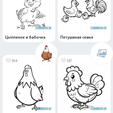
Цыпленок и бабочка
Петушиная семья
354
337