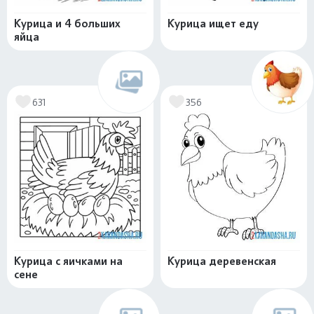
Курица и 4 больших
Курица ищет еду
яйца
631
356
Курица с яичками на
Курица деревенская
сене