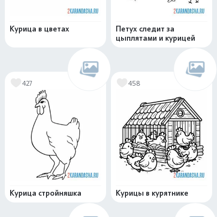
Курица в цветах
Петух следит за
цыплятами и курицей
427
458
Курица стройняшка
Курицы в курятнике