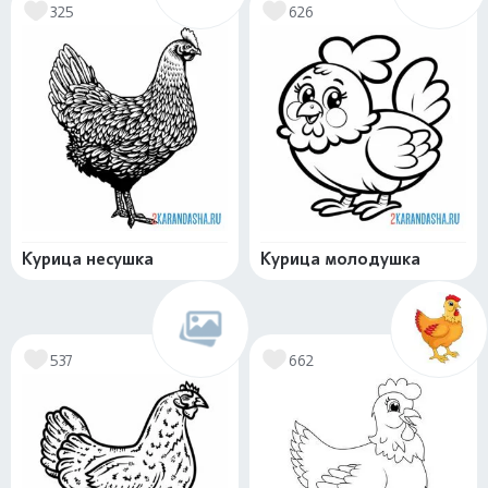
325
626
Курица несушка
Курица молодушка
537
662