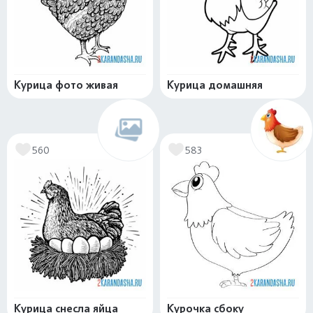
Курица фото живая
Курица домашняя
560
583
Курица снесла яйца
Курочка сбоку