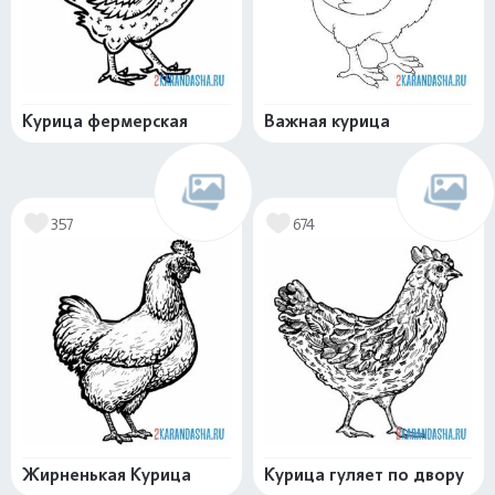
Курица фермерская
Важная курица
357
674
Жирненькая Курица
Курица гуляет по двору