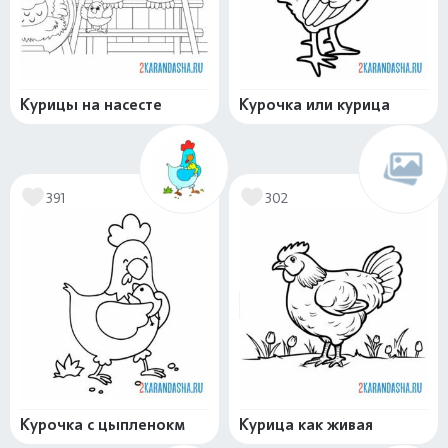
Курицы на насесте
Курочка или курица
391
302
Курочка с цыпленокм
Курица как живая