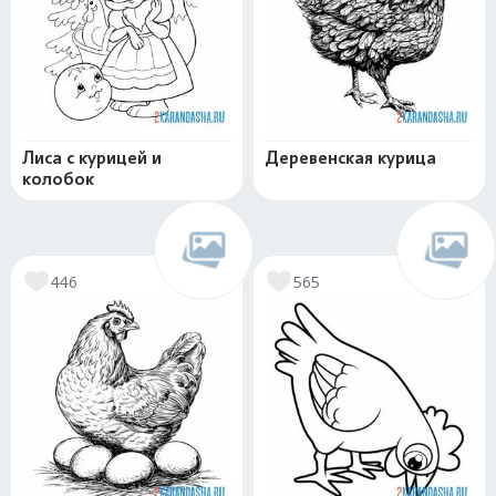
Лиса с курицей и
Деревенская курица
колобок
446
565