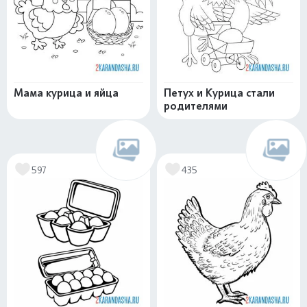
Мама курица и яйца
Петух и Курица стали
родителями
597
435