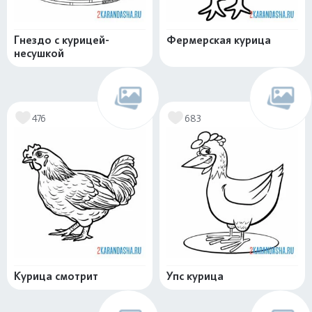
Гнездо с курицей-
Фермерская курица
несушкой
476
683
Курица смотрит
Упс курица