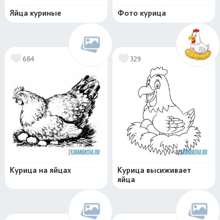
Яйца куриные
Фото курица
684
329
Курица на яйцах
Курица высиживает
яйца