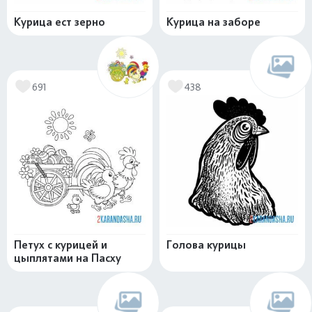
Курица ест зерно
Курица на заборе
691
438
Петух с курицей и
Голова курицы
цыплятами на Пасху