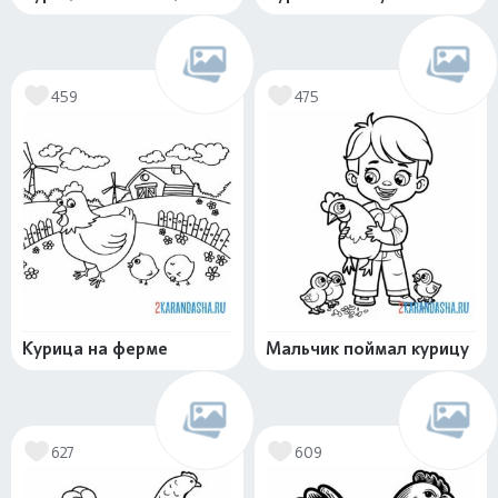
459
475
Курица на ферме
Мальчик поймал курицу
627
609