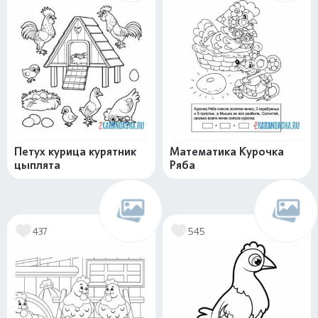
Петух курица курятник
Математика Курочка
цыплята
Ряба
437
545