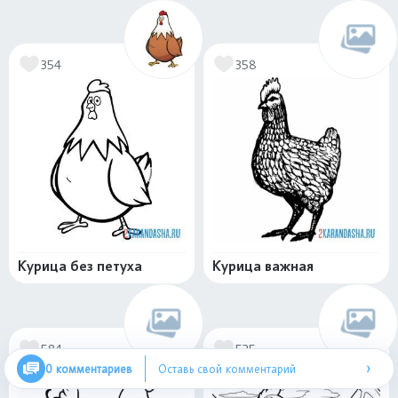
354
358
Курица без петуха
Курица важная
584
525
›
0 комментариев
Оставь свой комментарий