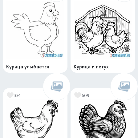
Курица улыбается
Курица и петух
334
609