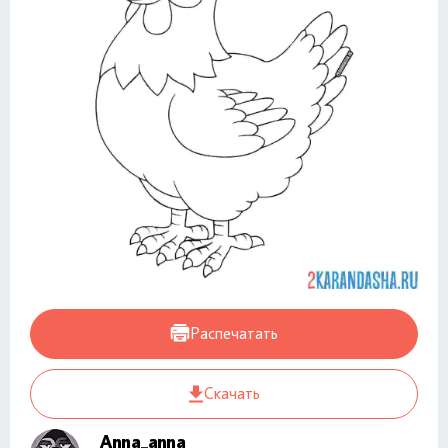
Распечатать
Скачать
Anna_anna