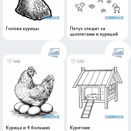
Голова курицы
Петух следит за
цыплятами и курицей
446
533
Курица и 4 больших
Курятник