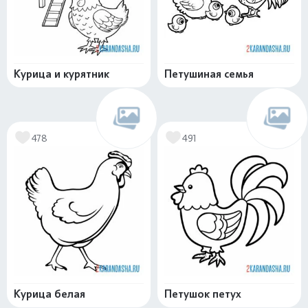
Курица и курятник
Петушиная семья
478
491
Курица белая
Петушок петух