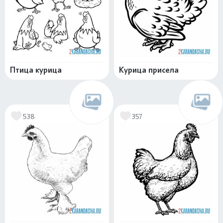
Птица курица
Курица присела
538
357