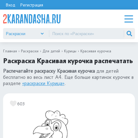
Вход
Регистрация
Главная
Раскраски
Для детей
Курицы
Красивая курочка
Раскраска Красивая курочка распечатать
Распечатайте раскраску Красивая курочка
для детей
бесплатно во весь лист А4. Еще больше картинок курочек в
разделе
«раскраски Курица»
.
603