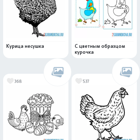
Курица несушка
С цветным образцом
курочка
368
537