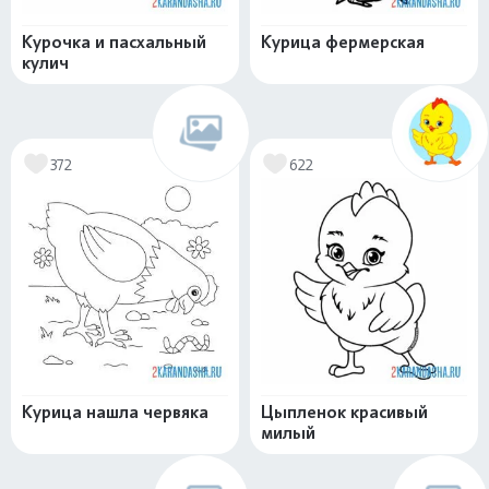
Курочка и пасхальный
Курица фермерская
кулич
372
622
Курица нашла червяка
Цыпленок красивый
милый