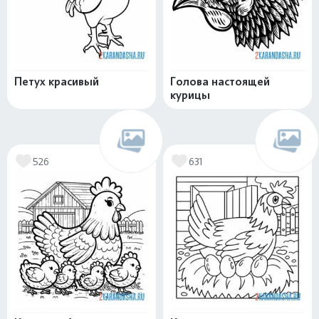
Петух красивый
Голова настоящей
курицы
526
631