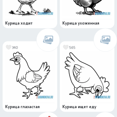
Курица ходит
Курица ухоженная
340
565
Курица глазастая
Курица ищет еду