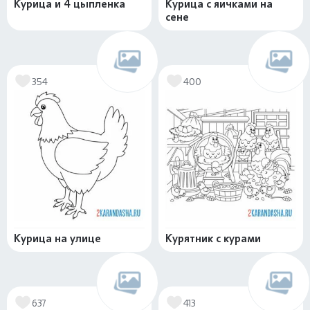
Курица и 4 цыпленка
Курица с яичками на
сене
354
400
Курица на улице
Курятник с курами
637
413