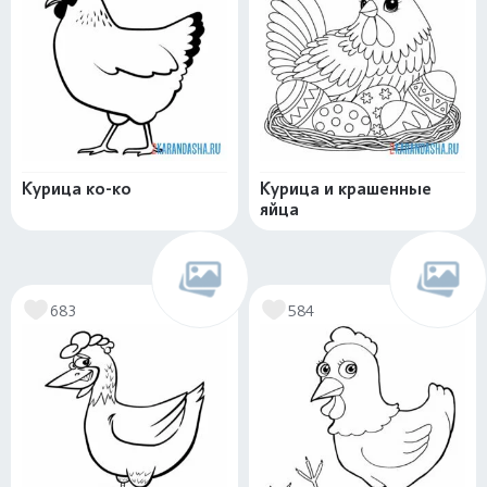
Курица ко-ко
Курица и крашенные
яйца
683
584