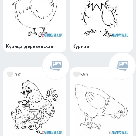
Курица деревенская
Курица
700
560