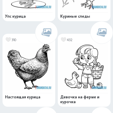
Упс курица
Куриные следы
310
432
Настоящая курица
Девочка на ферме и
курочка