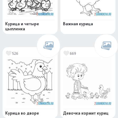
Курица и четыре
Важная курица
цыпленка
526
669
Курица во дворе
Девочка кормит куриц