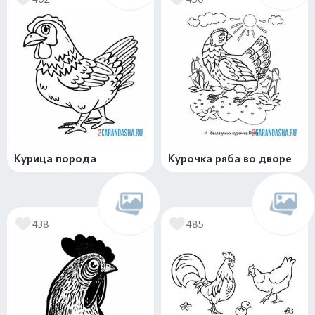
Курица порода
Курочка ряба во дворе
438
485