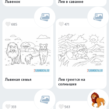
Львенок
Лев в саванне
685
471
Львиная семья
Лев греется на
солнышке
333
563