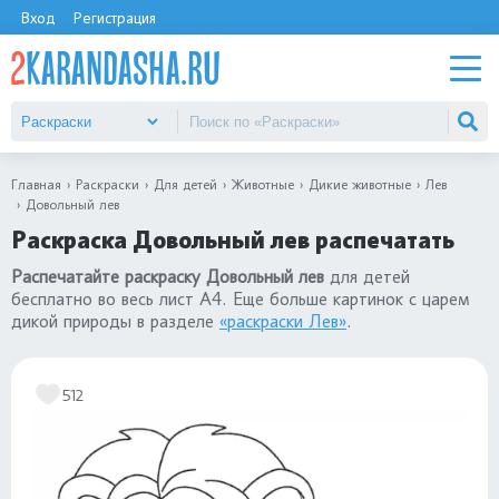
Вход
Регистрация
Главная
Раскраски
Для детей
Животные
Дикие животные
Лев
Довольный лев
Раскраска Довольный лев распечатать
Распечатайте раскраску Довольный лев
для детей
бесплатно во весь лист А4. Еще больше картинок с царем
дикой природы в разделе
«раскраски Лев»
.
512