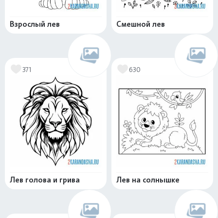
Взрослый лев
Смешной лев
371
630
Лев голова и грива
Лев на солнышке