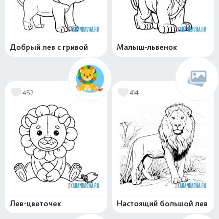
Добрый лев с гривой
Малыш-львенок
452
414
Лев-цветочек
Настоящий большой лев