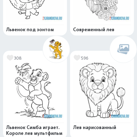
Львенок под зонтом
Современный лев
308
596
Львенок Симба играет.
Лев нарисованный
Короле лев мультфильм