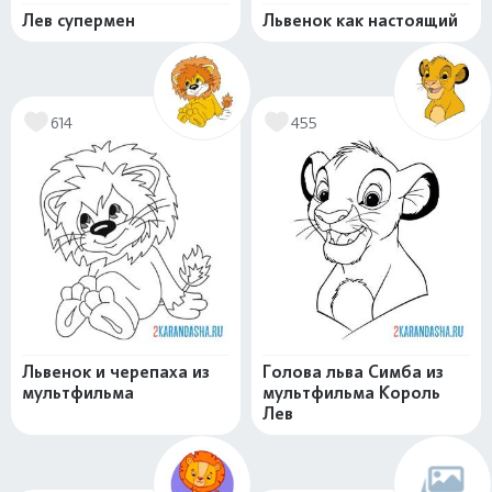
Лев супермен
Львенок как настоящий
614
455
Львенок и черепаха из
Голова льва Симба из
мультфильма
мультфильма Король
Лев