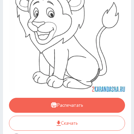
Распечатать
Скачать