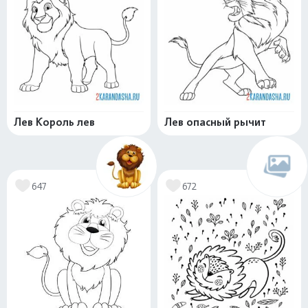
Лев Король лев
Лев опасный рычит
647
672