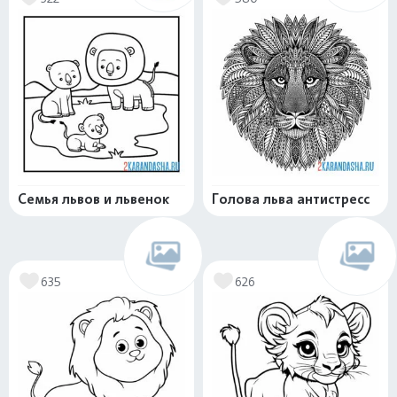
Семья львов и львенок
Голова льва антистресс
635
626