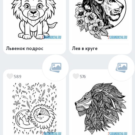
Львенок подрос
Лев в круге
589
576