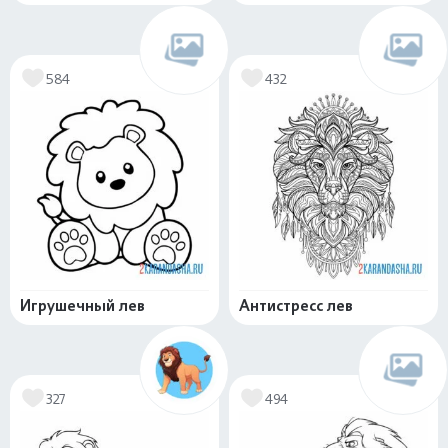
584
432
Игрушечный лев
Антистресс лев
327
494