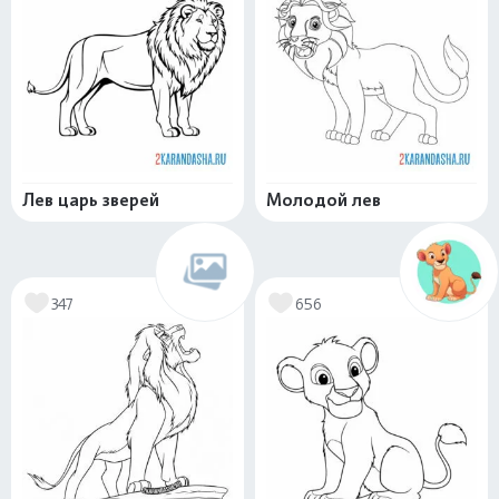
Лев царь зверей
Молодой лев
347
656