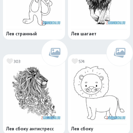
Лев странный
Лев шагает
303
574
Лев сбоку антистресс
Лев сбоку