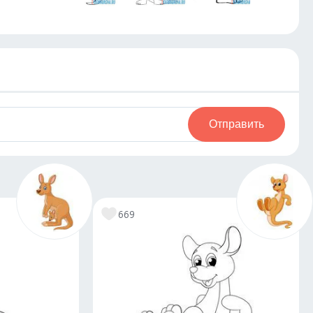
Отправить
669