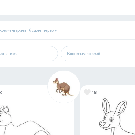
 комментариев, будьте первым
18
461