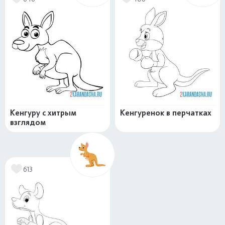
Кенгуру с хитрым
Кенгуренок в перчатках
взглядом
613