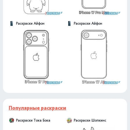
Раскраски Айфон
Раскраски Айфон
Популярные раскраски
Раскраски Тока Бока
Раскраски Шопкинс