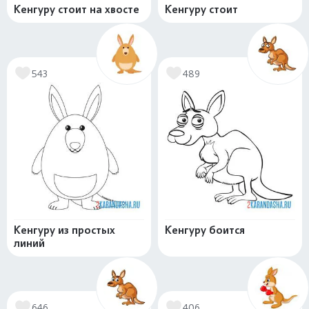
Кенгуру стоит на хвосте
Кенгуру стоит
543
489
Кенгуру из простых
Кенгуру боится
линий
646
406