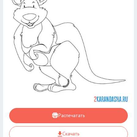
Распечатать
Скачать