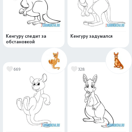
Кенгуру следит за
Кенгуру задумался
обстановкой
669
328