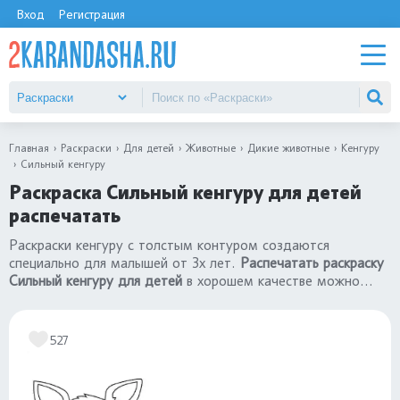
Вход
Регистрация
Главная
Раскраски
Для детей
Животные
Дикие животные
Кенгуру
Сильный кенгуру
Раскраска Сильный кенгуру для детей
распечатать
Раскраски кенгуру с толстым контуром создаются
специально для малышей от 3х лет.
Распечатать раскраску
Сильный кенгуру для детей
в хорошем качестве можно
всего в один клик. Посмотрите другие
раскраски кенгуру
.
527