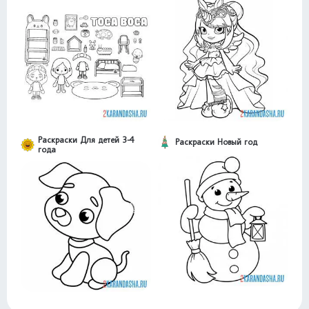
Раскраски Для детей 3-4
Раскраски Новый год
года