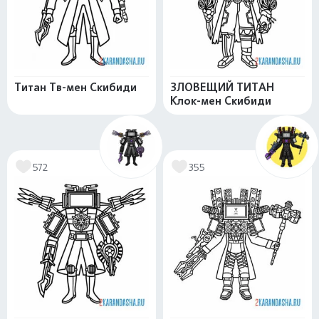
Титан Тв-мен Скибиди
ЗЛОВЕЩИЙ ТИТАН
Клок-мен Скибиди
572
355