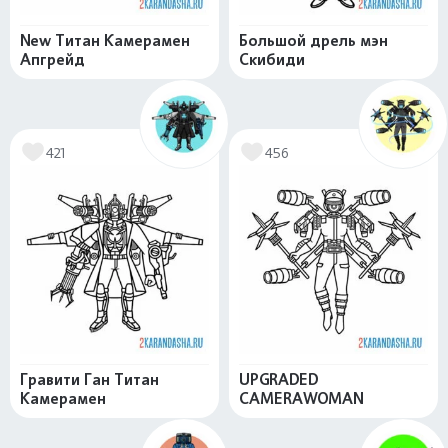
New Титан Камерамен
Большой дрель мэн
Апгрейд
Скибиди
421
456
Гравити Ган Титан
UPGRADED
Камерамен
CAMERAWOMAN