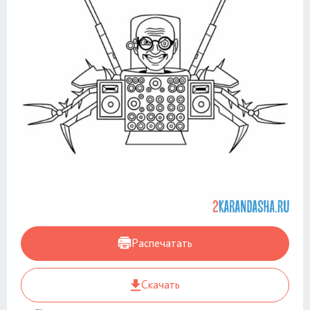
Распечатать
Скачать