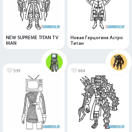
NEW SUPREME TITAN TV
Новая Герцогиня Астро
MAN
Титан
539
664