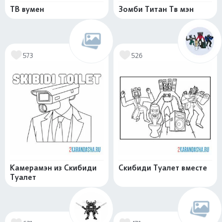
ТВ вумен
Зомби Титан Тв мэн
573
526
Камерамэн из Скибиди
Скибиди Туалет вместе
Туалет