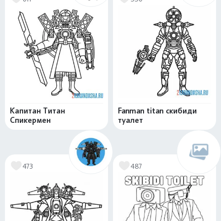
Капитан Титан
Fanman titan скибиди
Спикермен
туалет
473
487