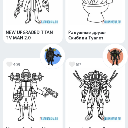
NEW UPGRADED TITAN
Радужные друзья
TV MAN 2.0
Скибиди Туалет
409
617