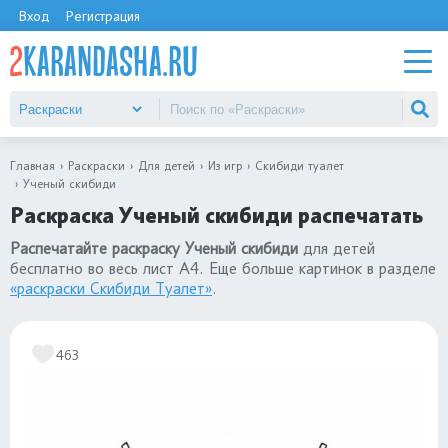
Вход
Регистрация
Главная
Раскраски
Для детей
Из игр
Скибиди туалет
Ученый скибиди
Раскраска Ученый скибиди распечатать
Распечатайте раскраску Ученый скибиди
для детей
бесплатно во весь лист А4. Еще больше картинок в разделе
«раскраски Скибиди Туалет»
.
463