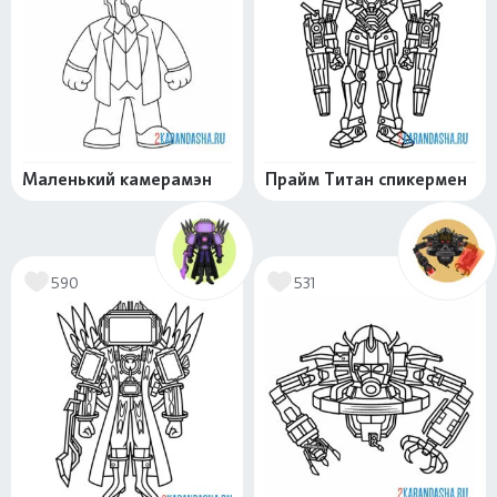
Маленький камерамэн
Прайм Титан спикермен
590
531