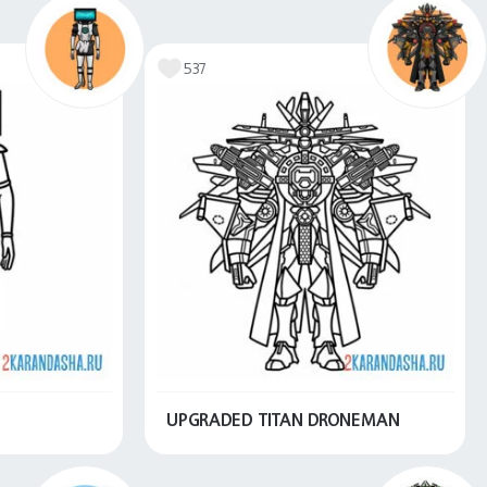
скачать
Распечатать и скачать
537
UPGRADED TITAN DRONEMAN