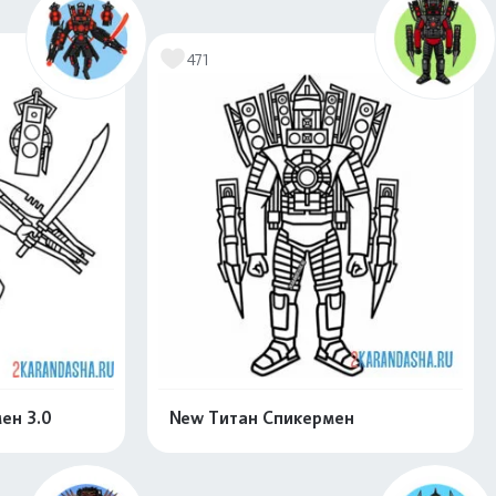
скачать
Распечатать и скачать
471
ен 3.0
New Титан Спикермен
скачать
Распечатать и скачать