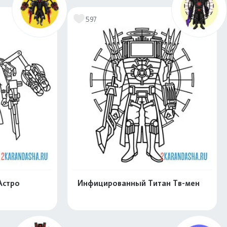
597
Астро
Инфицированный Титан Тв-мен