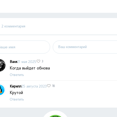
2 комментария
Ваня
21 мая 2025
3
Когда выйдет обнова
Ответить
Кирилл
25 августа 2023
18
Крутой
Ответить