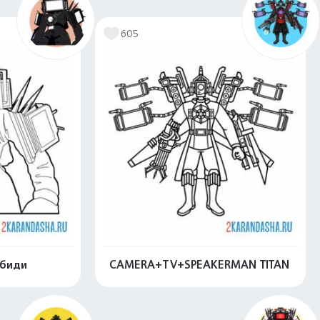
605
ибиди
CAMERA+TV+SPEAKERMAN TITAN
скачать
Распечатать и скачать