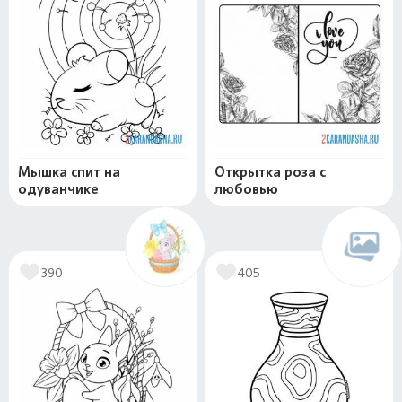
Мышка спит на
Открытка роза с
одуванчике
любовью
390
405