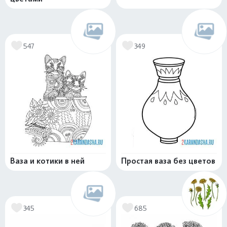
547
349
Ваза и котики в ней
Простая ваза без цветов
345
685