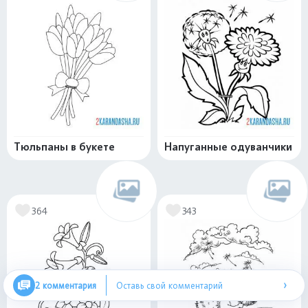
Тюльпаны в букете
Напуганные одуванчики
364
343
›
2 комментария
Оставь свой комментарий