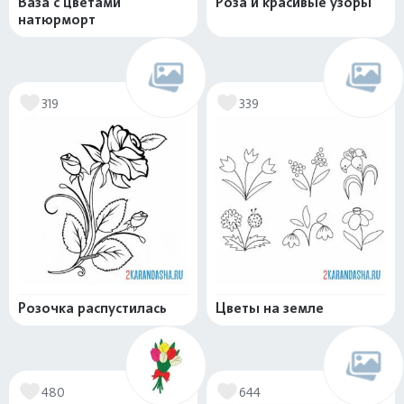
Ваза с цветами
Роза и красивые узоры
натюрморт
319
339
Розочка распустилась
Цветы на земле
480
644