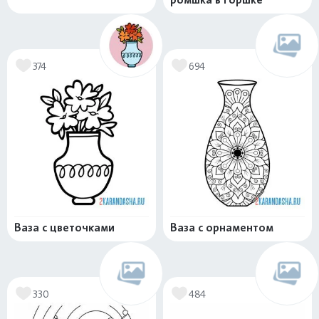
374
694
Ваза с цветочками
Ваза с орнаментом
330
484