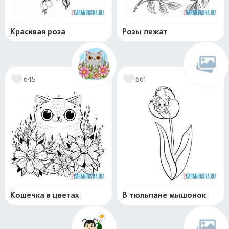
Красивая роза
Розы лежат
645
661
Кошечка в цветах
В тюльпане мышонок