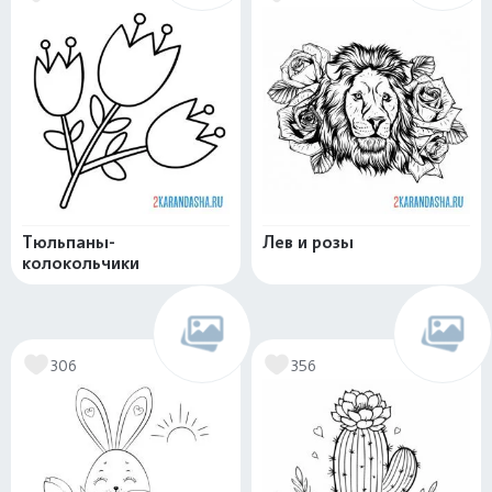
Тюльпаны-
Лев и розы
колокольчики
306
356