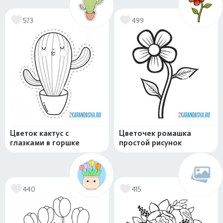
573
499
Цветок кактус с
Цветочек ромашка
глазками в горшке
простой рисунок
440
415