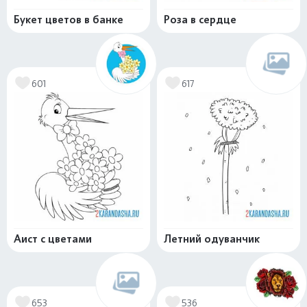
Букет цветов в банке
Роза в сердце
601
617
Аист с цветами
Летний одуванчик
653
536