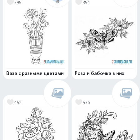
395
354
Ваза с разными цветами
Роза и бабочка в них
452
536