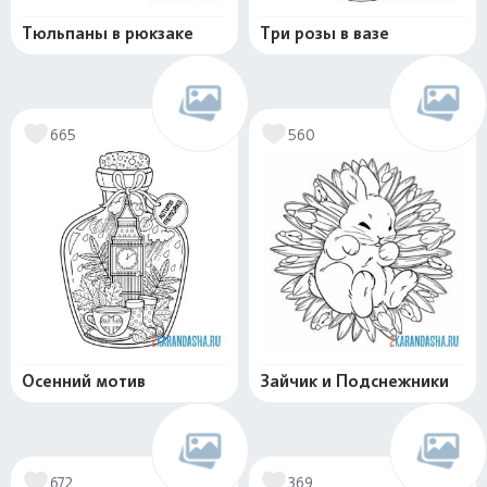
Тюльпаны в рюкзаке
Три розы в вазе
665
560
Осенний мотив
Зайчик и Подснежники
672
369