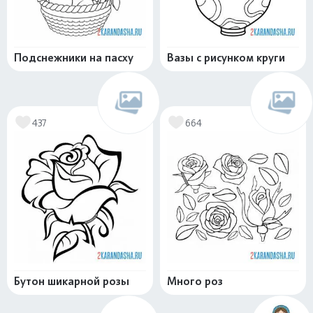
Подснежники на пасху
Вазы с рисунком круги
437
664
Бутон шикарной розы
Много роз