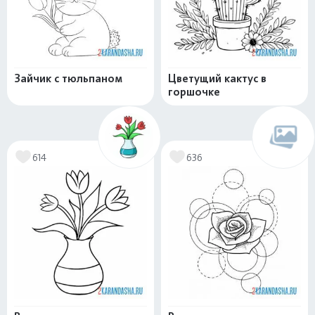
Зайчик с тюльпаном
Цветущий кактус в
горшочке
614
636