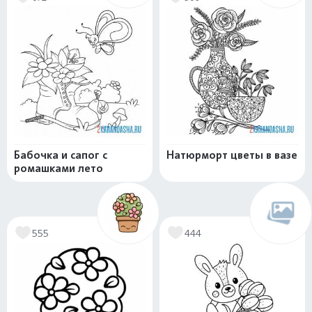
Бабочка и сапог с
Натюрморт цветы в вазе
ромашками лето
555
444