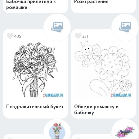
Бабочка прилетела к
Розы растение
ромашке
435
331
Поздравительный букет
Обведи ромашку и
бабочку