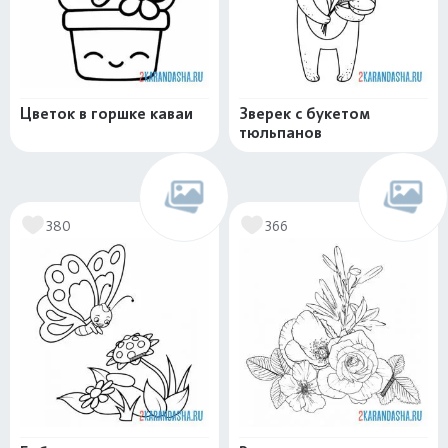
Цветок в горшке каваи
Зверек с букетом
тюльпанов
380
366