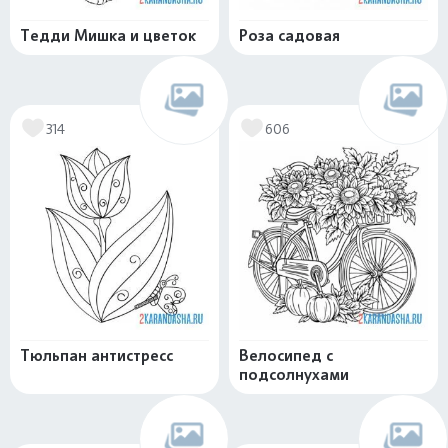
Тедди Мишка и цветок
Роза садовая
314
606
Тюльпан антистресс
Велосипед с
подсолнухами