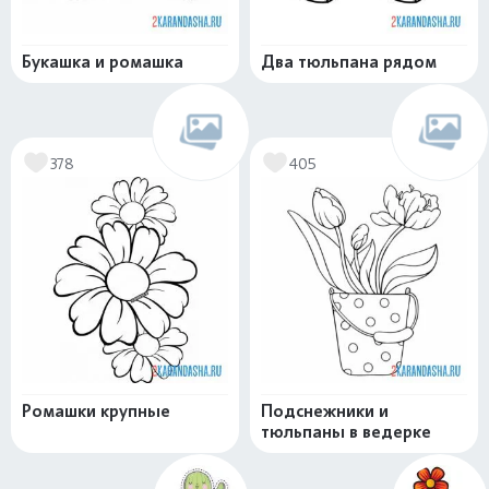
Букашка и ромашка
Два тюльпана рядом
378
405
Ромашки крупные
Подснежники и
тюльпаны в ведерке