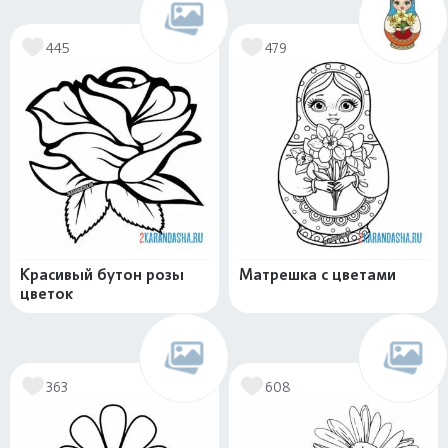
445
479
Красивый бутон розы
Матрешка с цветами
цветок
363
608