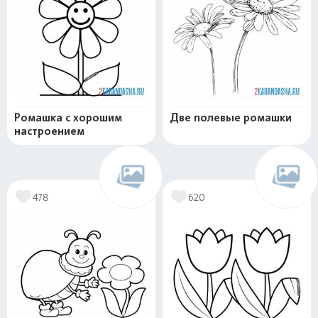
Ромашка с хорошим
Две полевые ромашки
настроением
478
620