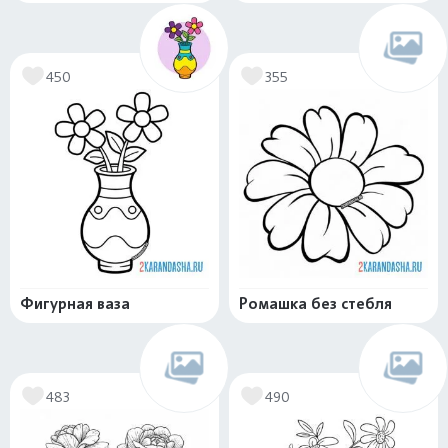
450
355
Фигурная ваза
Ромашка без стебля
483
490