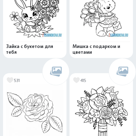
Зайка с букетом для
Мишка с подарком и
тебя
цветами
531
415