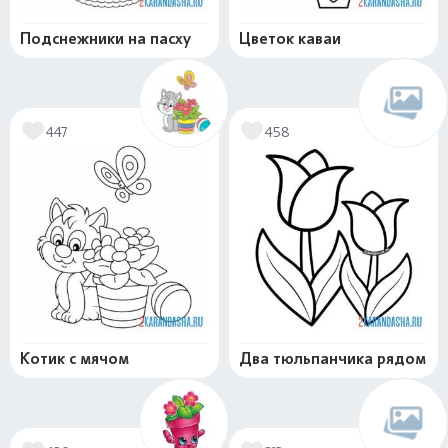
Подснежники на пасху
Цветок каваи
447
458
Котик с мячом
Два тюльпанчика рядом