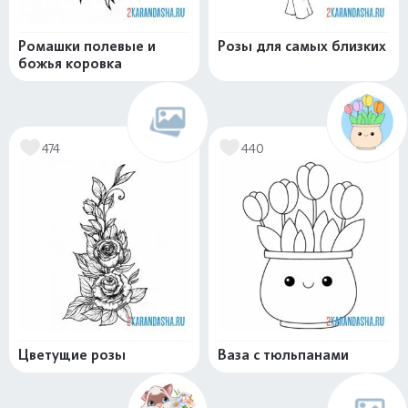
Ромашки полевые и
Розы для самых близких
божья коровка
474
440
Цветущие розы
Ваза с тюльпанами