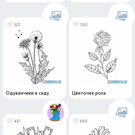
307
700
Одуванчики в саду
Цветочек роза
437
689