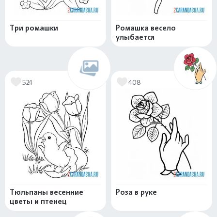
Три ромашки
Ромашка весело
улыбается
524
408
Тюльпаны весенние
Роза в руке
цветы и птенец