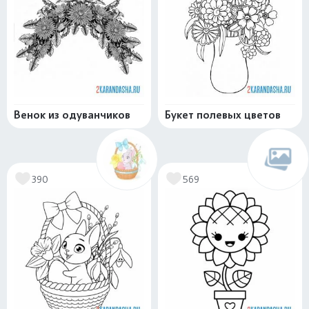
Венок из одуванчиков
Букет полевых цветов
390
569