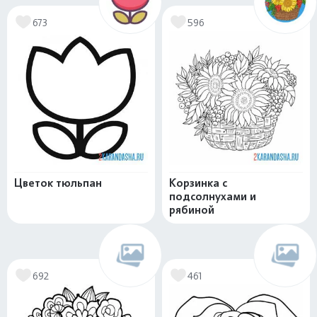
673
596
Цветок тюльпан
Корзинка с
подсолнухами и
рябиной
692
461