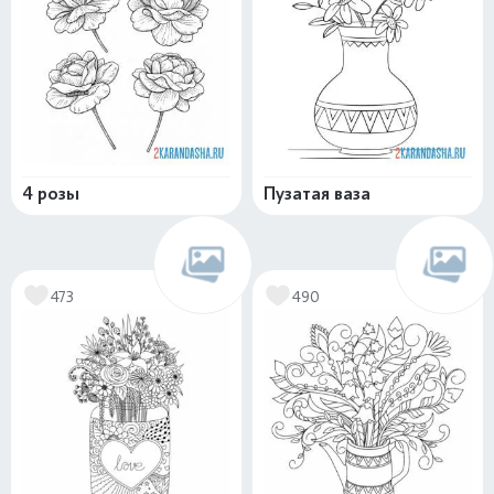
4 розы
Пузатая ваза
473
490