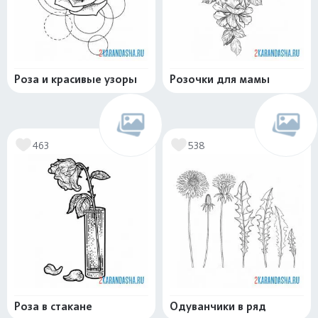
Роза и красивые узоры
Розочки для мамы
463
538
Роза в стакане
Одуванчики в ряд