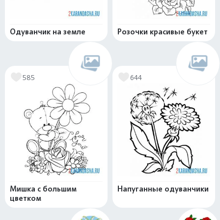
Одуванчик на земле
Розочки красивые букет
585
644
Мишка с большим
Напуганные одуванчики
цветком