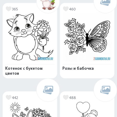
365
460
Котенок с букетом
Розы и бабочка
цветов
442
488