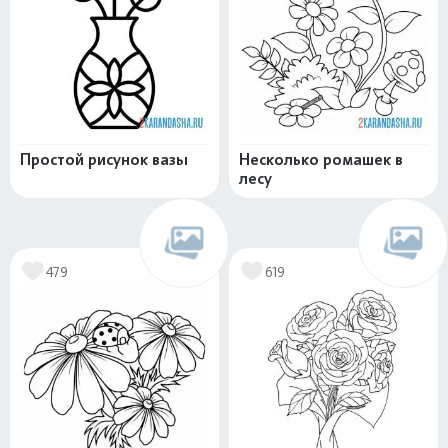
Простой рисунок вазы
Несколько ромашек в
лесу
479
619