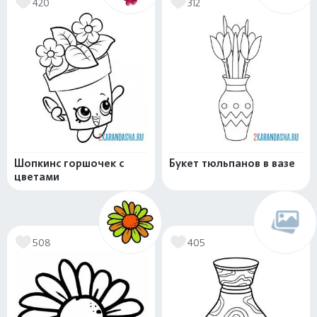
420
312
Шопкинс горшочек с
Букет тюльпанов в вазе
цветами
508
405