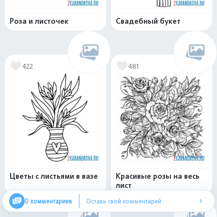
Роза и листочек
Свадебный букет
422
481
Цветы с листьями в вазе
Красивые розы на весь
лист
›
0 комментариев
Оставь свой комментарий