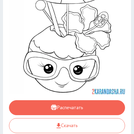
Распечатать
Скачать