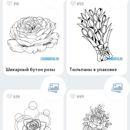
314
655
Шикарный бутон розы
Тюльпаны в упаковке
636
699