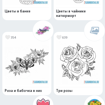
Цветы в банке
Цветы в чайнике
натюрморт
354
639
Роза и бабочка в них
Три розы