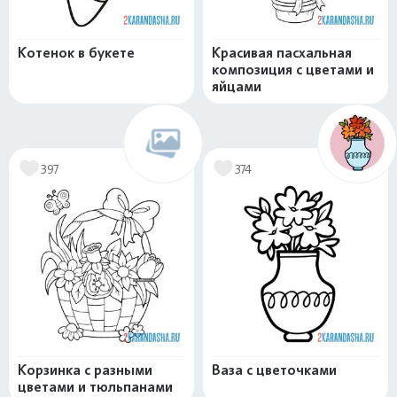
Котенок в букете
Красивая пасхальная
композиция с цветами и
яйцами
397
374
Корзинка с разными
Ваза с цветочками
цветами и тюльпанами