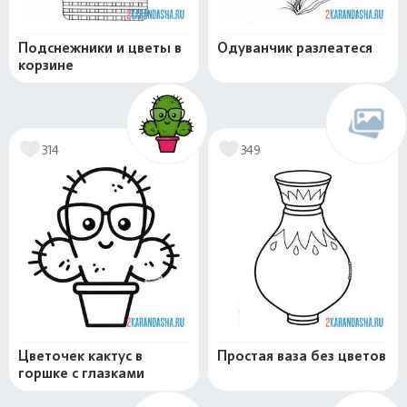
Подснежники и цветы в
Одуванчик разлеатеся
корзине
314
349
Цветочек кактус в
Простая ваза без цветов
горшке с глазками