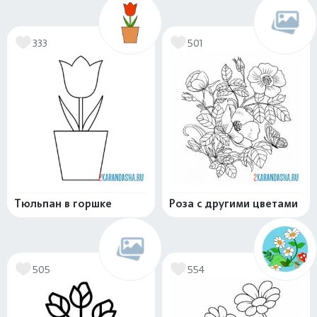
333
501
Тюльпан в горшке
Роза с другими цветами
505
554