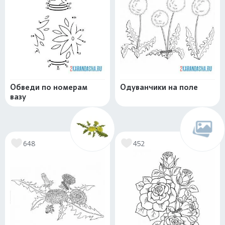
Обведи по номерам
Одуванчики на поле
вазу
648
452