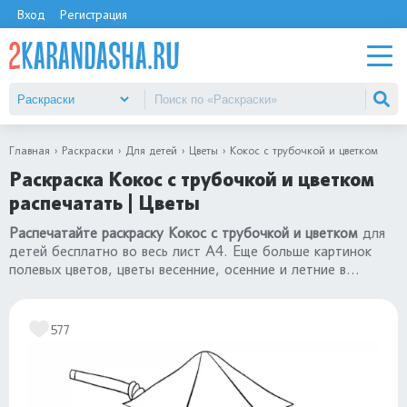
Вход
Регистрация
Главная
Раскраски
Для детей
Цветы
Кокос с трубочкой и цветком
Раскраска Кокос с трубочкой и цветком
распечатать | Цветы
Распечатайте раскраску Кокос с трубочкой и цветком
для
детей бесплатно во весь лист А4. Еще больше картинок
полевых цветов, цветы весенние, осенние и летние в
разделе
«раскраски Цветы»
.
577