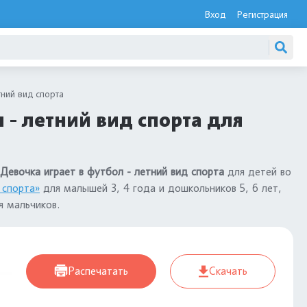
Вход
Регистрация
тний вид спорта
 - летний вид спорта для
 Девочка играет в футбол - летний вид спорта
для детей во
 спорта»
для малышей 3, 4 года и дошкольников 5, 6 лет,
я мальчиков.
Распечатать
Скачать