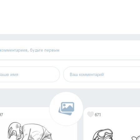
 комментариев, будьте первым
97
671