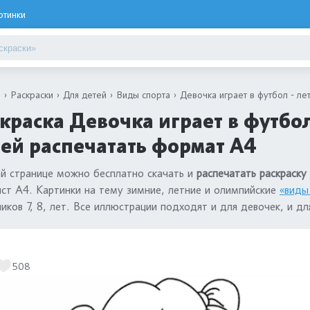
ртинки
я
Раскраски
Для детей
Виды спорта
Девочка играет в футбол - ле
краска Девочка играет в футбол
ей распечатать формат А4
й странице можно бесплатно скачать и
распечатать раскраску
ист А4. Картинки на тему зимние, летние и олимпийские
«виды
иков 7, 8, лет. Все иллюстрации подходят и для девочек, и дл
508