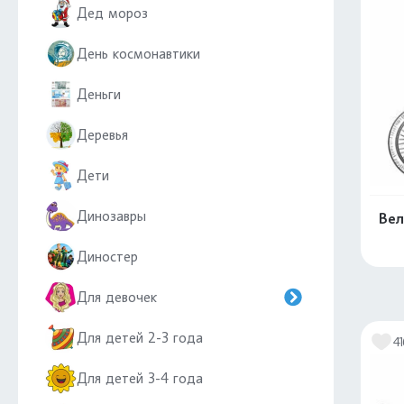
Дед мороз
День космонавтики
Деньги
Деревья
Дети
Динозавры
Вел
Диностер
Для девочек
Для детей 2-3 года
41
Для детей 3-4 года