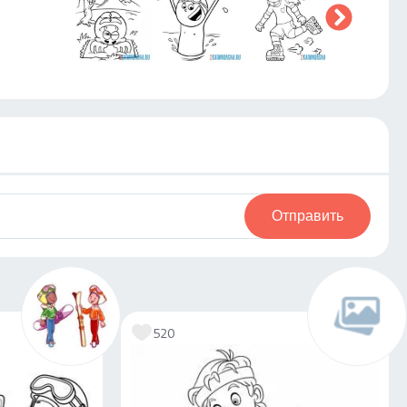
Отправить
520