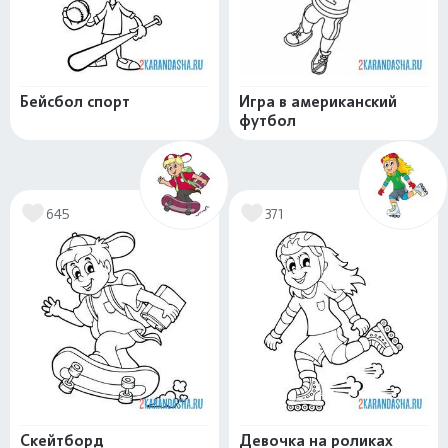
Бейсбол спорт
Игра в американский
футбол
645
371
Скейтборд
Девочка на роликах