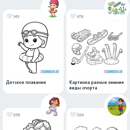
343
478
Детское плавание
Картинка разные зимние
виды спорта
696
564