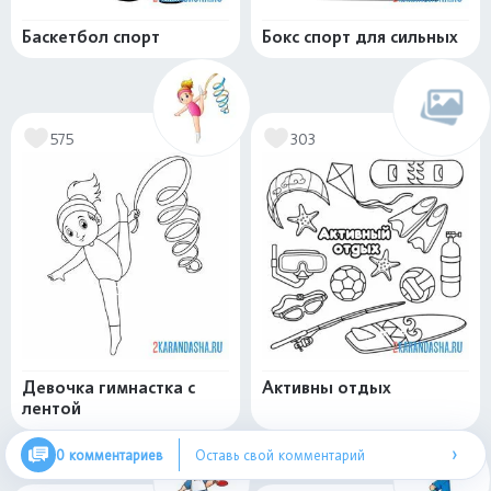
Баскетбол спорт
Бокс спорт для сильных
575
303
Девочка гимнастка с
Активны отдых
лентой
›
0 комментариев
Оставь свой комментарий