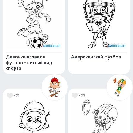
Девочка играет в
Американский футбол
футбол - летний вид
спорта
421
423