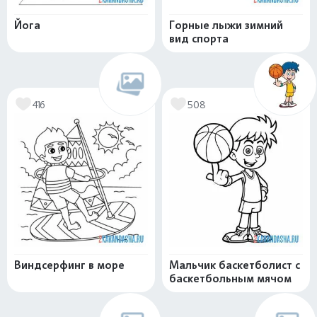
Йога
Горные лыжи зимний
вид спорта
416
508
Виндсерфинг в море
Мальчик баскетболист с
баскетбольным мячом