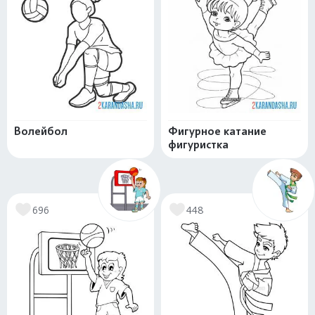
Волейбол
Фигурное катание
фигуристка
696
448