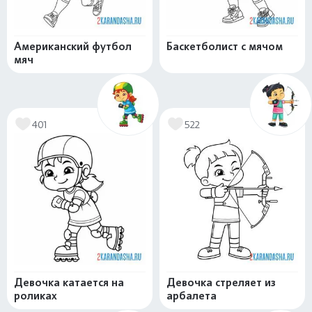
Американский футбол
Баскетболист с мячом
мяч
401
522
Девочка катается на
Девочка стреляет из
роликах
арбалета