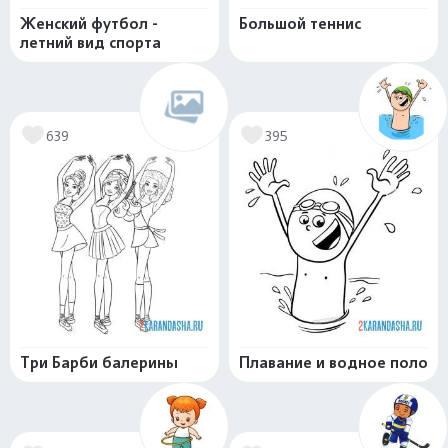
Женский футбол -
Большой теннис
летний вид спорта
639
395
Три Барби балерины
Плавание и водное поло