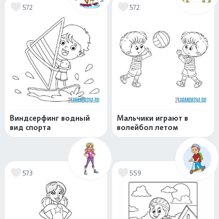
572
572
Виндсерфинг водный
Мальчики играют в
вид спорта
волейбол летом
573
559