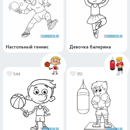
Настольный теннис
Девочка балерина
544
351