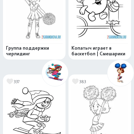
Группа поддержки
Копатыч играет в
черлидинг
баскетбол | Смешарики
337
383