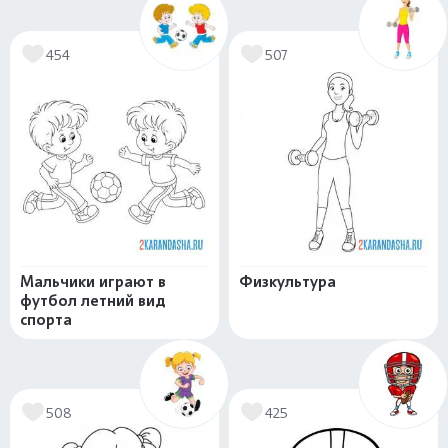
454
507
Мальчики играют в
Физкультура
футбол летний вид
спорта
508
425