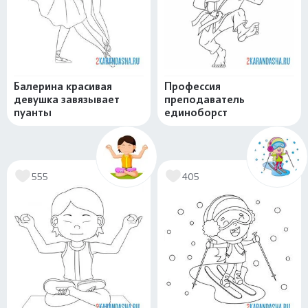
Балерина красивая
Профессия
девушка завязывает
преподаватель
пуанты
единоборст
555
405