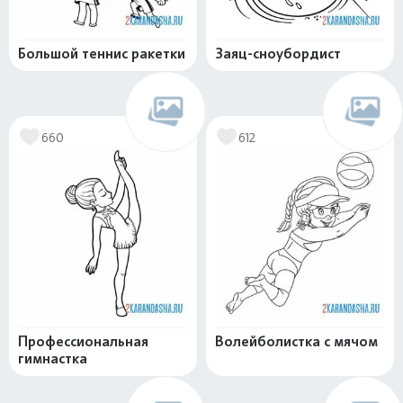
Большой теннис ракетки
Заяц-сноубордист
660
612
Профессиональная
Волейболистка с мячом
гимнастка