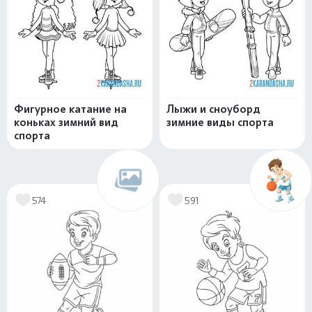
Фигурное катание на
Лыжи и сноуборд
коньках зимний вид
зимние виды спорта
спорта
574
591