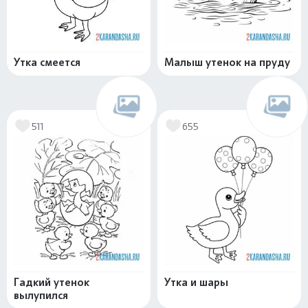
Утка смеется
Малыш утенок на пруду
511
655
Гадкий утенок
Утка и шары
вылупился