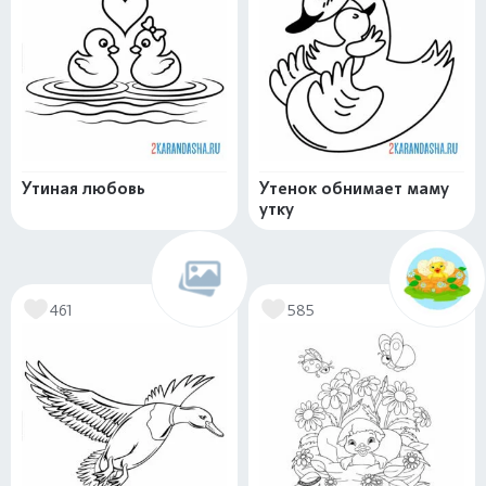
Утиная любовь
Утенок обнимает маму
утку
461
585