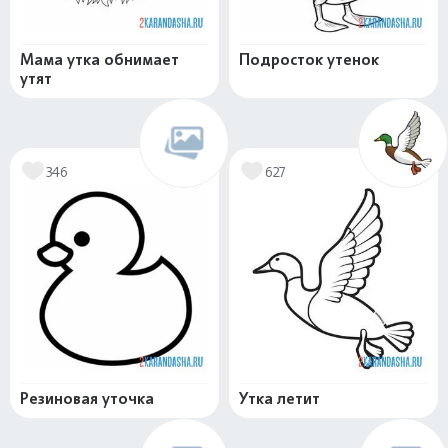
Мама утка обнимает
Подросток утенок
утят
346
627
Резиновая уточка
Утка летит