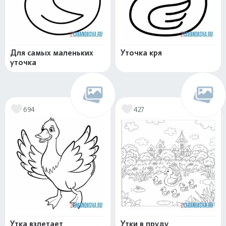
Для самых маленьких
Уточка кря
уточка
694
427
Утка взлетает
Утки в пруду