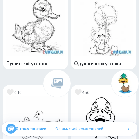
Пушистый утенок
Одуванчик и уточка
646
456
›
0 комментариев
Оставь свой комментарий