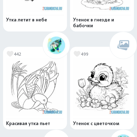
Утка летит в небе
Утенок в гнезде и
бабочки
442
499
Красивая утка пьет
Утенок с цветочком