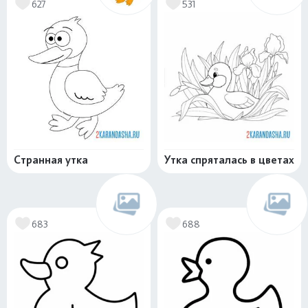
627
531
Странная утка
Утка спряталась в цветах
683
688