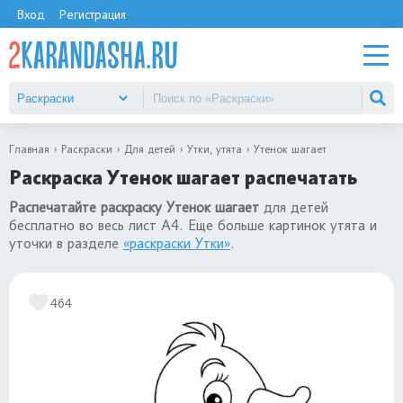
Вход
Регистрация
Главная
Раскраски
Для детей
Утки, утята
Утенок шагает
Раскраска Утенок шагает распечатать
Распечатайте раскраску Утенок шагает
для детей
бесплатно во весь лист А4. Еще больше картинок утята и
уточки в разделе
«раскраски Утки»
.
464