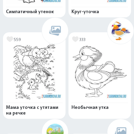
Симпатичный утенок
Круг-уточка
559
333
Мама уточка с утятами
Необычная утка
на речке