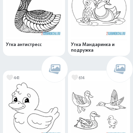
Утка антистресс
Утка Мандаринка и
подружка
441
614