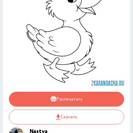
Распечатать
Скачать
Nastya