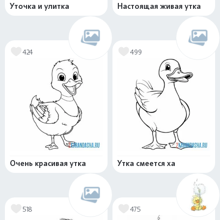
Уточка и улитка
Настоящая живая утка
424
499
Очень красивая утка
Утка смеется ха
518
475