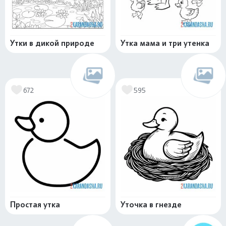
Утки в дикой природе
Утка мама и три утенка
672
595
Простая утка
Уточка в гнезде