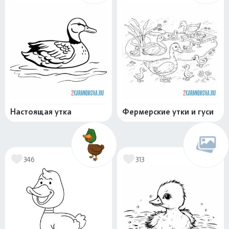
Настоящая утка
Фермерские утки и гуси
346
313