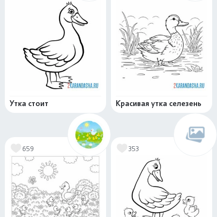
Утка стоит
Красивая утка селезень
659
353