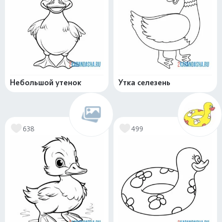
Небольшой утенок
Утка селезень
638
499