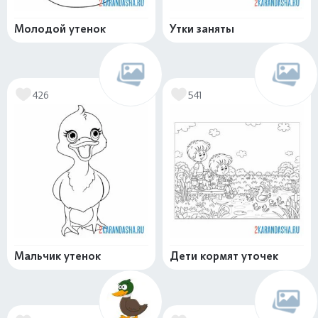
Молодой утенок
Утки заняты
426
541
Мальчик утенок
Дети кормят уточек