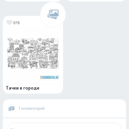
678
Тачки в городе
1 комментарий