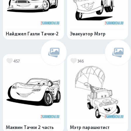
Найджел Газли Тачки-2
Эвакуатор Мэтр
457
346
Маквин Тачки 2 часть
Мэтр парашютист