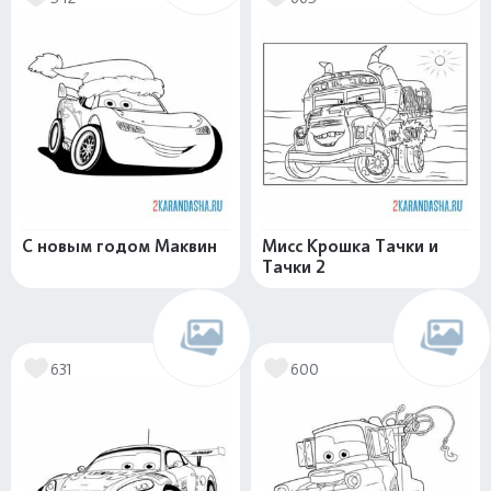
С новым годом Маквин
Мисс Крошка Тачки и
Тачки 2
631
600