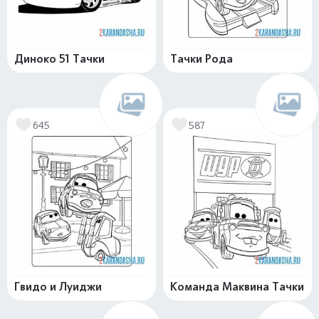
Диноко 51 Тачки
Тачки Рода
645
587
Гвидо и Луиджи
Команда Маквина Тачки