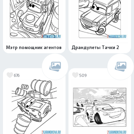
Мэтр помощник агентов
Драндулеты Тачки 2
676
509