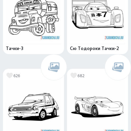
Тачки-3
Сю Тодороки Тачки-2
626
682