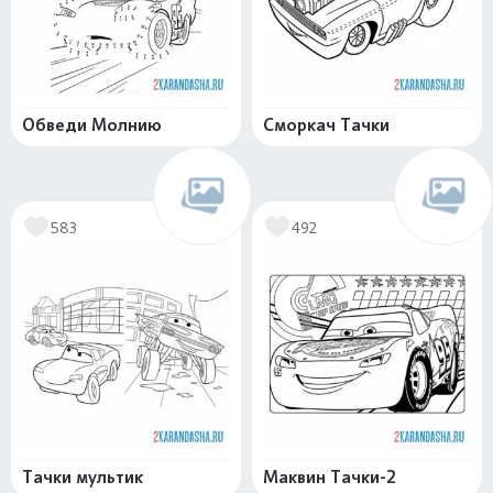
Обведи Молнию
Сморкач Тачки
583
492
Тачки мультик
Маквин Тачки-2