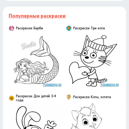
Популярные раскраски
Раскраски Барби
Раскраски Три кота
Раскраски Для детей 3-4
Раскраски Коты, котята
года