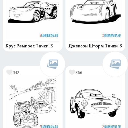
Крус Рамирес Тачки-3
Джексон Шторм Тачки-3
342
366