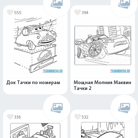
555
394
Док Тачки по номерам
Мощная Молния Маквин
Тачки 2
336
532