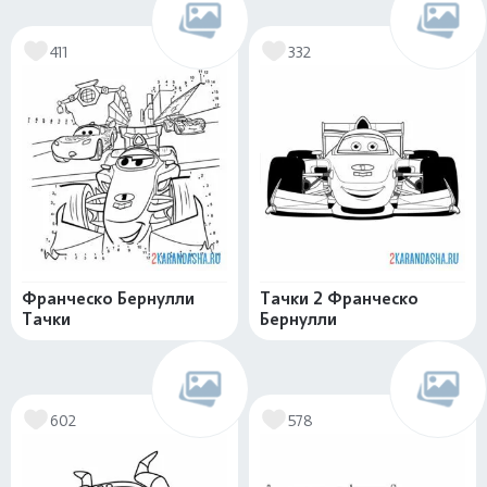
411
332
Франческо Бернулли
Тачки 2 Франческо
Тачки
Бернулли
602
578