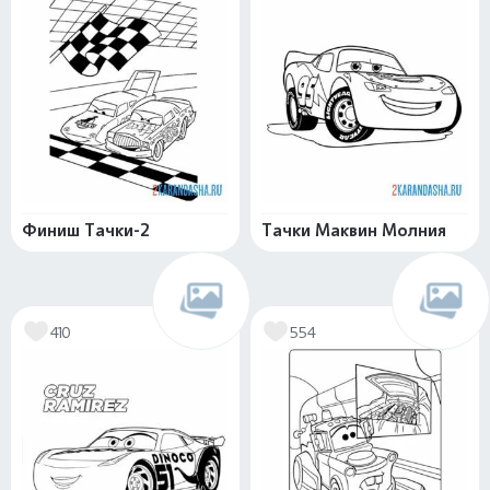
Финиш Тачки-2
Тачки Маквин Молния
410
554