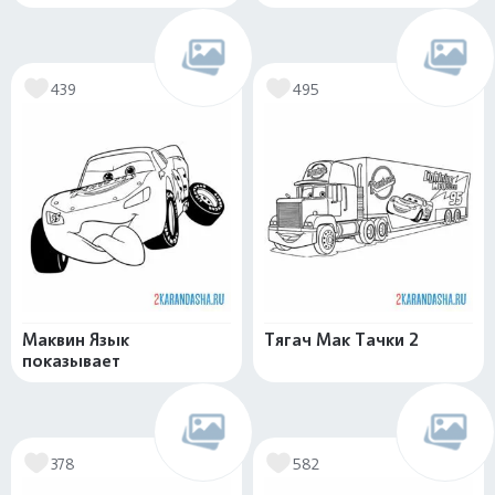
439
495
Маквин Язык
Тягач Мак Тачки 2
показывает
378
582