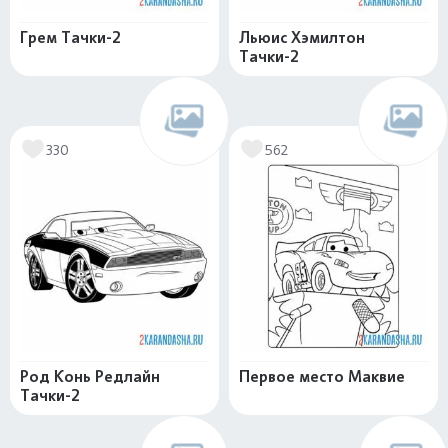
Грем Тачки-2
Льюис Хэмилтон
Тачки-2
330
562
Род Конь Редлайн
Первое место Маквие
Тачки-2