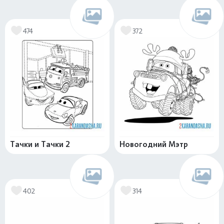
474
372
Тачки и Тачки 2
Новогодний Мэтр
402
314