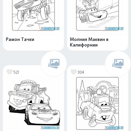
Рамон Тачки
Молния Маквин в
Калифорнии
521
304