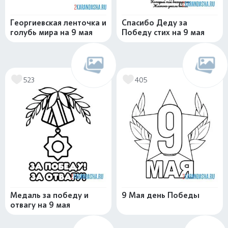
Георгиевская ленточка и
Спасибо Деду за
голубь мира на 9 мая
Победу стих на 9 мая
523
405
Медаль за победу и
9 Мая день Победы
отвагу на 9 мая