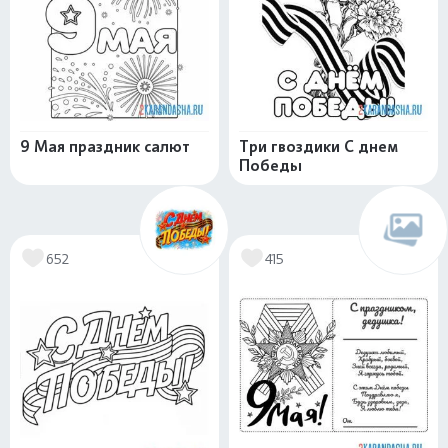
9 Мая праздник салют
Три гвоздики С днем
Победы
652
415