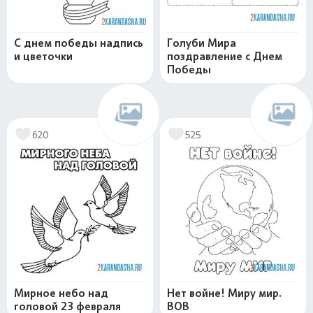
С днем победы надпись
Голуби Мира
и цветочки
поздравление с Днем
Победы
620
525
Мирное небо над
Нет войне! Миру мир.
головой 23 февраля
ВОВ