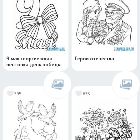
9 мая георгиевская
Герои отечества
ленточка день победы
395
635