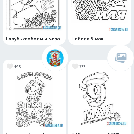
Голубь свободы и мира
Победа 9 мая
495
333