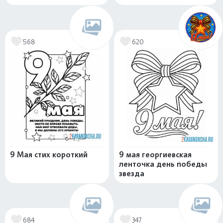
568
620
9 Мая стих короткий
9 мая георгиевская
ленточка день победы
звезда
684
347