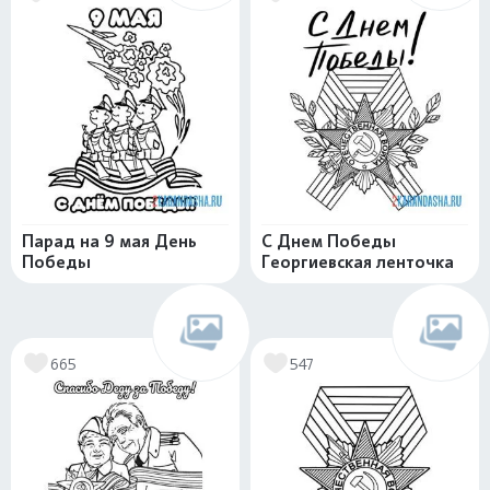
Парад на 9 мая День
С Днем Победы
Победы
Георгиевская ленточка
665
547