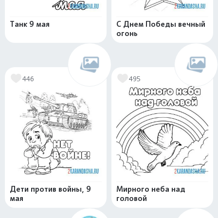
Танк 9 мая
С Днем Победы вечный
огонь
446
495
Дети против войны, 9
Мирного неба над
мая
головой