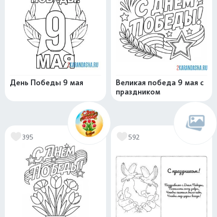
День Победы 9 мая
Великая победа 9 мая с
праздником
395
592