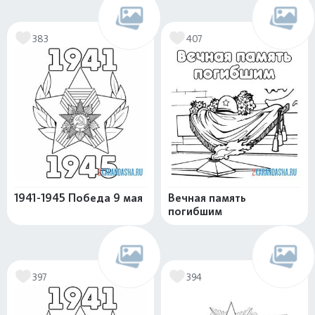
383
407
1941-1945 Победа 9 мая
Вечная память
погибшим
397
394