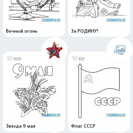
Вечный огонь
За РОДИНУ!
600
621
Звезда 9 мая
Флаг СССР