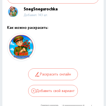
SnegSnegurochka
Добавил: 143 шт.
Как можно раскрасить:
Раскрасить онлайн
Добавить свой вариант