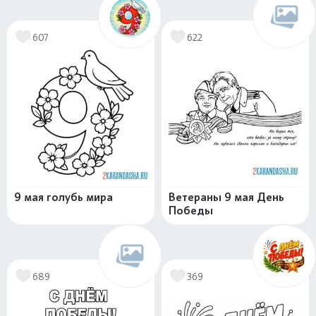
607
622
9 мая голубь мира
Ветераны 9 мая День
Победы
689
369