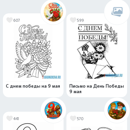
607
599
С днем победы на 9 мая
Письмо на День Победы
9 мая
441
570