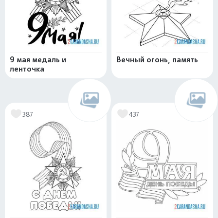
9 мая медаль и
Вечный огонь, память
ленточка
387
437