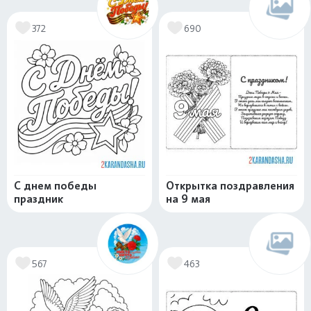
372
690
С днем победы
Открытка поздравления
праздник
на 9 мая
567
463