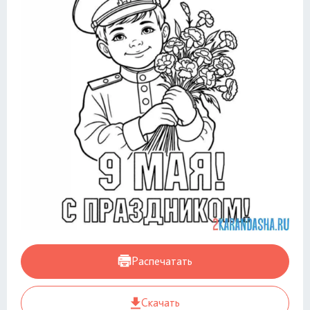
Распечатать
Скачать