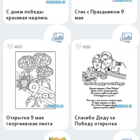
С днем победы
Стих с Праздником 9
красивая надпись
мая
460
686
Открытка 9 мая
Спасибо Деду за
георгиевская лента
Победу открытка