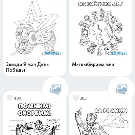
Звезда 9 мая День
Мы выбираем мир
Победы
404
363