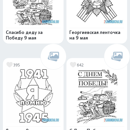
Спасибо деду за
Георгиевская ленточка
Победу 9 мая
на 9 мая
395
642