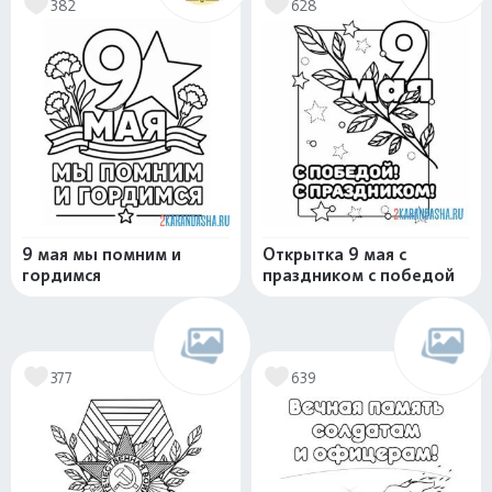
382
628
9 мая мы помним и
Открытка 9 мая с
гордимся
праздником с победой
377
639