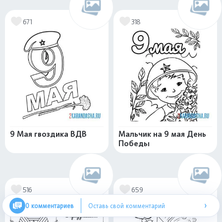
671
318
9 Мая гвоздика ВДВ
Мальчик на 9 мая День
Победы
516
659
›
0 комментариев
Оставь свой комментарий