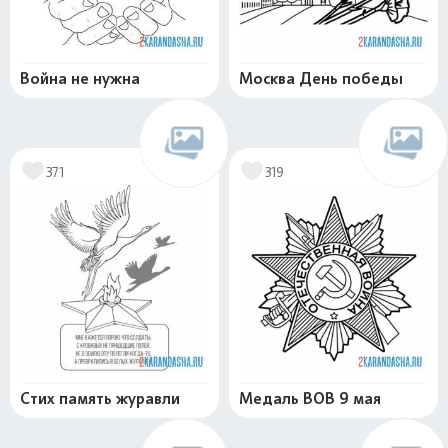
Война не нужна
Москва День победы
371
319
Стих память журавли
Медаль ВОВ 9 мая