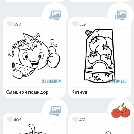
690
629
Смешной помидор
Кетчуп
406
451