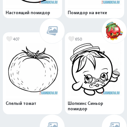
Настоящий помидор
Помидор на ветке
407
650
Спелый томат
Шопкинс Синьор
помидор