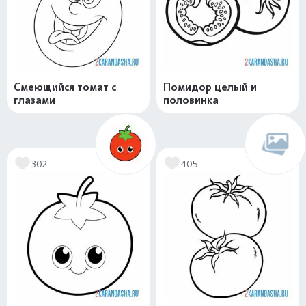
Смеющийся томат с
Помидор целый и
глазами
половинка
302
405