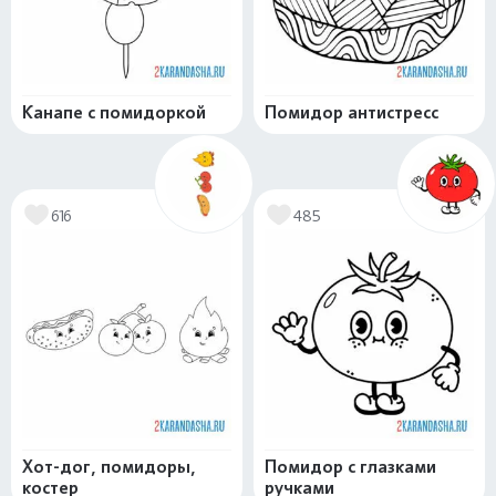
Канапе с помидоркой
Помидор антистресс
616
485
Хот-дог, помидоры,
Помидор с глазками
костер
ручками