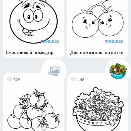
Счастливый помидор
Две помидоры на ветке
528
446