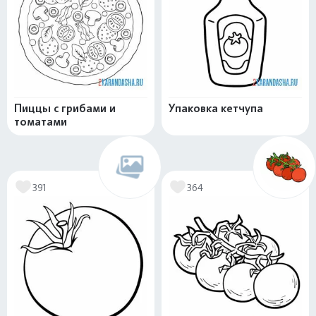
Пиццы с грибами и
Упаковка кетчупа
томатами
391
364