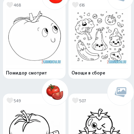
468
616
Помидор смотрит
Овощи в сборе
549
507