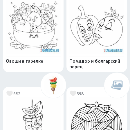
Овощи в тарелке
Помидор и болгарский
перец
682
398