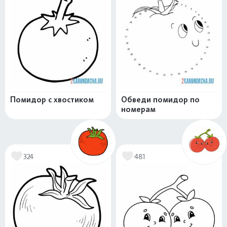
Помидор с хвостиком
Обведи помидор по
номерам
324
481