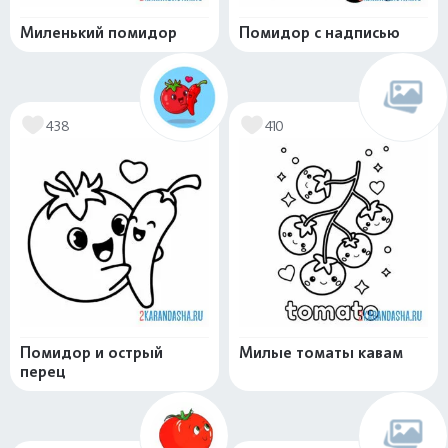
Миленький помидор
Помидор с надписью
438
410
Помидор и острый
Милые томаты кавам
перец