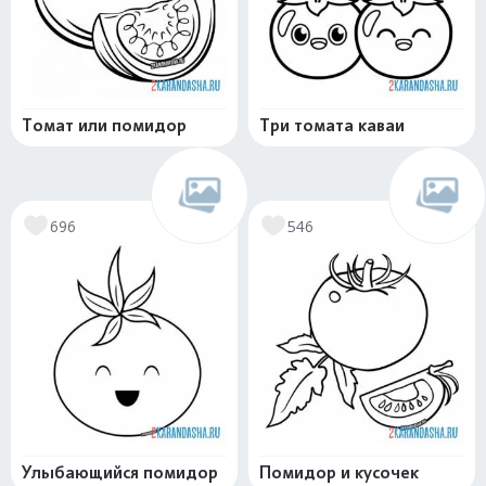
Томат или помидор
Три томата каваи
696
546
Улыбающийся помидор
Помидор и кусочек