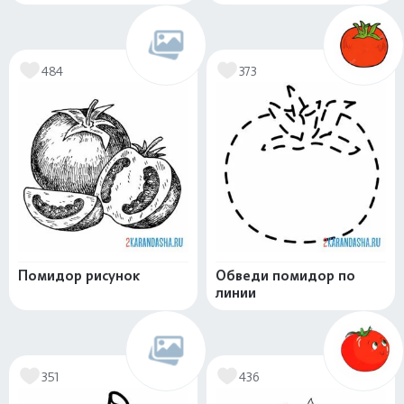
484
373
Помидор рисунок
Обведи помидор по
линии
351
436