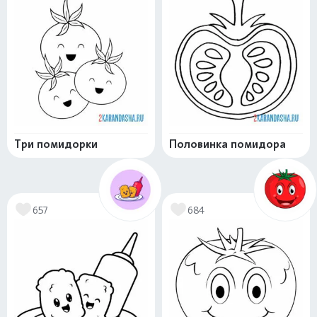
Три помидорки
Половинка помидора
657
684