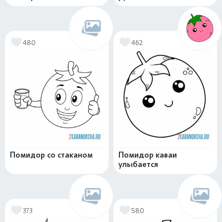
480
462
Помидор со стаканом
Помидор каваи
улыбается
373
580