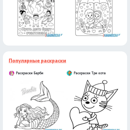
Популярные раскраски
Раскраски Барби
Раскраски Три кота