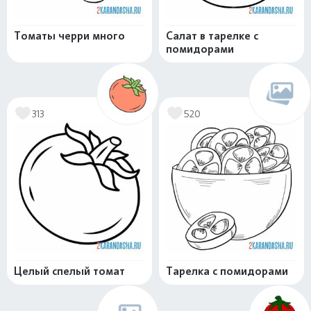
Томаты черри много
Салат в тарелке с
помидорами
313
520
Целый спелый томат
Тарелка с помидорами