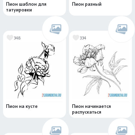
Пион шаблон для
Пион разный
татуировки
348
334
Пион на кусте
Пион начинается
распускаться