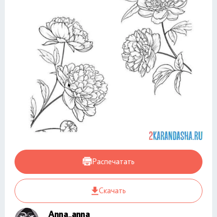
Распечатать
Скачать
Anna_anna