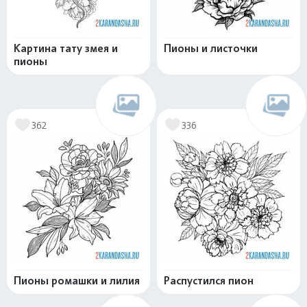
Картина тату змея и
Пионы и листочки
пионы
362
336
Пионы ромашки и лилия
Распустился пион