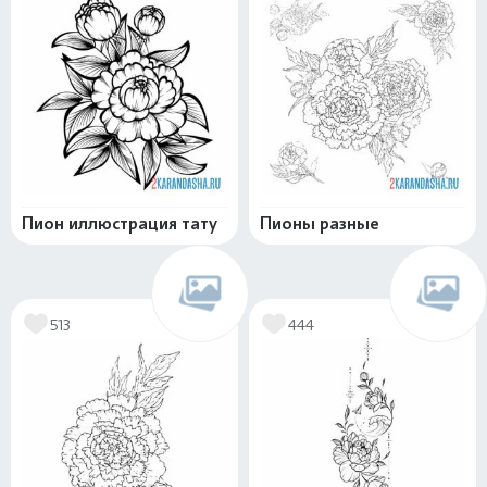
Пион иллюстрация тату
Пионы разные
513
444