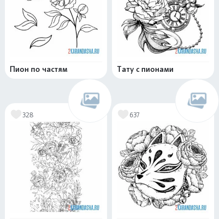
Пион по частям
Тату с пионами
328
637