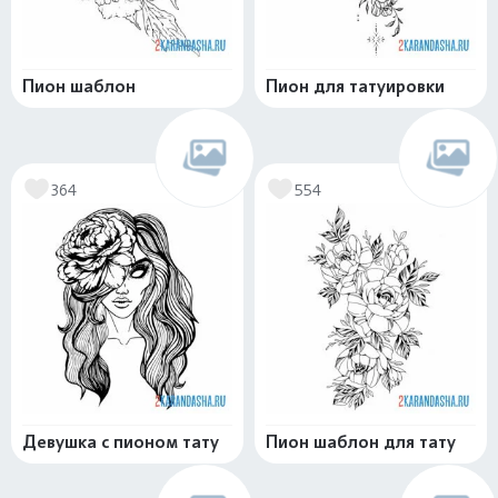
Пион шаблон
Пион для татуировки
364
554
Девушка с пионом тату
Пион шаблон для тату