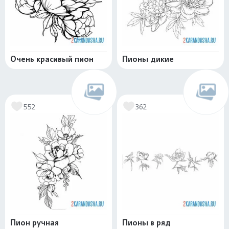
Очень красивый пион
Пионы дикие
552
362
Пион ручная
Пионы в ряд