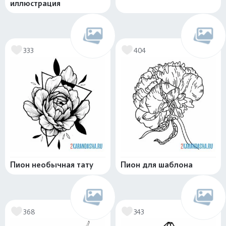
иллюстрация
333
404
Пион необычная тату
Пион для шаблона
368
343