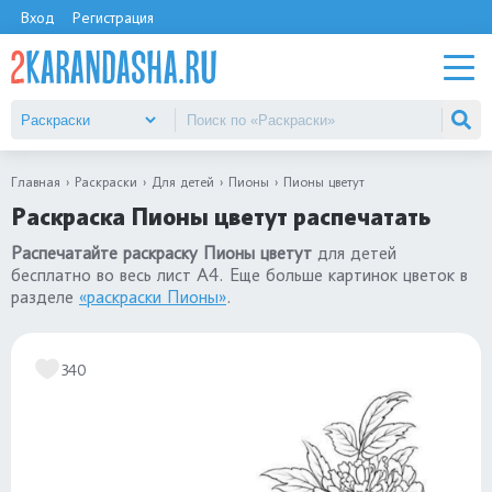
Вход
Регистрация
Главная
Раскраски
Для детей
Пионы
Пионы цветут
Раскраска Пионы цветут распечатать
Распечатайте раскраску Пионы цветут
для детей
бесплатно во весь лист А4. Еще больше картинок цветок в
разделе
«раскраски Пионы»
.
340