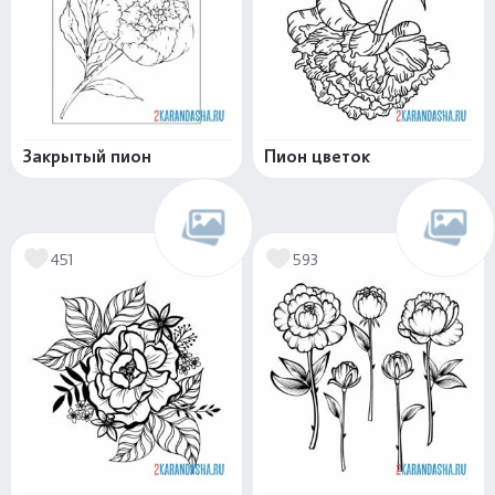
Закрытый пион
Пион цветок
451
593