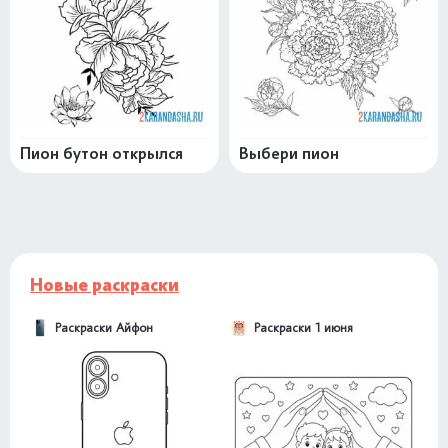
Пион бутон открылся
Выбери пион
Новые раскраски
Раскраски Айфон
Раскраски 1 июня