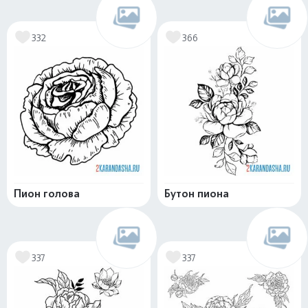
332
366
Пион голова
Бутон пиона
337
337