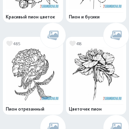
Красивый пион цветок
Пион и бусики
485
418
Пион отрезанный
Цветочек пион