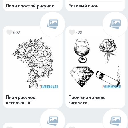
Пион простой рисунок
Розовый пион
602
428
Пион рисунок
Пион вион алмаз
несложный
сигарета