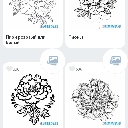
Пион розовый или
Пионы
белый
336
636