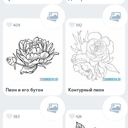
409
392
Пион и его бутон
Контурный пион
383
424