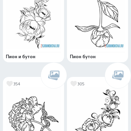
Пион и бутон
Пион бутон
354
305