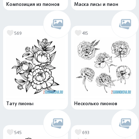
Композиция из пионов
Маска лисы и пион
569
415
Тату пионы
Несколько пионов
545
693