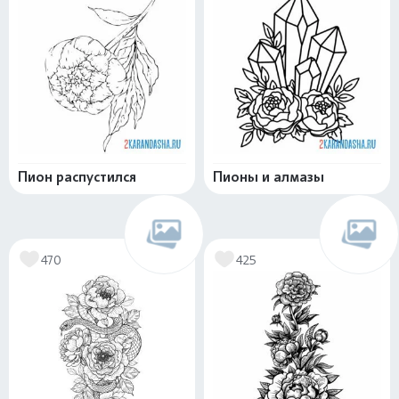
Пион распустился
Пионы и алмазы
470
425