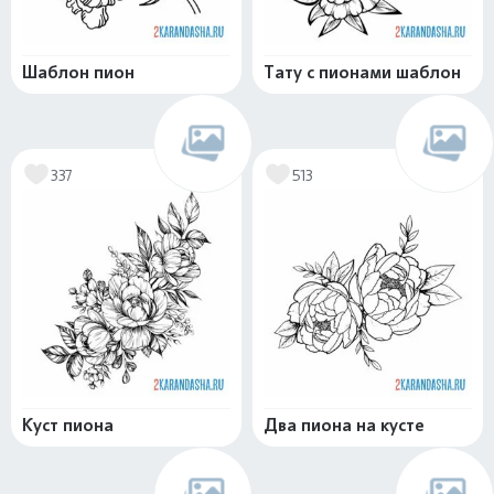
Шаблон пион
Тату с пионами шаблон
337
513
Куст пиона
Два пиона на кусте