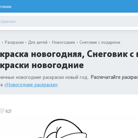
ртинки
я
Раскраски
Для детей
Новогодние
Снеговик с подарком
краска новогодняя, Снеговик с 
краски новогодние
ичные новогодние раскраски новый год.
Распечатайте раскра
ла
«Новогодние раскраски»
.
621