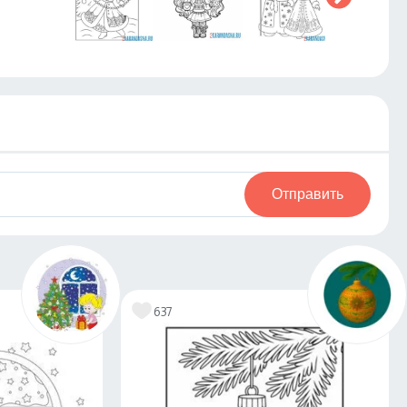
Отправить
637