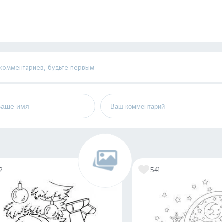
 комментариев, будьте первым
2
541