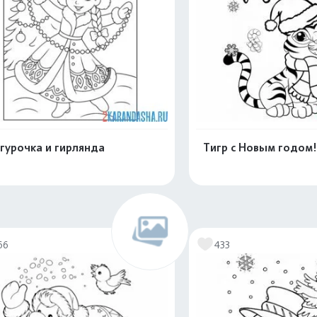
гурочка и гирлянда
Тигр с Новым годом!
Распечатать и скачать
Распечатать и 
66
433