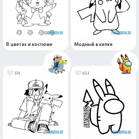
В цветах и костюме
Модный в кепке
374
653