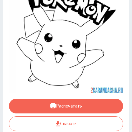
Распечатать
Скачать