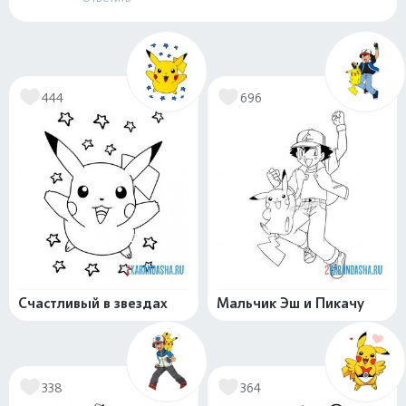
444
696
Счастливый в звездах
Мальчик Эш и Пикачу
338
364