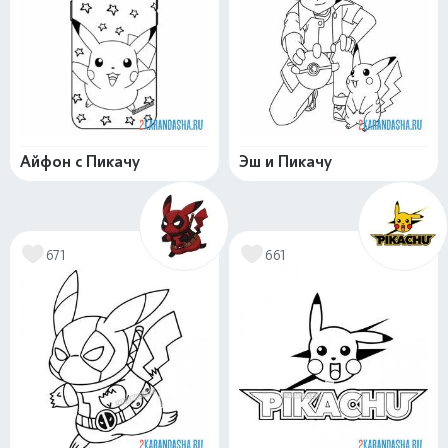
Айфон с Пикачу
Эш и Пикачу
671
661