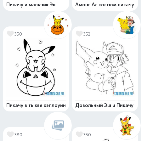
Пикачу и мальчик Эш
Амонг Ас костюм пикачу
350
352
Пикачу в тыкве хэллоуин
Довольный Эш и Пикачу
380
350