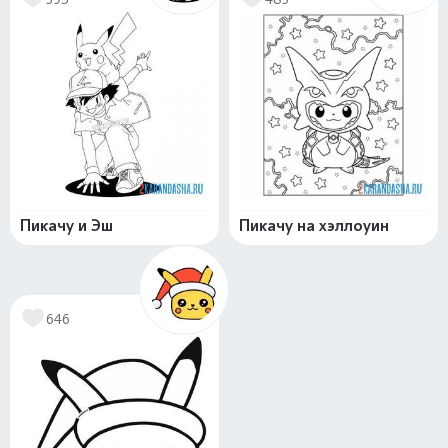
Пикачу и Эш
Пикачу на хэллоуин
646