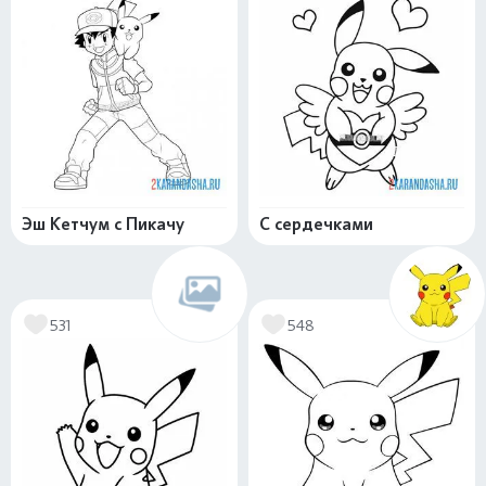
Эш Кетчум с Пикачу
С сердечками
531
548