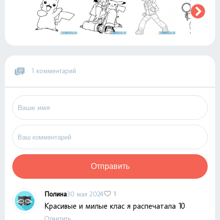
1 комментарий
Отправить
Полина
30 мая 2024
1
Красивые и милые клас я распечатала 10
Ответить