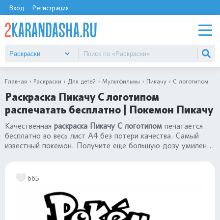
Вход
Регистрация
Главная
Раскраски
Для детей
Мультфильмы
Пикачу
С логотипом
Раскраска Пикачу С логотипом
распечатать бесплатно | Покемон Пикачу
Качественная
раскраска Пикачу С логотипом
печатается
бесплатно во весь лист А4 без потери качества. Самый
известный покемон. Получите еще большую дозу умиления
на странице
«раскраски Пикачу»
.
665