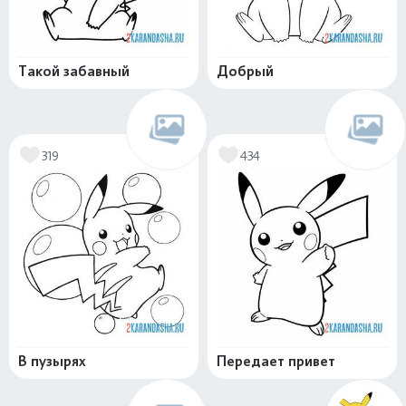
Такой забавный
Добрый
319
434
В пузырях
Передает привет