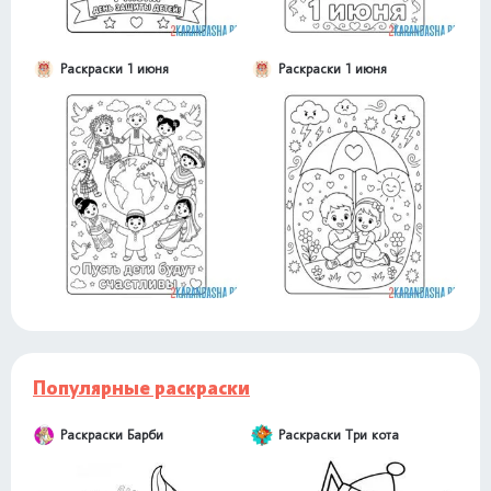
Раскраски 1 июня
Раскраски 1 июня
Популярные раскраски
Раскраски Барби
Раскраски Три кота