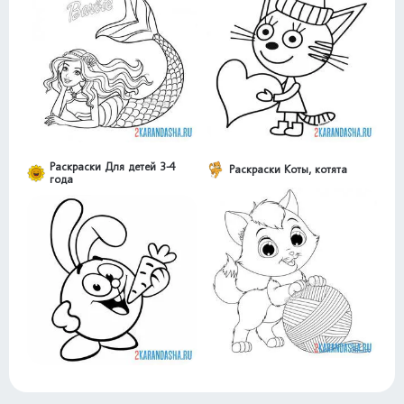
Раскраски Для детей 3-4
Раскраски Коты, котята
года