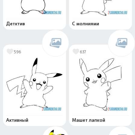
Детктив
С молниями
596
637
Активный
Машет лапкой