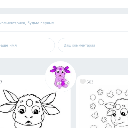
 комментариев, будьте первым
27
503