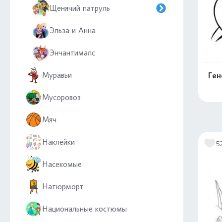
Щенячий патруль
Эльза и Анна
Энчантималс
Муравьи
Ген
Мусоровоз
Мяч
Наклейки
5
Насекомые
Натюрморт
Национальные костюмы