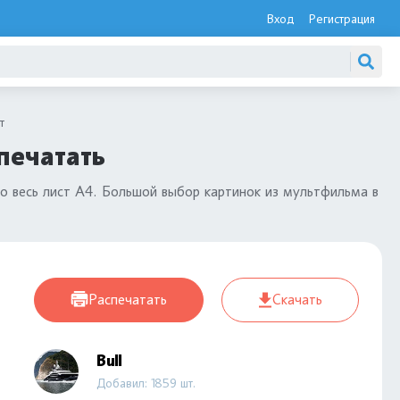
Вход
Регистрация
т
печатать
о весь лист А4. Большой выбор картинок из мультфильма в
Распечатать
Скачать
Bull
Добавил: 1859 шт.