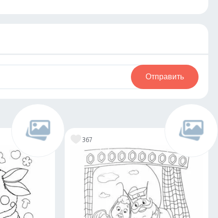
Отправить
367